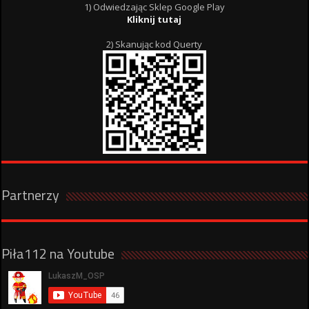
1) Odwiedzając Sklep Google Play
Kliknij tutaj
2) Skanując kod Querty
Partnerzy
Piła112 na Youtube