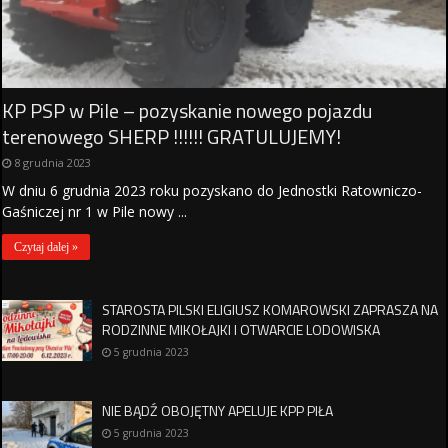
KP PSP w Pile – pozyskanie nowego pojazdu
terenowego SHERP !!!!!! GRATULUJEMY!
8 grudnia 2023
W dniu 6 grudnia 2023 roku pozyskano do Jednostki Ratowniczo-
Gaśniczej nr 1 w Pile nowy ...
Czytaj dalej »
STAROSTA PILSKI ELIGIUSZ KOMAROWSKI ZAPRASZA NA
RODZINNE MIKOŁAJKI I OTWARCIE LODOWISKA
5 grudnia 2023
NIE BĄDŹ OBOJĘTNY APELUJE KPP PIŁA
5 grudnia 2023