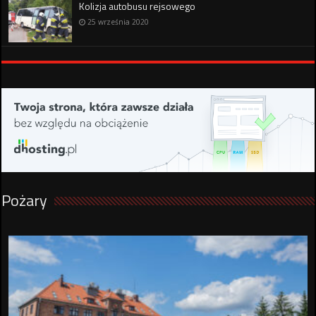
Kolizja autobusu rejsowego
25 września 2020
Pożary