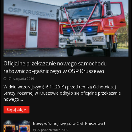
Oficjalne przekazanie nowego samochodu
ratowniczo-gaśniczego w OSP Kruszewo
17 listopada 2019
W dniu wczorajszym(16.11.2019) przed remizą Ochotniczej
Straży Pożarnej w Kruszewie odbyło się oficjalne przekazanie
nowego ...
Czytaj dalej »
Nowy wóz bojowy już w OSP Kruszewo !
25 października 2019