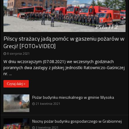
Pilscy strażacy jadą pomóc w gaszeniu pożarów w
Grecji! [FOTO+VIDEO]
8 sierpnia 2021
W dniu wczorajszym (07.08.2021) we wczesnych godzinach
porannych dwa zastępy z pilskiej Jednostki Ratowniczo-Gaśniczej
nr. ...
Czytaj dalej »
Pożar budynku mieszkalnego w gminie Wysoka
21 kwietnia 2021
Nocny pożar budynku gospodarczego w Grabionnej
3 kwietnia 2021