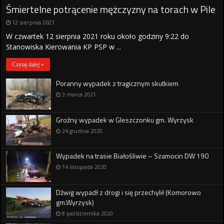
Śmiertelne potrącenie mężczyzny na torach w Pile
12 sierpnia 2021
W czwartek 12 sierpnia 2021 roku około godziny 9:22 do
Stanowiska Kierowania KP PSP w ...
Czytaj dalej »
Poranny wypadek z tragicznym skutkiem
3 marca 2021
Groźny wypadek w Gleszczonku gm. Wyrzysk
24 grudnia 2020
Wypadek na trasie Białośliwie – Szamocin DW 190
14 listopada 2020
Dźwig wypadł z drogi i się przechylił (Komorowo
gm.Wyrzysk)
8 października 2020