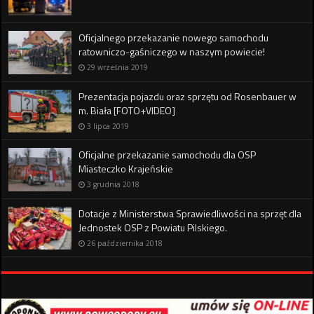
Oficjalnego przekazanie nowego samochodu
ratowniczo-gaśniczego w naszym powiecie!
29 września 2019
Prezentacja pojazdu oraz sprzętu od Rosenbauer w
m. Biała [FOTO+VIDEO]
3 lipca 2019
Oficjalne przekazanie samochodu dla OSP
Miasteczko Krajeńskie
3 grudnia 2018
Dotacje z Ministerstwa Sprawiedliwości na sprzęt dla
Jednostek OSP z Powiatu Pilskiego.
26 października 2018