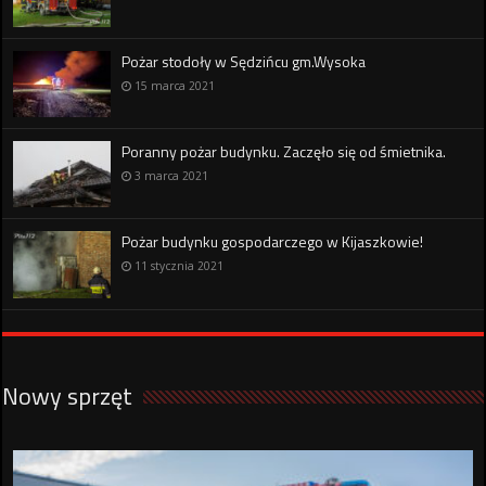
Pożar stodoły w Sędzińcu gm.Wysoka
15 marca 2021
Poranny pożar budynku. Zaczęło się od śmietnika.
3 marca 2021
Pożar budynku gospodarczego w Kijaszkowie!
11 stycznia 2021
Nowy sprzęt