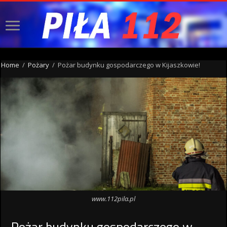
Home
/
Pożary
/
Pożar budynku gospodarczego w Kijaszkowie!
www.112pila.pl
Pożar budynku gospodarczego w