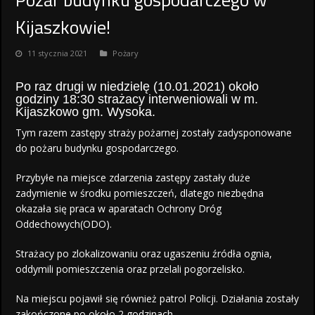
Kijaszkowie!
11 stycznia 2021
Pożary
Po raz drugi w niedzielę (10.01.2021) około
godziny 18:30 strażacy interweniowali w m.
Kijaszkowo gm. Wysoka.
Tym razem zastępy straży pożarnej zostały zadysponowane
do pożaru budynku gospodarczego.
Przybyłe na miejsce zdarzenia zastępy zastały duże
zadymienie w środku pomieszczeń, dlatego niezbędna
okazała się praca w aparatach Ochrony Dróg
Oddechowych(ODO).
Strażacy po zlokalizowaniu oraz ugaszeniu źródła ognia,
oddymili pomieszczenia oraz przelali pogorzelisko.
Na miejscu pojawił się również patrol Policji. Działania zostały
zakończone po około 2 godzinach.