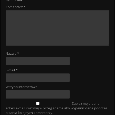
Komentarz
*
Nazwa
*
E-mail
*
Witryna internetowa
Zapisz moje dane,
adres e-mail i witrynę w przeglądarce aby wypełnić dane podczas
pisania kolejnych komentarzy.