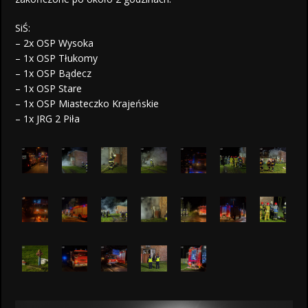
SiŚ:
– 2x OSP Wysoka
– 1x OSP Tłukomy
– 1x OSP Bądecz
– 1x OSP Stare
– 1x OSP Miasteczko Krajeńskie
– 1x JRG 2 Piła