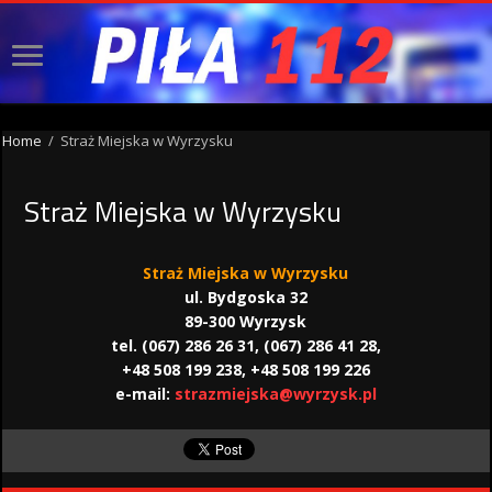
Home
/
Straż Miejska w Wyrzysku
Straż Miejska w Wyrzysku
Straż Miejska w Wyrzysku
ul. Bydgoska 32
89-300 Wyrzysk
tel. (067) 286 26 31, (067) 286 41 28,
+48 508 199 238, +48 508 199 226
e-mail:
strazmiejska@wyrzysk.pl