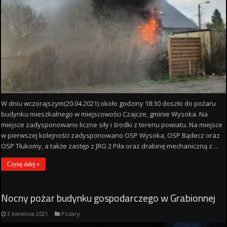
W dniu wczorajszym(20.04.2021) około godziny 18:30 doszło do pożaru
budynku mieszkalnego w miejscowości Czajcze, gminie Wysoka. Na
miejsce zadysponowano liczne siły i środki z terenu powiatu. Na miejsce
w pierwszej kolejności zadysponowano OSP Wysoka, OSP Bądecz oraz
OSP Tłukomy, a także zastęp z JRG 2 Piła oraz drabinę mechaniczną z ...
Czytaj dalej »
Nocny pożar budynku gospodarczego w Grabionnej
3 kwietnia 2021
Pożary