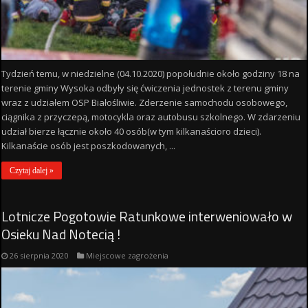
Tydzień temu, w niedzielne (04.10.2020) popołudnie około godziny 18 na
terenie gminy Wysoka odbyły się ćwiczenia jednostek z terenu gminy
wraz z udziałem OSP Białośliwie. Zderzenie samochodu osobowego,
ciągnika z przyczepą, motocykla oraz autobusu szkolnego. W zdarzeniu
udział bierze łącznie około 40 osób(w tym kilkanaścioro dzieci).
Kilkanaście osób jest poszkodowanych, ...
Czytaj dalej »
Lotnicze Pogotowie Ratunkowe interweniowało w
Osieku Nad Notecią !
26 sierpnia 2020
Miejscowe zagrożenia