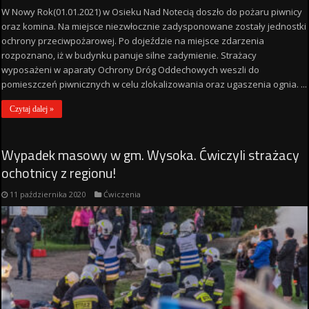
W Nowy Rok(01.01.2021) w Osieku Nad Notecią doszło do pożaru piwnicy
oraz komina. Na miejsce niezwłocznie zadysponowane zostały jednostki
ochrony przeciwpożarowej. Po dojeździe na miejsce zdarzenia
rozpoznano, iż w budynku panuje silne zadymienie. Strażacy
wyposażeni w aparaty Ochrony Dróg Oddechowych weszli do
pomieszczeń piwnicznych w celu zlokalizowania oraz ugaszenia ognia. ...
Czytaj dalej »
Wypadek masowy w gm. Wysoka. Ćwiczyli strażacy
ochotnicy z regionu!
11 października 2020
Ćwiczenia