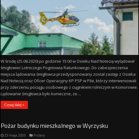
W środę (25.08.2020) po godzinie 15:00 w Osieku Nad Notecią wylądował
śmigłowiec Lotniczego Pogotowia Ratunkowego. Do zabezpieczenia
miejsca lądowania śmigłowca przedysponowany został zastęp z Osieka
Nad Notecią oraz Oficer Operacyjny KP PSP w Pile, którzy interweniowali
przy zderzeniu pociągu osobowego z ciągnikiem rolniczym w Komorowie.
Lądowanie śmigłowca było konieczne, ze ...
Czytaj dalej »
Pożar budynku mieszkalnego w Wyrzysku
25 maja 2020
Pożary