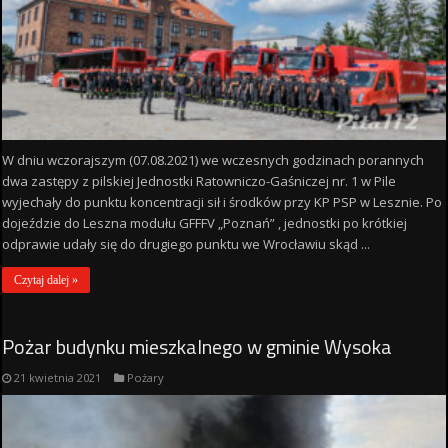
W dniu wczorajszym (07.08.2021) we wczesnych godzinach porannych
dwa zastępy z pilskiej Jednostki Ratowniczo-Gaśniczej nr. 1 w Pile
wyjechały do punktu koncentracji sił i środków przy KP PSP w Lesznie. Po
dojeździe do Leszna modułu GFFFV „Poznań” , jednostki po krótkiej
odprawie udały się do drugiego punktu we Wrocławiu skąd ...
Czytaj dalej »
Pożar budynku mieszkalnego w gminie Wysoka
21 kwietnia 2021
Pożary