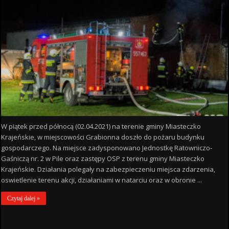
W piątek przed północą (02.04.2021) na terenie gminy Miasteczko
Krajeńskie, w miejscowości Grabionna doszło do pożaru budynku
gospodarczego. Na miejsce zadysponowano Jednostkę Ratowniczo-
Gaśniczą nr. 2 w Pile oraz zastępy OSP z terenu gminy Miasteczko
Krajeńskie. Działania polegały na zabezpieczeniu miejsca zdarzenia,
oswietlenie terenu akcji, działaniami w natarciu oraz w obronie ...
Czytaj dalej »