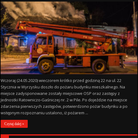
Wczoraj (24.05.2020) wieczorem krótko przed godziną 22 na ul. 22
Stycznia w Wyrzysku doszło do pożaru budynku mieszkalnego. Na
miejsce zadysponowane zostały miejscowe OSP oraz zastępy z
Jednostki Ratowniczo-Gaśniczej nr. 2 w Pile. Po dojeździe na miejsce
zdarzenia pierwszych zastępów, potwierdzono pożar budynku a po
wstępnym rozpoznaniu ustalono, iż pożarem ...
Czytaj dalej »