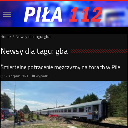
Home
/
Newsy dla tagu: gba
Newsy dla tagu:
gba
Śmiertelne potrącenie mężczyzny na torach w Pile
12 sierpnia 2021
Wypadki