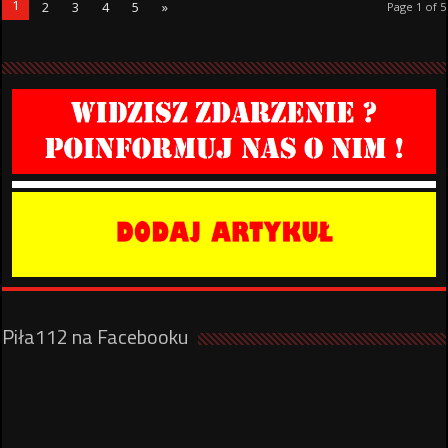
1
2
3
4
5
»
Page 1 of 5
Piła112 na Facebooku