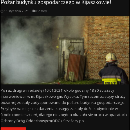
Pożar budynku gospodarczego w Kijaszkowie!
11 stycznia 2021
Pożary
Po raz drugi w niedzielę (10.01.2021) około godziny 18:30 strażacy
interweniowali w m. Kijaszkowo gm. Wysoka. Tym razem zastępy straży
pożarnej zostały zadysponowane do pożaru budynku gospodarczego.
Przybyłe na miejsce zdarzenia zastępy zastały duże zadymienie w
środku pomieszczeń, dlatego niezbędna okazała się praca w aparatach
Ochrony Dróg Oddechowych(ODO). Strażacy po ...