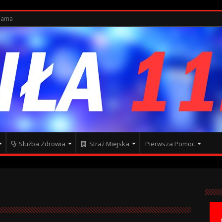
lama
Służba Zdrowia
Straż Miejska
Pierwsza Pomoc