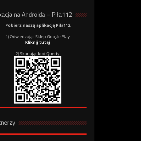
kacja na Androida – Piła112
Pobierz naszą aplikację Piła112
1) Odwiedzając Sklep Google Play
Kliknij tutaj
2) Skanując kod Querty
tnerzy