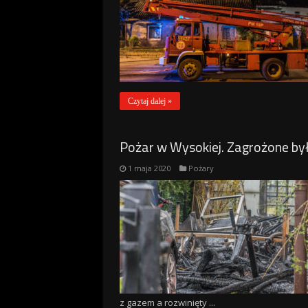
Czytaj dalej »
Pożar w Wysokiej. Zagrożone był
1 maja 2020
Pożary
z gazem a rozwinięty ...