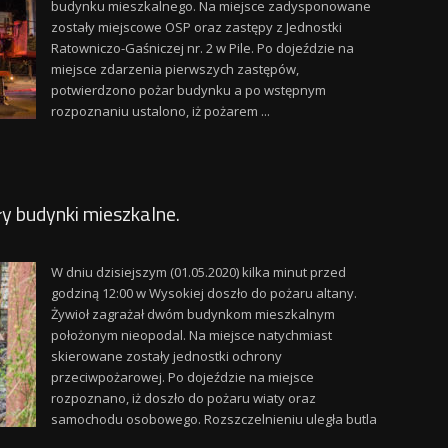
budynku mieszkalnego. Na miejsce zadysponowane
zostały miejscowe OSP oraz zastępy z Jednostki
Ratowniczo-Gaśniczej nr. 2 w Pile. Po dojeździe na
miejsce zdarzenia pierwszych zastępów,
potwierdzono pożar budynku a po wstępnym
rozpoznaniu ustalono, iż pożarem ...
y budynki mieszkalne.
W dniu dzisiejszym (01.05.2020) kilka minut przed
godziną 12:00 w Wysokiej doszło do pożaru altany.
Żywioł zagrażał dwóm budynkom mieszkalnym
położonym nieopodal. Na miejsce natychmiast
skierowane zostały jednostki ochrony
przeciwpożarowej. Po dojeździe na miejsce
rozpoznano, iż doszło do pożaru wiaty oraz
samochodu osobowego. Rozszczelnieniu uległa butla