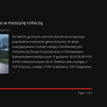
a w maszynę rolniczą.
Wypadki
Do dwóch groźnych zdarzeń doszło wczorajszego
popołudnia na terenie gminy Kaczory. W akcje
zaangażowane zostały zastępy Państwowej jak i
Ochotniczej Straży Pożarnej wraz z Państwowym
Ratownictwem Medycznym. O godzinie 16:24 SK KP PSP
w Pile zadysponowało do m. Śmiłowo dwa zastępy z
OSP Kaczory, zastęp z OSP Grabówno, OSP Zelgniewo,
...
Page 1 of 6