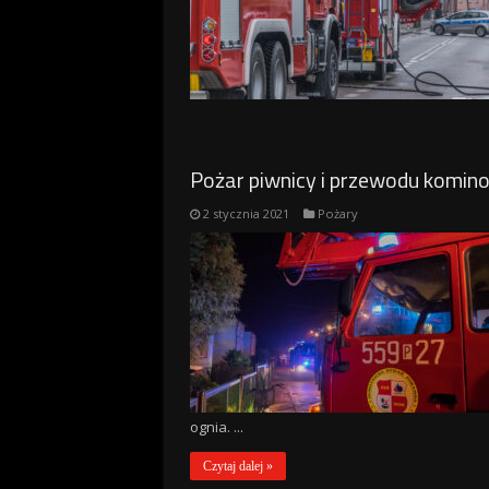
Pożar piwnicy i przewodu komi
2 stycznia 2021
Pożary
ognia. ...
Czytaj dalej »