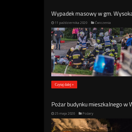
Wypadek masowy w gm. Wysoka. Ć
11 października 2020
Ćwiczenia
Czytaj dalej »
Pożar budynku mieszkalnego w 
25 maja 2020
Pożary