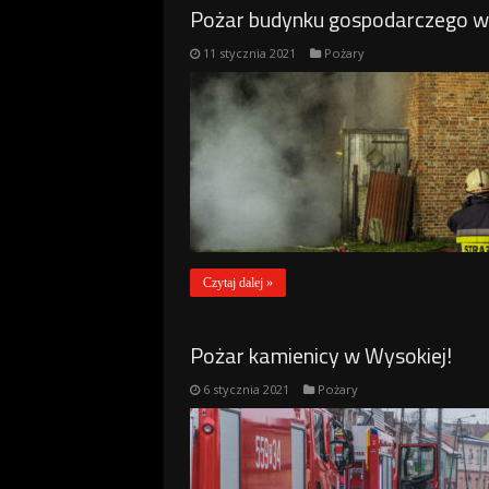
Pożar budynku gospodarczego w 
11 stycznia 2021
Pożary
Czytaj dalej »
Pożar kamienicy w Wysokiej!
6 stycznia 2021
Pożary