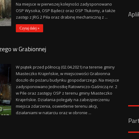
Na miejsce w pierwszej kolejności zadysponowano
OSP Wysoka, OSP Bądecz oraz OSP Tłukomy, a także
Apli
zastęp z JRG 2 Piła oraz drabinę mechaniczną z ...
Czytaj dalej »
zego w Grabionnej
W piątek przed północą (02.04.2021) na terenie gminy
Miasteczko Krajeńskie, w miejscowości Grabionna
doszło do pożaru budynku gospodarczego. Na miejsce
zadysponowano Jednostkę Ratowniczo-Gaśniczą nr. 2
w Pile oraz zastępy OSP z terenu gminy Miasteczko
Krajeńskie. Działania polegały na zabezpieczeniu
miejsca zdarzenia, oswietlenie terenu akcji,
działaniami w natarciu oraz w obronie ...
Par