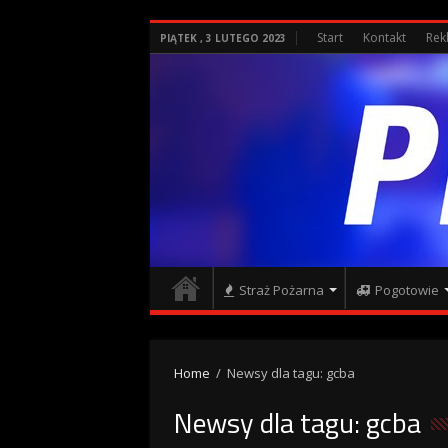
Start
Kontakt
Rek
PIĄTEK , 3 LUTEGO 2023
Straż Pożarna
Pogotowie
Home
/
Newsy dla tagu: gcba
Newsy dla tagu:
gcba