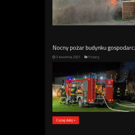
Nocny pożar budynku gospodarc
3 kwietnia 2021
Pożary
Czytaj dalej »