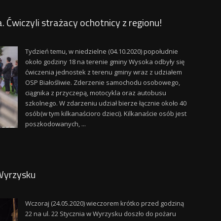
wiczyli strażacy ochotnicy z regionu!
Tydzień temu, w niedzielne (04.10.2020) popołudnie
około godziny 18 na terenie gminy Wysoka odbyły się
ćwiczenia jednostek z terenu gminy wraz z udziałem
OSP Białośliwie. Zderzenie samochodu osobowego,
ciągnika z przyczepą, motocykla oraz autobusu
szkolnego. W zdarzeniu udział bierze łącznie około 40
osób(w tym kilkanaścioro dzieci). Kilkanaście osób jest
poszkodowanych, ...
Wyrzysku
Wczoraj (24.05.2020) wieczorem krótko przed godziną
22 na ul. 22 Stycznia w Wyrzysku doszło do pożaru