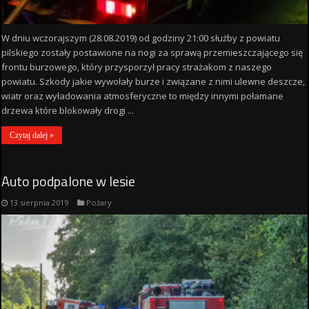
W dniu wczorajszym (28.08.2019) od godziny 21:00 służby z powiatu
pilskiego zostały postawione na nogi za sprawą przemieszczającego się
frontu burzowego, który przysporzył pracy strażakom z naszego
powiatu. Szkody jakie wywołały burze i związane z nimi ulewne deszcze,
wiatr oraz wyładowania atmosferyczne to między innymi połamane
drzewa które blokowały drogi ...
Czytaj dalej »
Auto podpalone w lesie
13 sierpnia 2019
Pożary