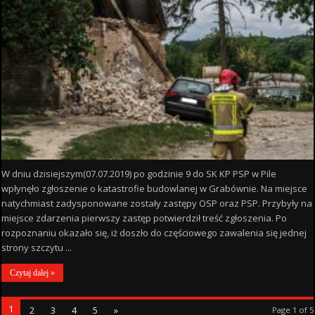
W dniu dzisiejszym(07.07.2019) po godzinie 9 do SK KP PSP w Pile
wpłynęło zgłoszenie o katastrofie budowlanej w Grabównie. Na miejsce
natychmiast zadysponowane zostały zastępy OSP oraz PSP. Przybyły na
miejsce zdarzenia pierwszy zastęp potwierdził treść zgłoszenia. Po
rozpoznaniu okazało się, iż doszło do częściowego zawalenia się jednej
strony szczytu ...
Czytaj dalej »
1
2
3
4
5
»
Page 1 of 5