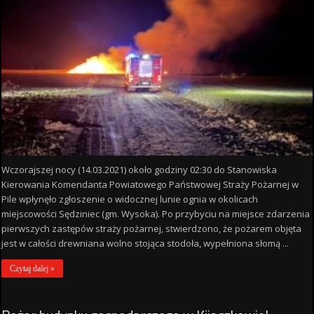
Wczorajszej nocy (14.03.2021) około godziny 02:30 do Stanowiska
Kierowania Komendanta Powiatowego Państwowej Straży Pożarnej w
Pile wpłynęło zgłoszenie o widocznej lunie ognia w okolicach
miejscowości Sędziniec (gm. Wysoka). Po przybyciu na miejsce zdarzenia
pierwszych zastępów straży pożarnej, stwierdzono, że pożarem objęta
jest w całości drewniana wolno stojąca stodoła, wypełniona słomą ...
Czytaj dalej »