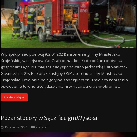
W piątek przed północą (02.04.2021) na terenie gminy Miasteczko
Krajeńskie, w miejscowości Grabionna doszło do pożaru budynku
gospodarczego. Na miejsce zadysponowano Jednostkę Ratowniczo-
Gaśniczą nr. 2 w Pile oraz zastępy OSP z terenu gminy Miasteczko
Krajeńskie. Działania polegały na zabezpieczeniu miejsca zdarzenia,
oswietlenie terenu akcji, działaniami w natarciu oraz w obronie ...
Czytaj dalej »
Pożar stodoły w Sędzińcu gm.Wysoka
15 marca 2021
Pożary