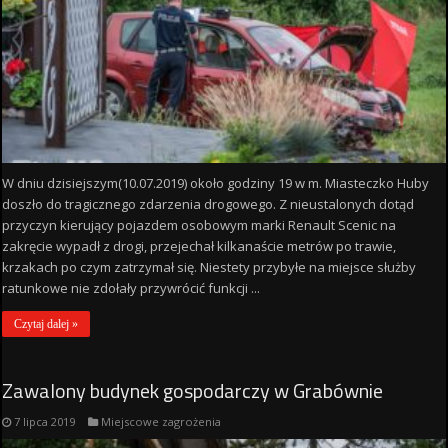
W dniu dzisiejszym(10.07.2019) około godziny 19 w m. Miasteczko Huby
doszło do tragicznego zdarzenia drogowego. Z nieustalonych dotąd
przyczyn kierujący pojazdem osobowym marki Renault Scenic na
zakręcie wypadł z drogi, przejechał kilkanaście metrów po trawie,
krzakach po czym zatrzymał się. Niestety przybyłe na miejsce służby
ratunkowe nie zdołały przywrócić funkcji ...
Czytaj dalej »
Zawalony budynek gospodarczy w Grabównie
7 lipca 2019
Miejscowe zagrożenia