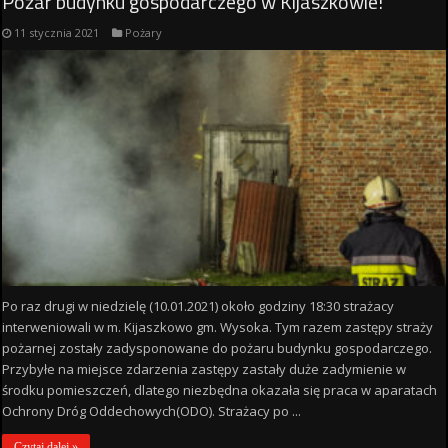
Pożar budynku gospodarczego w Kijaszkowie!
11 stycznia 2021
Pożary
Po raz drugi w niedzielę (10.01.2021) około godziny 18:30 strażacy
interweniowali w m. Kijaszkowo gm. Wysoka. Tym razem zastępy straży
pożarnej zostały zadysponowane do pożaru budynku gospodarczego.
Przybyłe na miejsce zdarzenia zastępy zastały duże zadymienie w
środku pomieszczeń, dlatego niezbędna okazała się praca w aparatach
Ochrony Dróg Oddechowych(ODO). Strażacy po ...
Czytaj dalej »