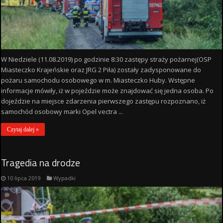
W Niedziele (11.08.2019) po godzinie 8:30 zastępy straży pożarnej(OSP
Miasteczko Krajeńskie oraz JRG 2 Piła) zostały zadysponowane do
pożaru samochodu osobowego w m. Miasteczko Huby. Wstępne
informacje mówiły, iż w pojeździe może znajdować się jedna osoba. Po
dojeździe na miejsce zdarzenia pierwszego zastępu rozpoznano, iż
samochód osobowy marki Opel vectra ...
Czytaj dalej »
Tragedia na drodze
10 lipca 2019
Wypadki