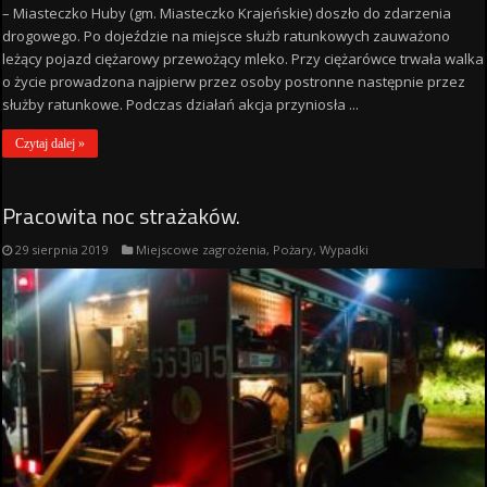
– Miasteczko Huby (gm. Miasteczko Krajeńskie) doszło do zdarzenia
drogowego. Po dojeździe na miejsce służb ratunkowych zauważono
leżący pojazd ciężarowy przewożący mleko. Przy ciężarówce trwała walka
o życie prowadzona najpierw przez osoby postronne następnie przez
służby ratunkowe. Podczas działań akcja przyniosła ...
Czytaj dalej »
Pracowita noc strażaków.
29 sierpnia 2019
Miejscowe zagrożenia
,
Pożary
,
Wypadki