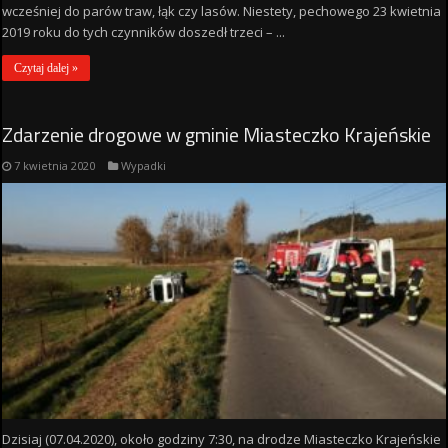
wcześniej do parów traw, łąk czy lasów. Niestety, pechowego 23 kwietnia
2019 roku do tych czynników doszedł trzeci – ...
Czytaj dalej »
Zdarzenie drogowe w gminie Miasteczko Krajeńskie
7 kwietnia 2020
Wypadki
Dzisiaj (07.04.2020), około godziny 7:30, na drodze Miasteczko Krajeńskie