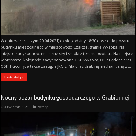
W dniu wczorajszym(20.04.2021) około godziny 18:30 doszło do pożaru
budynku mieszkalnego w miejscowości Czajcze, gminie Wysoka. Na
miejsce zadysponowano liczne siły i środki z terenu powiatu. Na miejsce
w pierwszej kolejności zadysponowano OSP Wysoka, OSP Bądecz oraz
OSP Tłukomy, a także zastęp z JRG 2 Piła oraz drabinę mechaniczną z ...
Czytaj dalej »
Nocny pożar budynku gospodarczego w Grabionnej
3 kwietnia 2021
Pożary