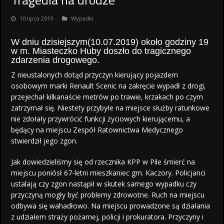
10 lipca 2019
Wypadki
W dniu dzisiejszym(10.07.2019) około godziny 19
w m. Miasteczko Huby doszło do tragicznego
zdarzenia drogowego.
Z nieustalonych dotąd przyczyn kierujący pojazdem
osobowym marki Renault Scenic na zakręcie wypadł z drogi,
przejechał kilkanaście metrów po trawie, krzakach po czym
zatrzymał się. Niestety przybyłe na miejsce służby ratunkowe
nie zdołały przywrócić funkcji życiowych kierującemu, a
będący na miejscu Zespół Ratownictwa Medycznego
stwierdził jego zgon.
Jak dowiedzieliśmy się od rzecznika KPP w Pile śmierć na
miejscu poniósł 67-letni mieszkaniec gm. Kaczory. Policjanci
ustalają czy zgon nastąpił w skutek samego wypadku czy
przyczyną mogły być problemy zdrowotne. Ruch na miejscu
odbywa się wahadłowo. Na miejscu prowadzone są działania
z udziałem straży pożarnej, policji i prokuratora. Przyczyny i