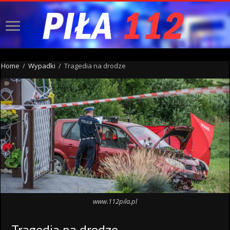
Home
/
Wypadki
/
Tragedia na drodze
www.112pila.pl
Tragedia na drodze