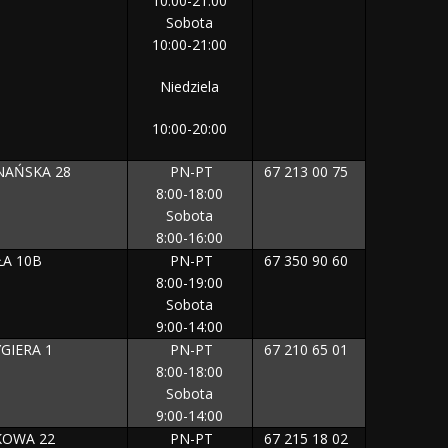
10:00-21:00
Sobota
10:00-21:00
Niedziela
10:00-20:00
NAŃSKA 28
PN-PT
67 213 00 75
8:00-18:00
Sobota
8:00-16:00
ŁA 10B
PN-PT
67 350 90 60
8:00-19:00
Sobota
9:00-14:00
GIERA 1
PN-PT
67 210 65 01
8:00-18:00
Sobota
9:00-14:00
KOWA 22
PN-PT
67 215 18 02