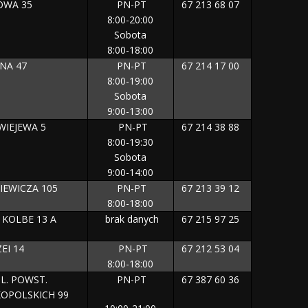
OWA 35
PN-PT
67 213 68 07
8:00-20:00
Sobota
8:00-18:00
ZNA 47
PN-PT
67 214 17 00
8:00-19:00
Sobota
9:00-13:00
WIEJEWA 5
PN-PT
67 214 38 88
8:00-19:30
Sobota
9:00-14:00
KIEWICZA 105
PN-PT
67 213 39 12
8:00-18:00
. KOLBE 13 A
brak danych
67 215 97 25
EI 14
PN-PT
67 212 53 04
8:00-18:00
L. POWST.
PN-PT
67 387 60 36
KOPOLSKICH 99