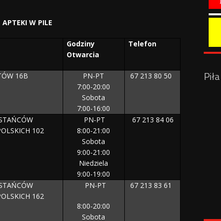
APTEKI W PILE
Godziny
Telefon
Otwarcia
Pił
STÓW 16B
PN-PT
67 213 80 50
7:00-20:00
Sobota
7:00-16:00
WSTAŃCÓW
PN-PT
67 213 84 06
OLSKICH 102
8:00-21:00
Sobota
9:00-21:00
Niedziela
9:00-19:00
WSTAŃCÓW
PN-PT
67 213 83 61
OLSKICH 162
8:00-20:00
Sobota