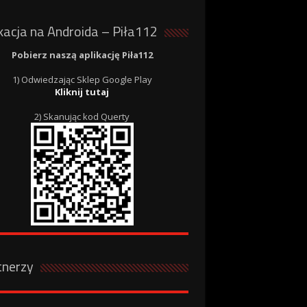
kacja na Androida – Piła112
Pobierz naszą aplikację Piła112
1) Odwiedzając Sklep Google Play
Kliknij tutaj
2) Skanując kod Querty
tnerzy