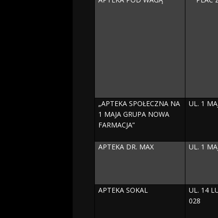
„APTEKA SPOŁECZNA NA
UL. 1 MA
1 MAJA GRUPA NOWA
FARMACJA”
APTEKA DR. MAX
UL. 1 MAJ
APTEKA SOKAL
UL. 14 
028