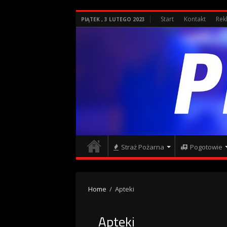
Start
Kontakt
Rek
PIĄTEK , 3 LUTEGO 2023
Straż Pożarna
Pogotowie
Home
/
Apteki
Apteki