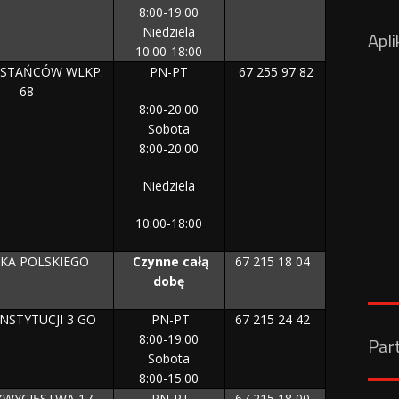
8:00-19:00
Niedziela
Apli
10:00-18:00
WSTAŃCÓW WLKP.
PN-PT
67 255 97 82
68
8:00-20:00
Sobota
8:00-20:00
Niedziela
10:00-18:00
SKA POLSKIEGO
Czynne całą
67 215 18 04
dobę
NSTYTUCJI 3 GO
PN-PT
67 215 24 42
8:00-19:00
Par
Sobota
8:00-15:00
ZWYCIĘSTWA 17
PN-PT
67 215 18 00