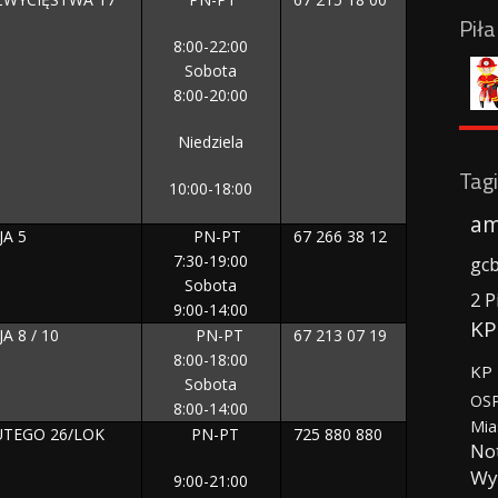
Pił
8:00-22:00
Sobota
8:00-20:00
Niedziela
Tagi
10:00-18:00
am
JA 5
PN-PT
67 266 38 12
7:30-19:00
gc
Sobota
2 P
9:00-14:00
KP
A 8 / 10
PN-PT
67 213 07 19
8:00-18:00
KP 
Sobota
OSP
8:00-14:00
Mia
LUTEGO 26/LOK
PN-PT
725 880 880
No
Wy
9:00-21:00