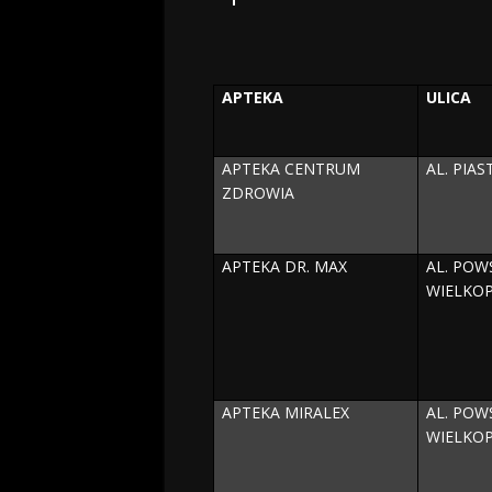
APTEKA
ULICA
APTEKA CENTRUM
AL. PIA
ZDROWIA
APTEKA DR. MAX
AL. PO
WIELKOP
APTEKA MIRALEX
AL. PO
WIELKOP