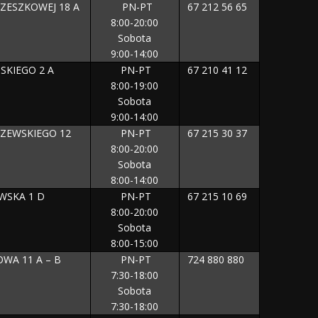
RZESZKOWEJ 18 A
PN-PT
67 212 56 65
8:00-20:00
Sobota
9:00-14:00
ŃSKIEGO 2 A
PN-PT
67 210 41 12
8:00-19:00
Sobota
9:00-14:00
SZEWSKIEGO 12
PN-PT
67 215 30 37
8:00-20:00
Sobota
8:00-14:00
AWSKA 1 D
PN-PT
67 215 10 69
8:00-20:00
Sobota
8:00-15:00
OWA 11 A – B
PN-PT
724 880 880
7:30-18:00
Sobota
7:30-18:00