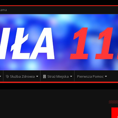
lama
Służba Zdrowia
Straż Miejska
Pierwsza Pomoc