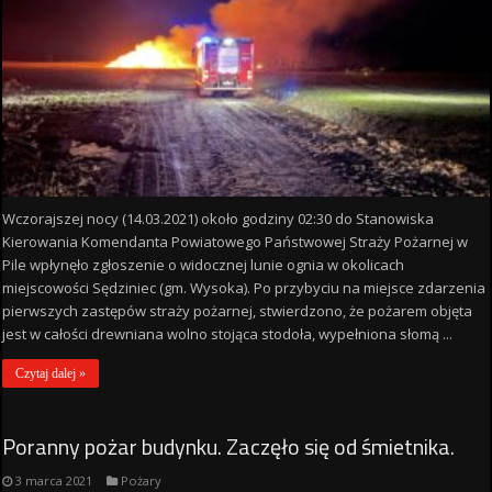
Wczorajszej nocy (14.03.2021) około godziny 02:30 do Stanowiska
Kierowania Komendanta Powiatowego Państwowej Straży Pożarnej w
Pile wpłynęło zgłoszenie o widocznej lunie ognia w okolicach
miejscowości Sędziniec (gm. Wysoka). Po przybyciu na miejsce zdarzenia
pierwszych zastępów straży pożarnej, stwierdzono, że pożarem objęta
jest w całości drewniana wolno stojąca stodoła, wypełniona słomą ...
Czytaj dalej »
Poranny pożar budynku. Zaczęło się od śmietnika.
3 marca 2021
Pożary