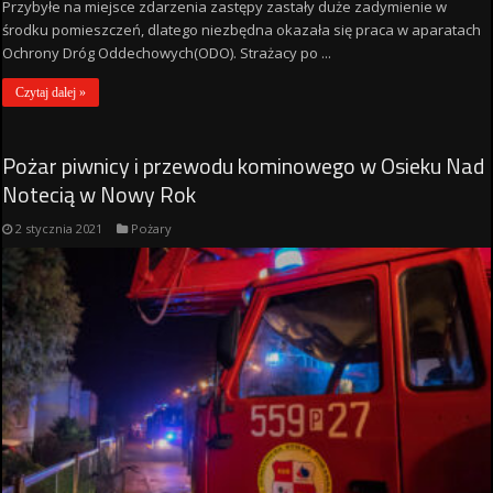
Przybyłe na miejsce zdarzenia zastępy zastały duże zadymienie w
środku pomieszczeń, dlatego niezbędna okazała się praca w aparatach
Ochrony Dróg Oddechowych(ODO). Strażacy po ...
Czytaj dalej »
Pożar piwnicy i przewodu kominowego w Osieku Nad
Notecią w Nowy Rok
2 stycznia 2021
Pożary