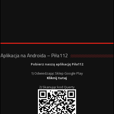
Aplikacja na Androida – Piła112
Pobierz naszą aplikację Piła112
1) Odwiedzając Sklep Google Play
Kliknij tutaj
2) Skanując kod Querty