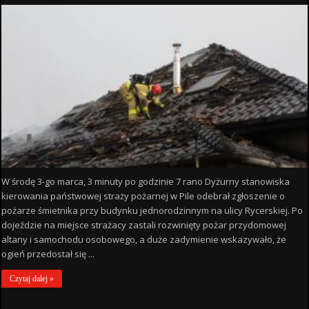
W środę 3-go marca, 3 minuty po godzinie 7 rano Dyżurny stanowiska
kierowania państwowej straży pożarnej w Pile odebrał zgłoszenie o
pożarze śmietnika przy budynku jednorodzinnym na ulicy Rycerskiej. Po
dojeździe na miejsce strażacy zastali rozwinięty pożar przydomowej
altany i samochodu osobowego, a duże zadymienie wskazywało, że
ogień przedostał się ...
Czytaj dalej »