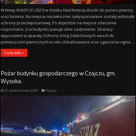
W Nowy Rok(01.01.2021) w Osieku Nad Notecią doszło do pożaru piwnicy
oraz komina. Na miejsce niezwłocznie zadysponowane zostały jednostki
ochrony przeciwpożarowej. Po dojeździe na miejsce zdarzenia
rozpoznano, iż w budynku panuje silne zadymienie. Strażacy
wyposażeni w aparaty Ochrony Dróg Oddechowych weszli do
pomieszczeń piwnicznych w celu zlokalizowania oraz ugaszenia ognia. ...
Czytaj dalej »
Pożar budynku gospodarczego w Czajczu, gm.
Wysoka.
23 października 2020
Pożary