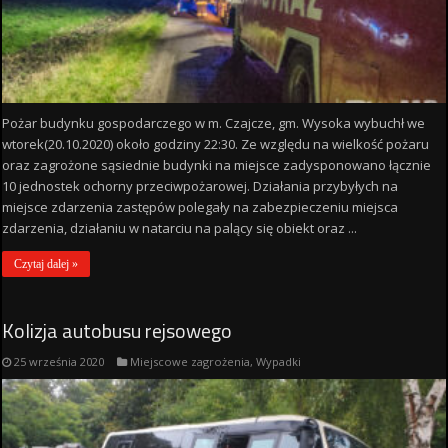
Pożar budynku gospodarczego w m. Czajcze, gm. Wysoka wybuchł we
wtorek(20.10.2020) około godziny 22:30. Ze względu na wielkość pożaru
oraz zagrożone sąsiednie budynki na miejsce zadysponowano łącznie
10 jednostek ochorny przeciwpożarowej. Działania przybyłych na
miejsce zdarzenia zastępów polegały na zabezpieczeniu miejsca
zdarzenia, działaniu w natarciu na palący się obiekt oraz ...
Czytaj dalej »
Kolizja autobusu rejsowego
25 września 2020
Miejscowe zagrożenia
,
Wypadki