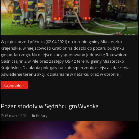
W piątek przed północą (02.04.2021) na terenie gminy Miasteczko
Krajeńskie, w miejscowości Grabionna doszło do pożaru budynku
gospodarczego. Na miejsce zadysponowano Jednostkę Ratowniczo-
Gaśniczą nr. 2 w Pile oraz zastępy OSP z terenu gminy Miasteczko
Krajeńskie. Działania polegały na zabezpieczeniu miejsca zdarzenia,
oswietlenie terenu akcji, działaniami w natarciu oraz w obronie ...
Czytaj dalej »
Pożar stodoły w Sędzińcu gm.Wysoka
15 marca 2021
Pożary