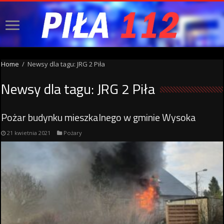
Home
/
Newsy dla tagu: JRG 2 Piła
Newsy dla tagu:
JRG 2 Piła
Pożar budynku mieszkalnego w gminie Wysoka
21 kwietnia 2021
Pożary