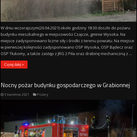
W dniu wczorajszym(20.04.2021) około godziny 18:30 doszło do pożaru
budynku mieszkalnego w miejscowości Czajcze, gminie Wysoka. Na
miejsce zadysponowano liczne siły i środki z terenu powiatu. Na miejsce
w pierwszej kolejności zadysponowano OSP Wysoka, OSP Bądecz oraz
OSP Tłukomy, a także zastęp z JRG 2 Piła oraz drabinę mechaniczną z ...
Czytaj dalej »
Nocny pożar budynku gospodarczego w Grabionnej
3 kwietnia 2021
Pożary