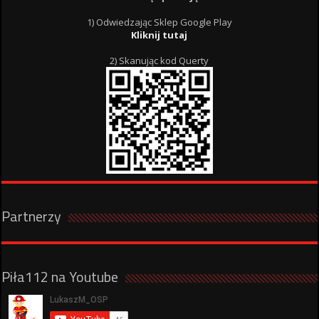
1) Odwiedzając Sklep Google Play
Kliknij tutaj
2) Skanując kod Querty
Partnerzy
Piła112 na Youtube