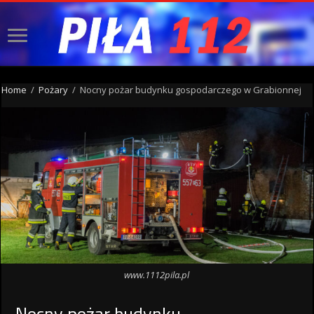
Home
/
Pożary
/
Nocny pożar budynku gospodarczego w Grabionnej
www.1112pila.pl
Nocny pożar budynku