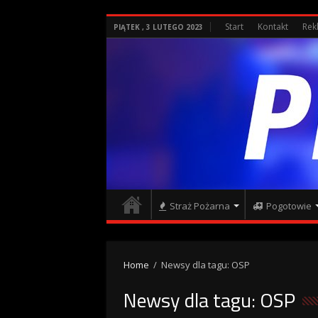
Start
Kontakt
Rek
PIĄTEK , 3 LUTEGO 2023
Straż Pożarna
Pogotowie
Home
/
Newsy dla tagu: OSP
Newsy dla tagu:
OSP