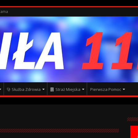
lama
Służba Zdrowia
Straż Miejska
Pierwsza Pomoc