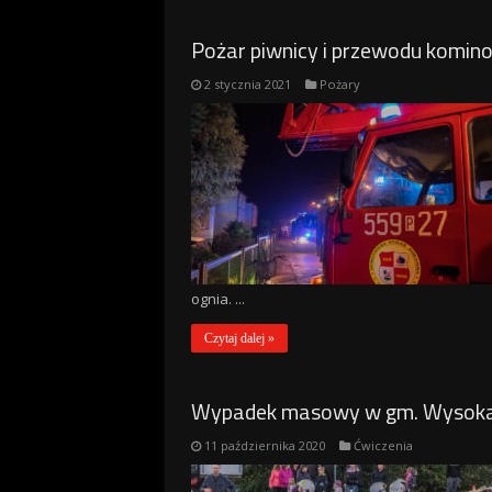
Pożar piwnicy i przewodu komi
2 stycznia 2021
Pożary
ognia. ...
Czytaj dalej »
Wypadek masowy w gm. Wysoka. Ć
11 października 2020
Ćwiczenia