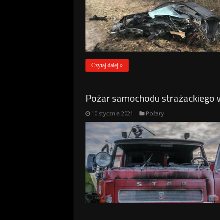
Czytaj dalej »
Pożar samochodu strażackiego 
10 stycznia 2021
Pożary