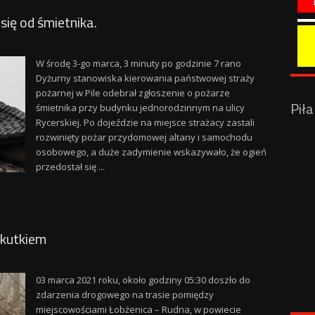
się od śmietnika.
W środę 3-go marca, 3 minuty po godzinie 7 rano
Dyżurny stanowiska kierowania państwowej straży
pożarnej w Pile odebrał zgłoszenie o pożarze
Pił
śmietnika przy budynku jednorodzinnym na ulicy
Rycerskiej. Po dojeździe na miejsce strażacy zastali
rozwinięty pożar przydomowej altany i samochodu
osobowego, a duże zadymienie wskazywało, że ogień
przedostał się ...
skutkiem
03 marca 2021 roku, około godziny 05:30 doszło do
zdarzenia drogowego na trasie pomiędzy
miejscowościami Łobżenica – Rudna, w powiecie