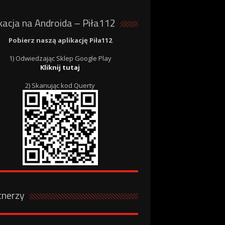
kacja na Androida – Piła112
Pobierz naszą aplikację Piła112
1) Odwiedzając Sklep Google Play
Kliknij tutaj
2) Skanując kod Querty
tnerzy