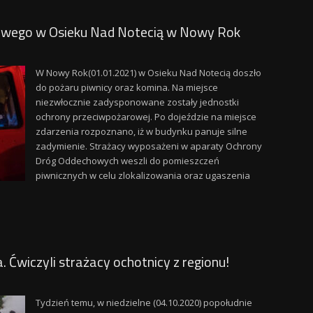
nowego w Osieku Nad Notecią w Nowy Rok
W Nowy Rok(01.01.2021) w Osieku Nad Notecią doszło
do pożaru piwnicy oraz komina. Na miejsce
niezwłocznie zadysponowane zostały jednostki
ochrony przeciwpożarowej. Po dojeździe na miejsce
zdarzenia rozpoznano, iż w budynku panuje silne
zadymienie. Strażacy wyposażeni w aparaty Ochrony
Dróg Oddechowych weszli do pomieszczeń
piwnicznych w celu zlokalizowania oraz ugaszenia
wiczyli strażacy ochotnicy z regionu!
Tydzień temu, w niedzielne (04.10.2020) popołudnie