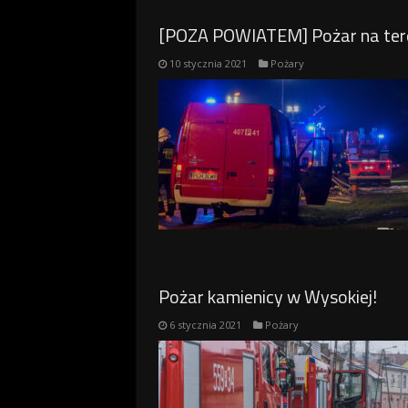
[POZA POWIATEM] Pożar na teren
10 stycznia 2021
Pożary
Pożar kamienicy w Wysokiej!
6 stycznia 2021
Pożary