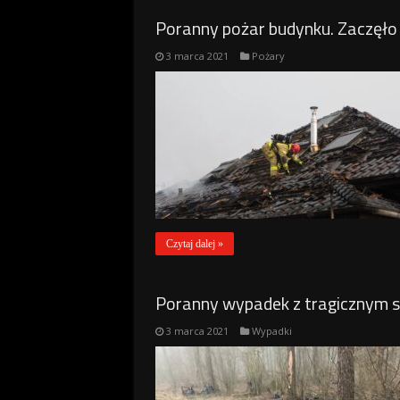
Poranny pożar budynku. Zaczęło 
3 marca 2021
Pożary
Czytaj dalej »
Poranny wypadek z tragicznym 
3 marca 2021
Wypadki