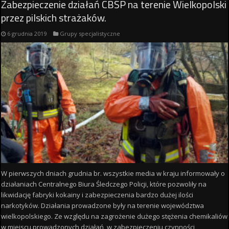
Zabezpieczenie działań CBŚP na terenie Wielkopolski
przez pilskich strażaków.
6 grudnia 2019
Grupy specjalistyczne
W pierwszych dniach grudnia br. wszystkie media w kraju informowały o
działaniach Centralnego Biura Śledczego Policji, które pozwoliły na
likwidację fabryki kokainy i zabezpieczenia bardzo dużej ilości
narkotyków. Działania prowadzone były na terenie województwa
wielkopolskiego. Ze względu na zagrożenie dużego stężenia chemikaliów
w miejscu prowadzonych działań, w zabezpieczeniu czynności