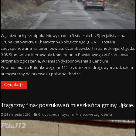
W godzinach przedpołudniowych dnia 3 stycznia br. Specjalistyczna
Grupa Ratownictwa Chemiczno-Ekologicznego „PIŁA 1” została
zadysponowana na teren powiatu Czarnkowsko-Trzcianeckiego. O godz.
9:05 Stanowisko Kierowania Komendanta Powiatowego w Czarnkowie
otrzymało zgłoszenie, w ramach dysponowania z Centrum
Powiadamiania Ratunkowego nr 112, o zdarzeniu drogowym z udziałem
autocysterny do przewozu paliw na drodze ...
Czytaj dalej »
Tragiczny finał poszukiwań mieszkańca gminy Ujście.
24 sierpnia 2020
Grupy specjalistyczne
,
Miejscowe zagrożenia