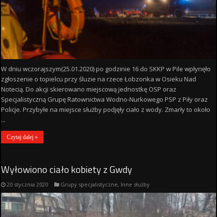
W dniu wczorajszym(25.01.2020) po godzinie 16 do SKKP w Pile wpłynęło
zgłoszenie o topielcu przy śluzie na rzece Łobzonka w Osieku Nad
Notecią. Do akcji skierowano miejscową jednostkę OSP oraz
Specjalistyczną Grupę Ratownictwa Wodno-Nurkowego PSP z Piły oraz
Policje. Przybyłe na miejsce służby podjęły ciało z wody. Zmarły to około
...
Czytaj dalej »
Wyłowiono ciało kobiety z Gwdy
20 stycznia 2020
Grupy specjalistyczne
,
Inne służby