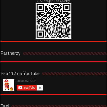
2) Skanując kod Querty
Partnerzy
Piła112 na Youtube
Tagi