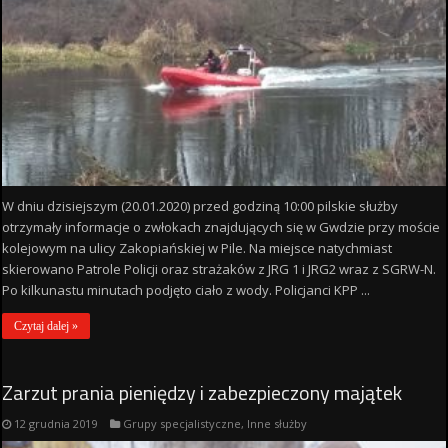
W dniu dzisiejszym (20.01.2020) przed godziną 10:00 pilskie służby
otrzymały informacje o zwłokach znajdujących się w Gwdzie przy moście
kolejowym na ulicy Zakopiańskiej w Pile. Na miejsce natychmiast
skierowano Patrole Policji oraz strażaków z JRG 1 i JRG2 wraz z SGRW-N.
Po kilkunastu minutach podjęto ciało z wody. Policjanci KPP ...
Czytaj dalej »
Zarzut prania pieniędzy i zabezpieczony majątek
12 grudnia 2019
Grupy specjalistyczne
,
Inne służby