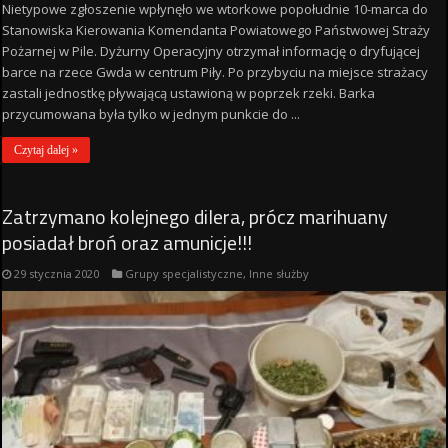
Nietypowe zgłoszenie wpłynęło we wtorkowe popołudnie 10-marca do
Stanowiska Kierowania Komendanta Powiatowego Państwowej Straży
Pożarnej w Pile. Dyżurny Operacyjny otrzymał informację o dryfującej
barce na rzece Gwda w centrum Piły. Po przybyciu na miejsce strażacy
zastali jednostkę pływającą ustawioną w poprzek rzeki. Barka
przycumowana była tylko w jednym punkcie do ...
Czytaj dalej »
Zatrzymano kolejnego dilera, prócz marihuany
posiadał broń oraz amunicje!!!
29 stycznia 2020
Grupy specjalistyczne
,
Inne służby