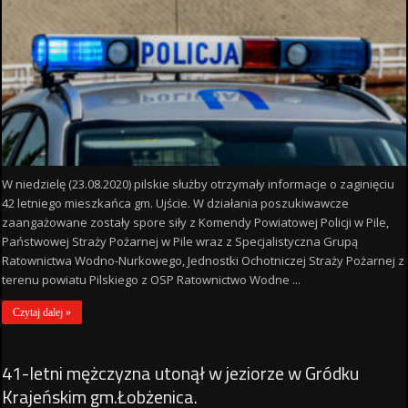
W niedzielę (23.08.2020) pilskie służby otrzymały informacje o zaginięciu
42 letniego mieszkańca gm. Ujście. W działania poszukiwawcze
zaangażowane zostały spore siły z Komendy Powiatowej Policji w Pile,
Państwowej Straży Pożarnej w Pile wraz z Specjalistyczna Grupą
Ratownictwa Wodno-Nurkowego, Jednostki Ochotniczej Straży Pożarnej z
terenu powiatu Pilskiego z OSP Ratownictwo Wodne ...
Czytaj dalej »
41-letni mężczyzna utonął w jeziorze w Gródku
Krajeńskim gm.Łobżenica.