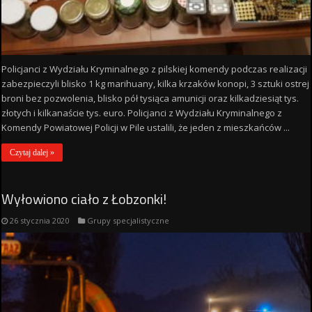
Policjanci z Wydziału Kryminalnego z pilskiej komendy podczas realizacji
zabezpieczyli blisko 1 kg marihuany, kilka krzaków konopi, 3 sztuki ostrej
broni bez pozwolenia, blisko pół tysiąca amunicji oraz kilkadziesiąt tys.
złotych i kilkanaście tys. euro. Policjanci z Wydziału Kryminalnego z
Komendy Powiatowej Policji w Pile ustalili, że jeden z mieszkańców ...
Czytaj dalej »
Wyłowiono ciało z Łobzonki!
26 stycznia 2020
Grupy specjalistyczne