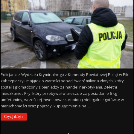
Policjanci z Wydziału Kryminalnego z Komendy Powiatowej Policji w Pile
zabezpieczyli majątek o wartości ponad ćwierć miliona złotych, który
został zgromadzony z pieniędzy za handel narkotykami. 24-letni
mieszkaniec Piły, który przebywał w areszcie za posiadanie 6 kg
amfetaminy, wcześniej inwestował zarobioną nielegalnie gotówkę w
nieruchomości oraz pojazdy, kupując mienie na ...
Czytaj dalej »