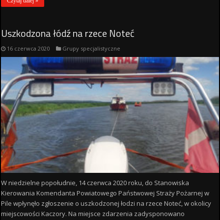
Czytaj dalej »
Uszkodzona łódź na rzece Noteć
16 czerwca 2020
Grupy specjalistyczne
W niedzielne popołudnie, 14 czerwca 2020 roku, do Stanowiska
Kierowania Komendanta Powiatowego Państwowej Straży Pożarnej w
Pile wpłynęło zgłoszenie o uszkodzonej łodzi na rzece Noteć, w okolicy
miejscowości Kaczory. Na miejsce zdarzenia zadysponowano