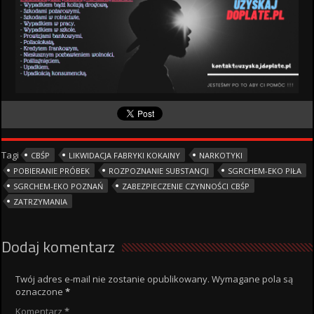
Tagi
CBŚP
LIKWIDACJA FABRYKI KOKAINY
NARKOTYKI
POBIERANIE PRÓBEK
ROZPOZNANIE SUBSTANCJI
SGRCHEM-EKO PIŁA
SGRCHEM-EKO POZNAŃ
ZABEZPIECZENIE CZYNNOŚCI CBŚP
ZATRZYMANIA
Dodaj komentarz
Twój adres e-mail nie zostanie opublikowany.
Wymagane pola są
oznaczone
*
Komentarz
*