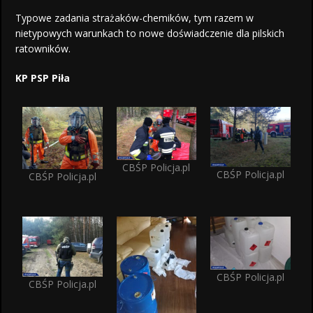
Typowe zadania strażaków-chemików, tym razem w
nietypowych warunkach to nowe doświadczenie dla pilskich
ratowników.
KP PSP Piła
CBŚP Policja.pl
CBŚP Policja.pl
CBŚP Policja.pl
CBŚP Policja.pl
CBŚP Policja.pl