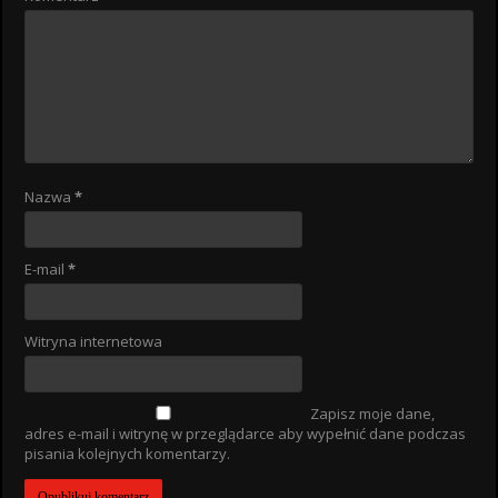
Nazwa
*
E-mail
*
Witryna internetowa
Zapisz moje dane,
adres e-mail i witrynę w przeglądarce aby wypełnić dane podczas
pisania kolejnych komentarzy.