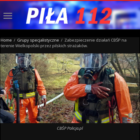
Home
/
Grupy specjalistyczne
/
Zabezpieczenie działań CBŚP na
terenie Wielkopolski przez pilskich strażaków.
CBŚP Policja.pl