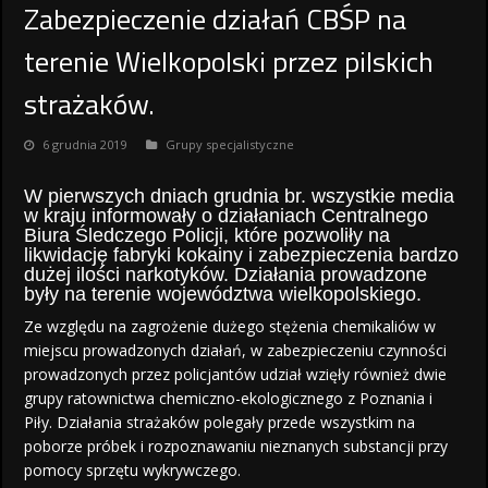
Zabezpieczenie działań CBŚP na
terenie Wielkopolski przez pilskich
strażaków.
6 grudnia 2019
Grupy specjalistyczne
W pierwszych dniach grudnia br. wszystkie media
w kraju informowały o działaniach Centralnego
Biura Śledczego Policji, które pozwoliły na
likwidację fabryki kokainy i zabezpieczenia bardzo
dużej ilości narkotyków. Działania prowadzone
były na terenie województwa wielkopolskiego.
Ze względu na zagrożenie dużego stężenia chemikaliów w
miejscu prowadzonych działań, w zabezpieczeniu czynności
prowadzonych przez policjantów udział wzięły również dwie
grupy ratownictwa chemiczno-ekologicznego z Poznania i
Piły. Działania strażaków polegały przede wszystkim na
poborze próbek i rozpoznawaniu nieznanych substancji przy
pomocy sprzętu wykrywczego.