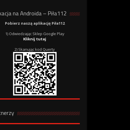
kacja na Androida – Piła112
Pobierz naszą aplikację Piła112
1) Odwiedzając Sklep Google Play
Kliknij tutaj
2) Skanując kod Querty
tnerzy