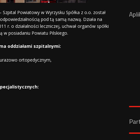
Apli
– Szpital Powiatowy w Wyrzysku Spółka z o.o. został
 odpowiedzialnością pod tą samą nazwą. Działa na
11 r. o działalności leczniczej, uchwał organów spółki
są w posiadaniu Powiatu Pilskiego.
ma oddziałami szpitalnymi:
m urazowo ortopedycznym,
pecjalistycznych:
Par