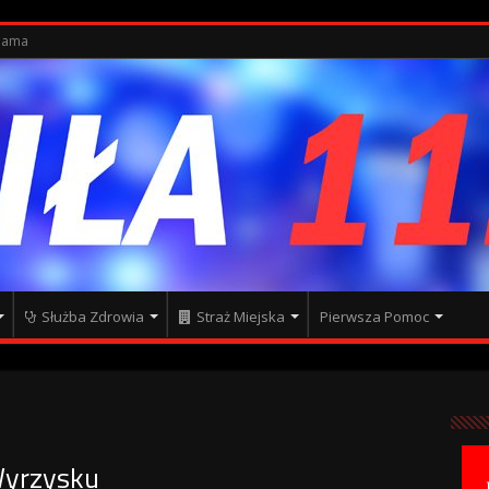
lama
Służba Zdrowia
Straż Miejska
Pierwsza Pomoc
Wyrzysku