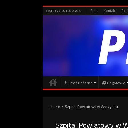
Start
Kontakt
Rek
PIĄTEK , 3 LUTEGO 2023
Straż Pożarna
Pogotowie
Home
/
Szpital Powiatowy w Wyrzysku
Szpital Powiatowy w 