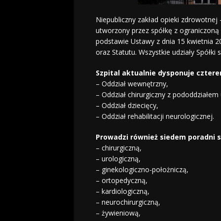
Niepubliczny zakład opieki zdrowotnej 
utworzony przez spółkę z ograniczoną
podstawie Ustawy z dnia 15 kwietnia 20
oraz Statutu. Wszystkie udziały Spółki 
Szpital aktualnie dysponuje cztere
– Oddział wewnętrzny,
– Oddział chirurgiczny z pododdziałe
– Oddział dziecięcy,
– Oddział rehabilitacji neurologicznej.
Prowadzi również siedem poradni s
– chirurgiczną,
– urologiczną,
– ginekologiczno-położniczą,
– ortopedyczną,
– kardiologiczną,
– neurochirurgiczną,
– żywieniową,