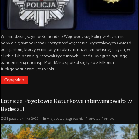
W dniu dzisiejszym w Komendzie Wojewódzkiej Policji w Poznaniu
odbyła się symboliczna uroczystość wręczenia Kryształowych Gwiazd
policjantom, którzy w minionym roku z narażeniem własnego życia, w
służbie lub poza nią, ratowali życie innych. Choć z uwagi na sytuację
pandemiczną nadinsp. Piotr Mąka spotkał się tylko z kilkoma
funkcjonariuszami, tego roku ...
Czytaj dalej »
Lotnicze Pogotowie Ratunkowe interweniowało w
Bądeczu!
24 października 2020
Miejscowe zagrożenia
,
Pierwsza Pomoc