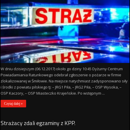
W dniu dzisiejszym (06.12.2017) około go dziny 10:45 Dyżurny Centrum
Powiadamiania Ratunkowego odebrał zgłoszenie o pożarze w firmie
zlokalizowanej w Śmiłowie. Na miejsce natychmiast zadysponowano siły
i środki z powiatu pilskiego tj: – JRG1 Piła, – JRG2 Piła, – OSP Wysoka, –
OSP Kaczory, – OSP Miasteczko Krajeńskie. Po wstępnym ...
Czytaj dalej »
Strażacy zdali egzaminy z KPP.