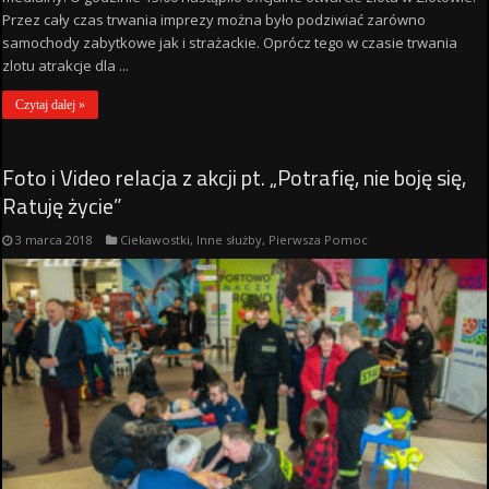
Przez cały czas trwania imprezy można było podziwiać zarówno
samochody zabytkowe jak i strażackie. Oprócz tego w czasie trwania
zlotu atrakcje dla ...
Czytaj dalej »
Foto i Video relacja z akcji pt. „Potrafię, nie boję się,
Ratuję życie”
3 marca 2018
Ciekawostki
,
Inne służby
,
Pierwsza Pomoc