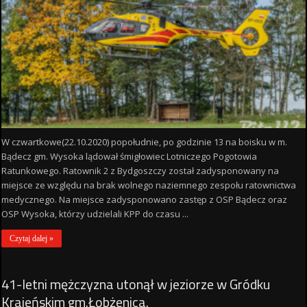
W czwartkowe(22.10.2020) popołudnie, po godzinie 13 na boisku w m.
Bądecz gm. Wysoka lądował śmigłowiec Lotniczego Pogotowia
Ratunkowego. Ratownik 2 z Bydgoszczy został zadysponowany na
miejsce ze względu na brak wolnego naziemnego zespołu ratownictwa
medycznego. Na miejsce zadysponowano zastęp z OSP Bądecz oraz
OSP Wysoka, którzy udzielali KPP do czasu ...
Czytaj dalej »
41-letni mężczyzna utonął w jeziorze w Gródku
Krajeńskim gm.Łobżenica.