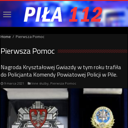
Home
/
Pierwsza Pomoc
Pierwsza Pomoc
Nagroda Kryształowej Gwiazdy w tym roku trafiła
do Policjanta Komendy Powiatowej Policji w Pile.
9 marca 2021
Inne służby
,
Pierwsza Pomoc