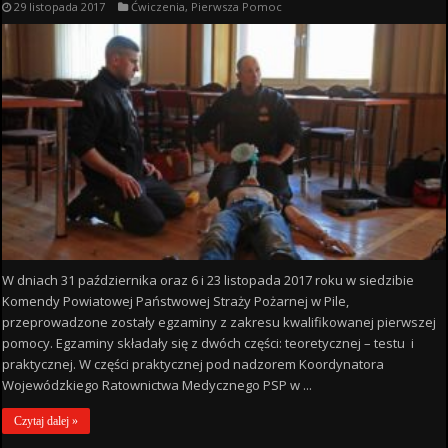
29 listopada 2017
Ćwiczenia
,
Pierwsza Pomoc
W dniach 31 października oraz 6 i 23 listopada 2017 roku w siedzibie
Komendy Powiatowej Państwowej Straży Pożarnej w Pile,
przeprowadzone zostały egzaminy z zakresu kwalifikowanej pierwszej
pomocy. Egzaminy składały się z dwóch części: teoretycznej – testu i
praktycznej. W części praktycznej pod nadzorem Koordynatora
Wojewódzkiego Ratownictwa Medycznego PSP w ...
Czytaj dalej »