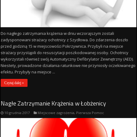
Do nagłego zatrzymania krążenia w dniu wczorajszym zostali
zadysponowani strażacy ochotnicy z Szydłowa. Do zdarzenia doszło
przed godziną 15 w miejscowości Pokrzywnica. Przybyli na miejsce
strażacy przystąpili do resuscytacji poszkodowanej osoby. Ochotnicy
wykorzystali również swój Automatyczny Defibrylator Zewnętrzny (AED).
Niestety, prowadzone działania ratunkowe nie przyniosły oczekiwanego
efektu. Przybyły na miejsce ...
Czytaj dalej »
Nagłe Zatrzymanie Krążenia w Łobżenicy
10 grudnia 2017
Miejscowe zagrożenia
,
Pierwsza Pomoc