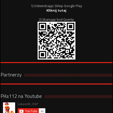
1) Odwiedzając Sklep Google Play
Kliknij tutaj
2) Skanując kod Querty
Partnerzy
Piła112 na Youtube