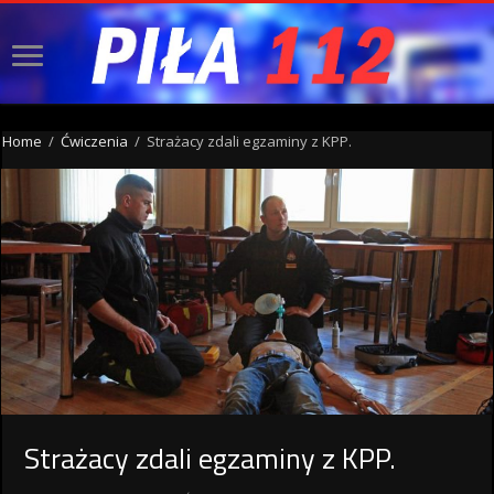
Home
/
Ćwiczenia
/
Strażacy zdali egzaminy z KPP.
Strażacy zdali egzaminy z KPP.