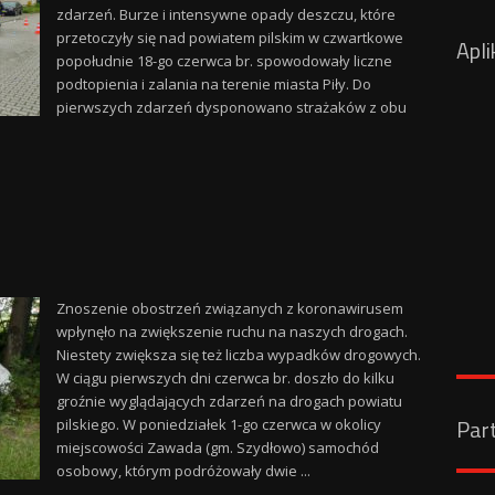
zdarzeń. Burze i intensywne opady deszczu, które
przetoczyły się nad powiatem pilskim w czwartkowe
Apli
popołudnie 18-go czerwca br. spowodowały liczne
podtopienia i zalania na terenie miasta Piły. Do
pierwszych zdarzeń dysponowano strażaków z obu
Znoszenie obostrzeń związanych z koronawirusem
wpłynęło na zwiększenie ruchu na naszych drogach.
Niestety zwiększa się też liczba wypadków drogowych.
W ciągu pierwszych dni czerwca br. doszło do kilku
groźnie wyglądających zdarzeń na drogach powiatu
Par
pilskiego. W poniedziałek 1-go czerwca w okolicy
miejscowości Zawada (gm. Szydłowo) samochód
osobowy, którym podróżowały dwie ...