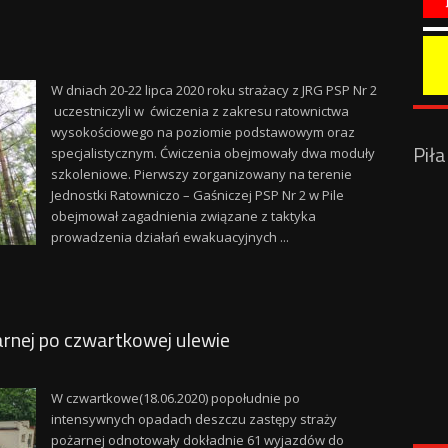
W dniach 20-22 lipca 2020 roku strażacy z JRG PSP Nr 2
uczestniczyli w ćwiczenia z zakresu ratownictwa
wysokościowego na poziomie podstawowym oraz
Pił
specjalistycznym. Ćwiczenia obejmowały dwa moduły
szkoleniowe. Pierwszy zorganizowany na terenie
Jednostki Ratowniczo – Gaśniczej PSP Nr 2 w Pile
obejmował zagadnienia związane z taktyka
prowadzenia działań ewakuacyjnych ...
arnej po czwartkowej ulewie
W czwartkowe(18.06.2020) popołudnie po
intensywnych opadach deszczu zastępy straży
pożarnej odnotowały dokładnie 61 wyjazdów do