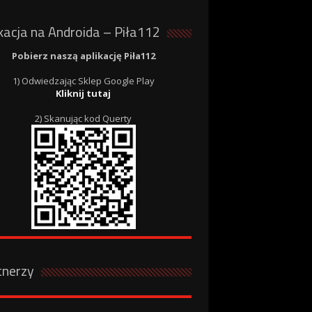
kacja na Androida – Piła112
Pobierz naszą aplikację Piła112
1) Odwiedzając Sklep Google Play
Kliknij tutaj
2) Skanując kod Querty
tnerzy