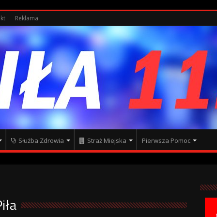
kt
Reklama
Służba Zdrowia
Straż Miejska
Pierwsza Pomoc
iła