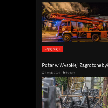
Czytaj dalej »
Pożar w Wysokiej. Zagrożone był
1 maja 2020
Pożary