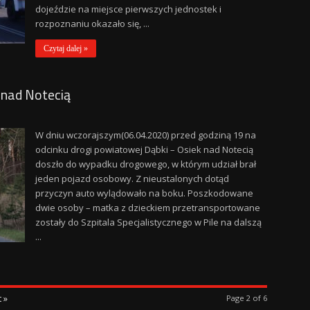
dojeździe na miejsce pierwszych jednostek i
rozpoznaniu okazało się, ...
Czytaj dalej »
 nad Notecią
W dniu wczorajszym(06.04.2020) przed godziną 19 na
odcinku drogi powiatowej Dąbki – Osiek nad Notecią
doszło do wypadku drogowego, w którym udział brał
jeden pojazd osobowy. Z nieustalonych dotąd
przyczyn auto wylądowało na boku. Poszkodowane
dwie osoby – matka z dzieckiem przetransportowane
zostały do Szpitala Specjalistycznego w Pile na dalszą
...
 »
Page 2 of 6