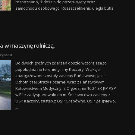
rozpoznano, iż doszło do pożaru wiaty oraz
samochodu osobowego. Rozszczelnieniu uległa butla
a w maszynę rolniczą.
Wypadki
Do dwóch groźnych zdarzeń doszło wczorajszego
popołudnia na terenie gminy Kaczory. W akcje
zaangażowane zostały zastępy Państwowej jak i
Ochotniczej Straży Pożarnej wraz z Państwowym
Ratownictwem Medycznym. O godzinie 16:24 SK KP PSP
w Pile zadysponowało do m. Śmiłowo dwa zastępy z
OSP Kaczory, zastęp z OSP Grabówno, OSP Zelgniewo,
...