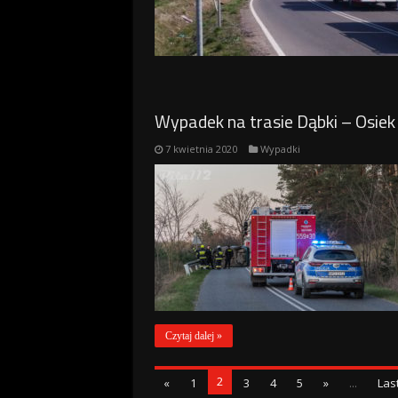
Wypadek na trasie Dąbki – Osiek
7 kwietnia 2020
Wypadki
Czytaj dalej »
2
«
1
3
4
5
»
...
Last