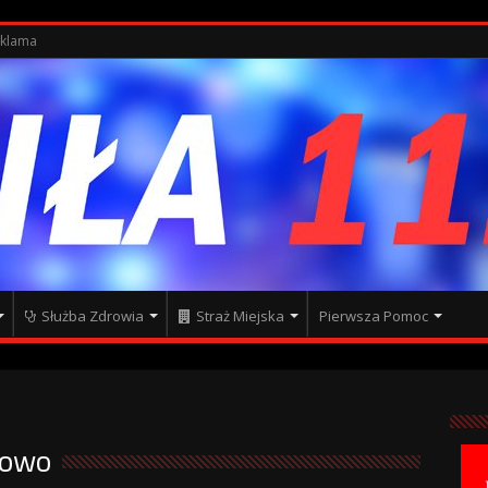
klama
Służba Zdrowia
Straż Miejska
Pierwsza Pomoc
kowo