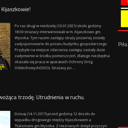
Kijaszkowie!
Po raz drugi w niedzielę (10.01.2021) około godziny
18:30 strażacy interweniowali w m. Kijaszkowo gm.
Wysoka. Tym razem zastępy straży pożarnej zostały
Pił
zadysponowane do pożaru budynku gospodarczego.
Przybyłe na miejsce zdarzenia zastępy zastały duże
zadymienie w środku pomieszczeń, dlatego niezbędna
okazała się praca w aparatach Ochrony Dróg
Oddechowych(ODO). Strażacy po ...
wożąca trzodę. Utrudnienia w ruchu.
Dzisiaj (14.11.2017) przed godziną 12 doszło do
wypadku drogowego między Kijaszkowem a
Tłukomami gm.Wysoka. Z nieznanych dotąd przyczyn