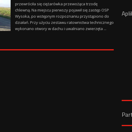
przewróciła się ciężarówka przewożąca trzodę
chlewną. Na miejscu pierwszy pojawił się zastęp OSP
Apli
Wysoka, po wstępnym rozpoznaniu przystąpiono do
działań. Przy użyciu zestawu ratownictwa technicznego
wykonano otwory w dachu i uwalniano zwierzęta ...
Par