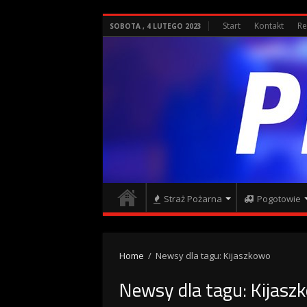
Start
Kontakt
Re
SOBOTA , 4 LUTEGO 2023
Straż Pożarna
Pogotowie
Home
/
Newsy dla tagu: Kijaszkowo
Newsy dla tagu:
Kijasz