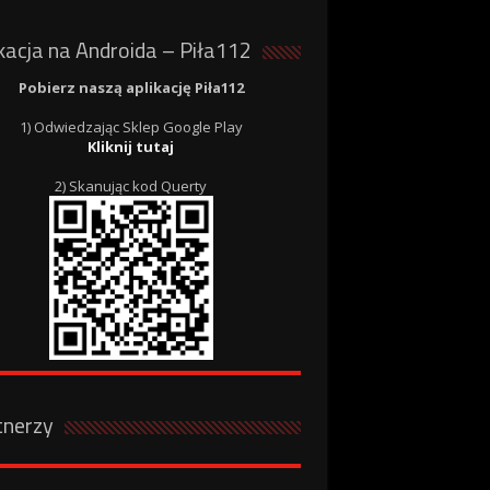
kacja na Androida – Piła112
Pobierz naszą aplikację Piła112
1) Odwiedzając Sklep Google Play
Kliknij tutaj
2) Skanując kod Querty
tnerzy