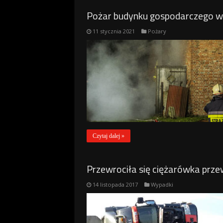
Pożar budynku gospodarczego w 
11 stycznia 2021
Pożary
Czytaj dalej »
Przewrociła się ciężarówka prze
14 listopada 2017
Wypadki