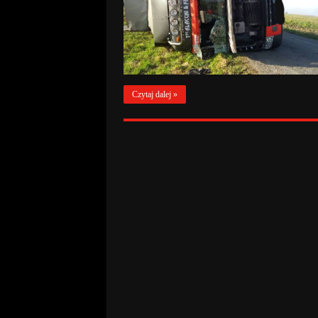
Czytaj dalej »