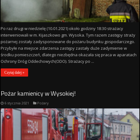
Po raz drugi w niedzielę (10.01.2021) około godziny 18:30 strażacy
interweniowali w m. Kijaszkowo gm. Wysoka. Tym razem zastępy straży
pożarnej zostały zadysponowane do pożaru budynku gospodarczego.
Przybyłe na miejsce zdarzenia zastępy zastały duże zadymienie w
środku pomieszczeń, dlatego niezbędna okazała się praca w aparatach
Ochrony Dróg Oddechowych(ODO). Strażacy po ...
Czytaj dalej »
Pożar kamienicy w Wysokiej!
6 stycznia 2021
Pożary