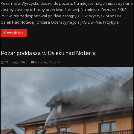
Pożarnej w Wyrzysku doszło do pożaru. Na miejsce natychmiast wysłane
zostały zastępy ochrony przeciwpożarowej. Na miejsce Dyżurny SKKP
PSP w Pile zadysponował po dwa zastępy z OSP Wyrzysk oraz OSP
Osiek Nad Notecią i Oficera Operacyjnego z JRG 2 w Pile. Przybyłe ...
Czytaj dalej »
Pożar poddasza w Osieku nad Notecią
19 lutego 2020
Galerie
,
Pożary