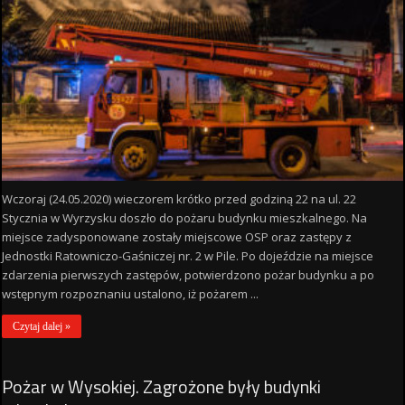
Wczoraj (24.05.2020) wieczorem krótko przed godziną 22 na ul. 22
Stycznia w Wyrzysku doszło do pożaru budynku mieszkalnego. Na
miejsce zadysponowane zostały miejscowe OSP oraz zastępy z
Jednostki Ratowniczo-Gaśniczej nr. 2 w Pile. Po dojeździe na miejsce
zdarzenia pierwszych zastępów, potwierdzono pożar budynku a po
wstępnym rozpoznaniu ustalono, iż pożarem ...
Czytaj dalej »
Pożar w Wysokiej. Zagrożone były budynki