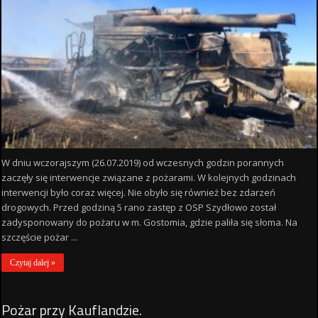
W dniu wczorajszym (26.07.2019) od wczesnych godzin porannych
zaczęły się interwencje związane z pożarami. W kolejnych godzinach
interwencji było coraz więcej. Nie obyło się również bez zdarzeń
drogowych. Przed godziną 5 rano zastęp z OSP Szydłowo został
zadysponowany do pożaru w m. Gostomia, gdzie paliła się słoma. Na
szczęście pożar ...
Czytaj dalej »
Pożar przy Kauflandzie.