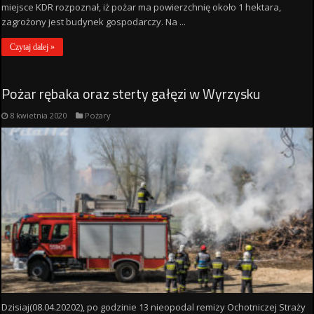
miejsce KDR rozpoznał, iż pożar ma powierzchnię około 1 hektara,
zagrożony jest budynek gospodarczy. Na ...
Czytaj dalej »
Pożar rębaka oraz sterty gałęzi w Wyrzysku
8 kwietnia 2020
Pożary
Dzisiaj(08.04.20202), po godzinie 13 nieopodal remizy Ochotniczej Straży