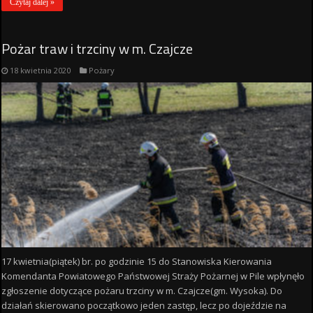
Czytaj dalej »
Pożar traw i trzciny w m. Czajcze
18 kwietnia 2020
Pożary
17 kwietnia(piątek) br. po godzinie 15 do Stanowiska Kierowania
Komendanta Powiatowego Państwowej Straży Pożarnej w Pile wpłynęło
zgłoszenie dotyczące pożaru trzciny w m. Czajcze(gm. Wysoka). Do
działań skierowano początkowo jeden zastęp, lecz po dojeździe na