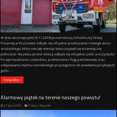
W dniu wczorajszym(16.11.2019) przed remizą Ochotniczej Straży
Pożarnej w Kruszewie odbyło się oficjalne przekazanie nowego wozu
strażackiego, który niecały miesiąc temu pojawił się w tamtejszej
jednostce. Na placu przed remizą odbyła się oficjalna cześć uroczystości.
Po wprowadzeniu sztandaru, podniesieniu flagi państwowej oraz
odśpiewaniu hymnu narodowego przystąpiono do powitania przybyłych
gości. ...
Czytaj dalej »
Alarmowy piątek na terenie naszego powiatu!
27 lipca 2019
Pożary
,
Wypadki