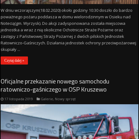
W dniu wczorajszym(18.02.2020) około godziny 10:30 doszło do bardzo
poważnego pożaru poddasza w domu wielorodzinnym w Osieku nad
Notecią(gm. Wyrzysk). Do akcji zadysponowana została miejscowa
jednostka a wraz z nią okoliczne Ochotnicze Straże Pożarne oraz
zastępy z Państwowej Straży Pożarnej z dwóch pilskich Jednostek
Ratowniczo-Gaśniczych. Działania jednostek ochrony przeciwpożarowej
skupiały ...
Czytaj dalej »
Oficjalne przekazanie nowego samochodu
ratowniczo-gaśniczego w OSP Kruszewo
17 listopada 2019
Galerie
,
Nowy sprzęt