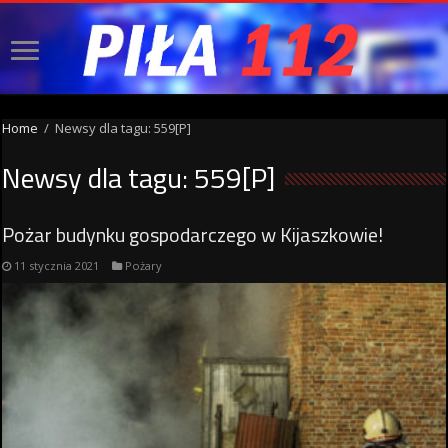
Home
/
Newsy dla tagu: 559[P]
Newsy dla tagu:
559[P]
Pożar budynku gospodarczego w Kijaszkowie!
11 stycznia 2021
Pożary