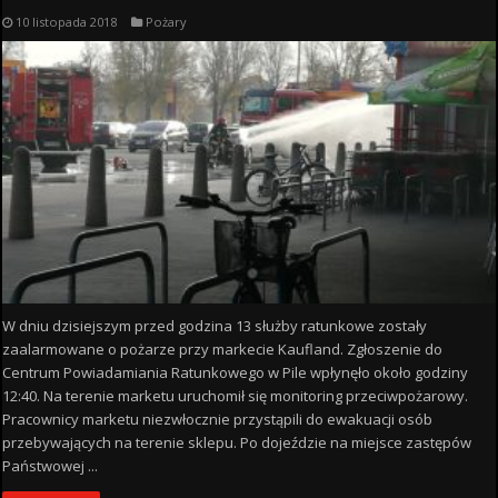
10 listopada 2018
Pożary
W dniu dzisiejszym przed godzina 13 służby ratunkowe zostały
zaalarmowane o pożarze przy markecie Kaufland. Zgłoszenie do
Centrum Powiadamiania Ratunkowego w Pile wpłynęło około godziny
12:40. Na terenie marketu uruchomił się monitoring przeciwpożarowy.
Pracownicy marketu niezwłocznie przystąpili do ewakuacji osób
przebywających na terenie sklepu. Po dojeździe na miejsce zastępów
Państwowej ...