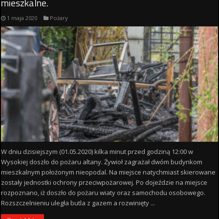
mieszkalne.
1 maja 2020
Pożary
W dniu dzisiejszym (01.05.2020) kilka minut przed godziną 12:00 w
Wysokiej doszło do pożaru altany. Żywioł zagrażał dwóm budynkom
mieszkalnym położonym nieopodal. Na miejsce natychmiast skierowane
zostały jednostki ochrony przeciwpożarowej. Po dojeździe na miejsce
rozpoznano, iż doszło do pożaru wiaty oraz samochodu osobowego.
Rozszczelnieniu uległa butla z gazem a rozwinięty ...