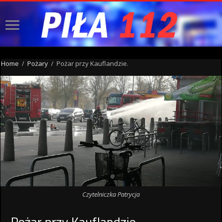
Home
/
Pożary
/
Pożar przy Kauflandzie.
Czytelniczka Patrycja
Pożar przy Kauflandzie.