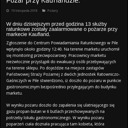
10 listopada 2018
Pożary
W dniu dzisiejszym przed godzina 13 służby
ratunkowe zostały zaalarmowane o pożarze przy
markecie Kaufland.
Zgłoszenie do Centrum Powiadamiania Ratunkowego w Pile
wpłynęło około godziny 12:40. Na terenie marketu uruchomił
się monitoring przeciwpożarowy. Pracownicy marketu
niezwłocznie przystąpili do ewakuacji osób przebywających
na terenie sklepu. Po dojeździe na miejsce zastępów
Państwowej Straży Pożarnej z dwóch Jednostek Ratowniczo-
Gaśniczych w Pile stwierdzono, iż doszło do pożaru w punkcie
gastronomicznym bezpośrednio przylegającym do budynku
marketu.
W wyniku pożaru doszło do zapalenia się ulatniającego się
gazu propan-butan w 6 butlach przechowywanych na
potrzeby lokalu gastronomicznego. W wyniku pożaru
poparzeń ciała doznała pracująca tam kobieta, która