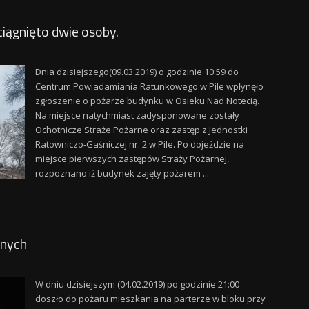
iągnięto dwie osoby.
Dnia dzisiejszego(09.03.2019) o godzinie 10:59 do
Centrum Powiadamiania Ratunkowego w Pile wpłynęło
zgłoszenie o pożarze budynku w Osieku Nad Notecią.
Na miejsce natychmiast zadysponowane zostały
Ochotnicze Straże Pożarne oraz zastęp z Jednostki
Ratowniczo-Gaśniczej nr. 2 w Pile. Po dojeździe na
miejsce pierwszych zastępów Straży Pożarnej,
rozpoznano iż budynek zajęty pożarem ...
anych
W dniu dzisiejszym (04.02.2019) po godzinie 21:00
doszło do pożaru mieszkania na parterze w bloku przy