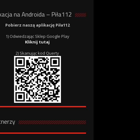
kacja na Androida – Piła112
Pobierz naszą aplikację Piła112
1) Odwiedzając Sklep Google Play
Kliknij tutaj
2) Skanując kod Querty
tnerzy