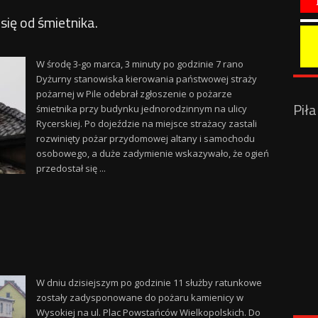
się od śmietnika.
W środę 3-go marca, 3 minuty po godzinie 7 rano
Dyżurny stanowiska kierowania państwowej straży
pożarnej w Pile odebrał zgłoszenie o pożarze
Pił
śmietnika przy budynku jednorodzinnym na ulicy
Rycerskiej. Po dojeździe na miejsce strażacy zastali
rozwinięty pożar przydomowej altany i samochodu
osobowego, a duże zadymienie wskazywało, że ogień
przedostał się ...
W dniu dzisiejszym po godzinie 11 służby ratunkowe
zostały zadysponowane do pożaru kamienicy w
Wysokiej na ul. Plac Powstańców Wielkopolskich. Do