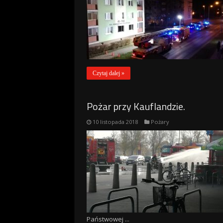
Czytaj dalej »
Pożar przy Kauflandzie.
10 listopada 2018
Pożary
Państwowej ...