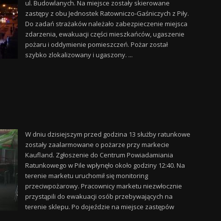
ul. Budowlanych. Na miejsce zostały skierowane
zastępy z obu Jednostek Ratowniczo-Gaśniczych z Piły.
Do zadań strażaków należało zabezpieczenie miejsca
zdarzenia, ewakuacji części mieszkańców, ugaszenie
pożaru i oddymienie pomieszczeń. Pożar został
szybko zlokalizowany i ugaszony. ...
W dniu dzisiejszym przed godzina 13 służby ratunkowe
zostały zaalarmowane o pożarze przy markecie
Kaufland. Zgłoszenie do Centrum Powiadamiania
Ratunkowego w Pile wpłynęło około godziny 12:40. Na
terenie marketu uruchomił się monitoring
przeciwpożarowy. Pracownicy marketu niezwłocznie
przystąpili do ewakuacji osób przebywających na
terenie sklepu. Po dojeździe na miejsce zastępów