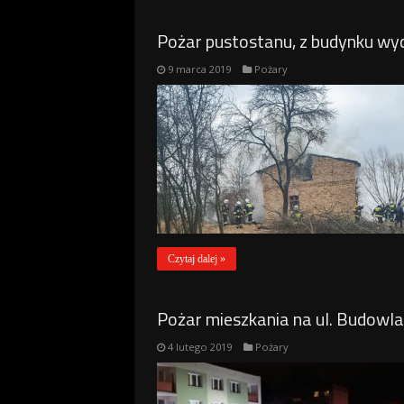
Pożar pustostanu, z budynku wyc
9 marca 2019
Pożary
Czytaj dalej »
Pożar mieszkania na ul. Budowl
4 lutego 2019
Pożary