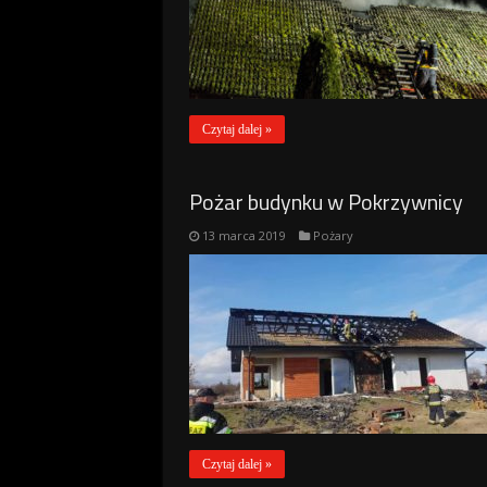
Czytaj dalej »
Pożar budynku w Pokrzywnicy
13 marca 2019
Pożary
Czytaj dalej »