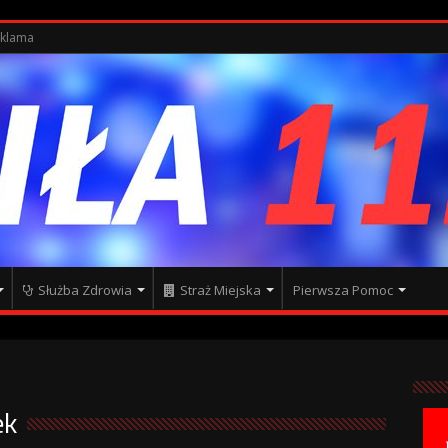
klama
Służba Zdrowia
Straż Miejska
Pierwsza Pomoc
ek