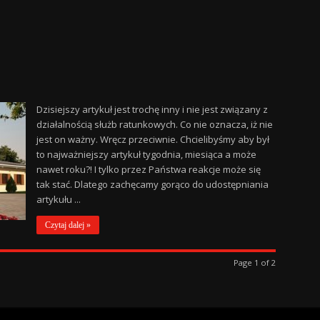
Dzisiejszy artykuł jest trochę inny i nie jest związany z
działalnością służb ratunkowych. Co nie oznacza, iż nie
jest on ważny. Wręcz przeciwnie. Chcielibyśmy aby był
to najważniejszy artykuł tygodnia, miesiąca a może
nawet roku?! I tylko przez Państwa reakcje może się
tak stać. Dlatego zachęcamy gorąco do udostępniania
artykułu ...
Czytaj dalej »
Page 1 of 2