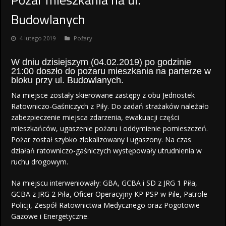
Budowlanych
4 lutego 2019
Pożary
W dniu dzisiejszym (04.02.2019) po godzinie
21:00 doszło do pożaru mieszkania na parterze w
bloku przy ul. Budowlanych.
Na miejsce zostały skierowane zastępy z obu Jednostek
Ratowniczo-Gaśniczych z Piły. Do zadań strażaków należało
zabezpieczenie miejsca zdarzenia, ewakuacji części
mieszkańców, ugaszenie pożaru i oddymienie pomieszczeń.
Pożar został szybko zlokalizowany i ugaszony. Na czas
działań ratowniczo-gaśniczych występowały utrudnienia w
ruchu drogowym.
Na miejscu interweniowały: GBA, GCBA i SD z JRG 1 Piła,
GCBA z JRG 2 Piła, Oficer Operacyjny KP PSP w Pile, Patrole
Policji, Zespół Ratownictwa Medycznego oraz Pogotowie
Gazowe i Energetyczne.