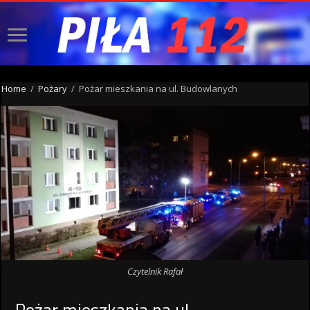
Home
/
Pożary
/
Pożar mieszkania na ul. Budowlanych
Czytelnik Rafał
Pożar mieszkania na ul.