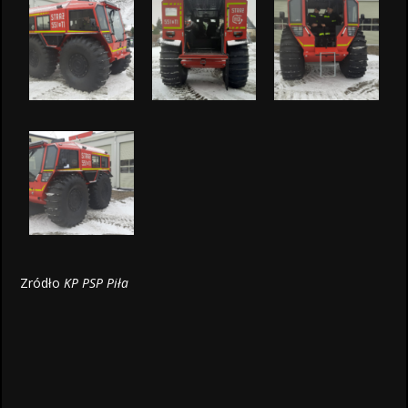
Zródło
KP PSP Piła