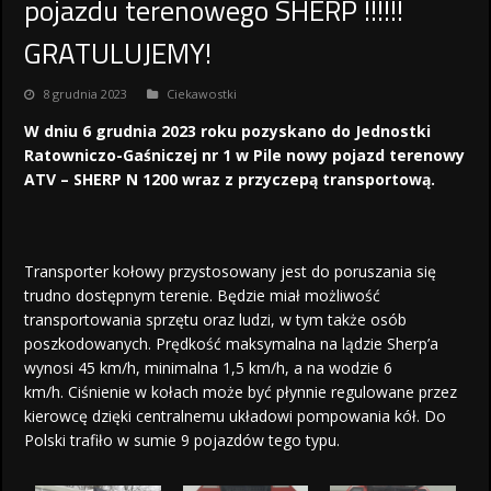
pojazdu terenowego SHERP !!!!!!
GRATULUJEMY!
8 grudnia 2023
Ciekawostki
W dniu 6 grudnia 2023 roku pozyskano do Jednostki
Ratowniczo-Gaśniczej nr 1 w Pile nowy pojazd terenowy
ATV – SHERP N 1200 wraz z przyczepą transportową.
Transporter kołowy przystosowany jest do poruszania się
trudno dostępnym terenie. Będzie miał możliwość
transportowania sprzętu oraz ludzi, w tym także osób
poszkodowanych. Prędkość maksymalna na lądzie Sherp’a
wynosi 45 km/h, minimalna 1,5 km/h, a na wodzie 6
km/h. Ciśnienie w kołach może być płynnie regulowane przez
kierowcę dzięki centralnemu układowi pompowania kół. Do
Polski trafiło w sumie 9 pojazdów tego typu.