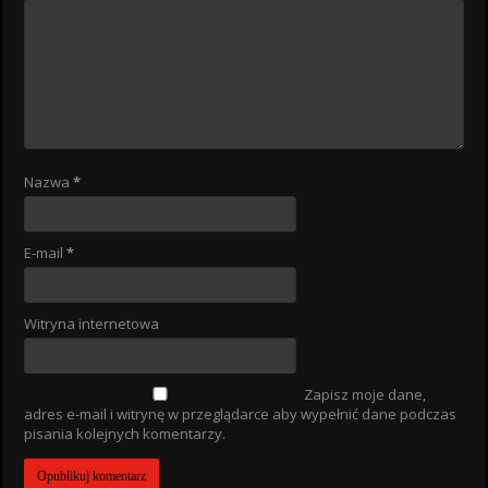
Nazwa
*
E-mail
*
Witryna internetowa
Zapisz moje dane,
adres e-mail i witrynę w przeglądarce aby wypełnić dane podczas
pisania kolejnych komentarzy.