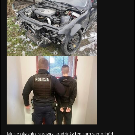
Jak się okazało, sprawca kradzieży ten sam samochód