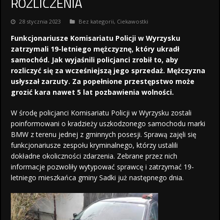
ROZLICZENIA
28 stycznia 2023
Bez kategorii
,
Ciekawostki
Funkcjonariusze Komisariatu Policji w Wyrzysku
zatrzymali 19-letniego mężczyznę, który ukradł
samochód. Jak wyjaśnili policjanci zrobił to, aby
rozliczyć się za wcześniejszą jego sprzedaż. Mężczyzna
usłyszał zarzuty. Za popełnione przestępstwo może
grozić kara nawet 5 lat pozbawienia wolności.
W środę policjanci Komisariatu Policji w Wyrzysku zostali
poinformowani o kradzieży uszkodzonego samochodu marki
BMW z terenu jednej z gminnych posesji. Sprawą zajęli się
funkcjonariusze zespołu kryminalnego, którzy ustalili
dokładne okoliczności zdarzenia. Zebrane przez nich
informacje pozwoliły wytypować sprawcę i zatrzymać 19-
letniego mieszkańca gminy Sadki już następnego dnia.