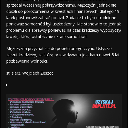
sprzedał wcześniej pokrzywdzonemu. Mężczyźni jednak nie
doszli do porozumienia w kwestiach finansowych, dlatego 19-
latek postanowił zabrać pojazd. Zadanie to było utrudnione
ponieważ samochód był uszkodzony. Nie stanowiło to jednak
problemu dla sprawcy ponieważ na czas kradzieży wypożyczył
lawetę, którą ostatecznie ukradł samochód.
Mężczyzna przyznał się do popełnionego czynu. Usłyszał
zarzut kradzieży, za którą przewidywana jest kara nawet 5 lat
pozbawienia wolności.
st. sierż. Wojciech Zeszot