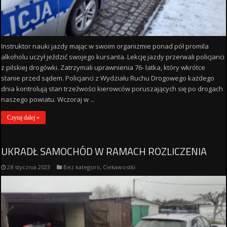
Instruktor nauki jazdy mając w swoim organizmie ponad pół promila
alkoholu uczył jeździć swojego kursanta. Lekcję jazdy przerwali policjanci
z pilskiej drogówki. Zatrzymali uprawnienia 76- latka, który wkrótce
stanie przed sądem. Policjanci z Wydziału Ruchu Drogowego każdego
dnia kontrolują stan trzeźwości kierowców poruszających się po drogach
naszego powiatu. Wczoraj w ...
Czytaj dalej »
UKRADŁ SAMOCHÓD W RAMACH ROZLICZENIA
28 stycznia 2023
Bez kategorii
,
Ciekawostki