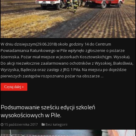
W dniu dzisiejszym(29.06.2018) około godziny 14 do Centrum
Powiadamiania Ratunkowego w Pile wpłynęło zgłoszenie o pożarze
ścierniska. Pożar miał miejsce w Jeziorkach Kosztowskich(gm. Wysoka).
Do akcji niezwłocznie zaalarmowano ochotników z Wysokiej, Białośliwia,
Wyrzyska, Bądecza oraz zastęp z JRG 1 Piła. Na miejscu po dojeździe
pierwszych zastępów rozpoznano pożar na obszarze ...
Czytaj dalej »
Podsumowanie sześciu edycji szkoleń
wysokościowych w Pile.
15 października 2017
Bez kategorii