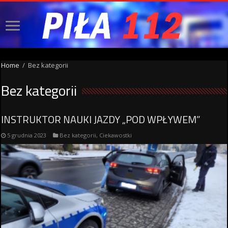
Home
/
Bez kategorii
Bez kategorii
INSTRUKTOR NAUKI JAZDY „POD WPŁYWEM”
5 grudnia 2023
Bez kategorii
,
Ciekawostki