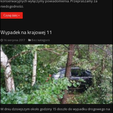
konserwacyjnych wyłączymy powiadomienia. Przepraszamy za
niedogodności.
Czytaj dalej »
Wypadek na krajowej 11
16 sierpnia 2017
Bez kategorii
W dniu dzisiejszym około godziny 15 doszło do wypadku drogowego na