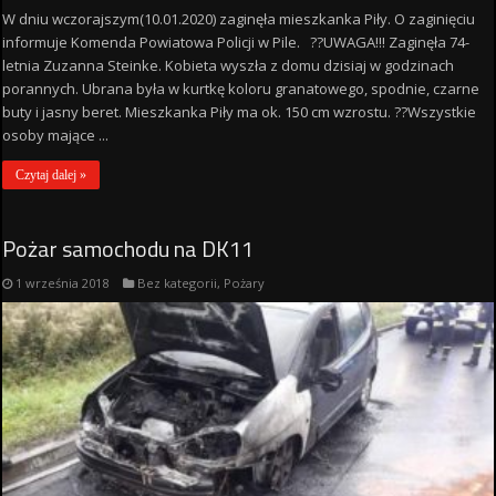
W dniu wczorajszym(10.01.2020) zaginęła mieszkanka Piły. O zaginięciu
informuje Komenda Powiatowa Policji w Pile. ??UWAGA!!! Zaginęła 74-
letnia Zuzanna Steinke. Kobieta wyszła z domu dzisiaj w godzinach
porannych. Ubrana była w kurtkę koloru granatowego, spodnie, czarne
buty i jasny beret. Mieszkanka Piły ma ok. 150 cm wzrostu. ??Wszystkie
osoby mające ...
Czytaj dalej »
Pożar samochodu na DK11
1 września 2018
Bez kategorii
,
Pożary