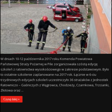
W dniach 10-12 października 2017 roku Komenda Powiatowa
Państwowej Straży Pożarnej w Pile zorganizowała szóstą edycję
szkoleń z ratownictwa wysokościowego w zakresie podstawowym. Było
to ostatnie szkolenie zaplanowane na 2017 rok. Łącznie w 6-ciu
trzydniowych edycjach szkoleń uczestniczyło 36 strażaków z Jednostek
Ratowniczo – Gaśniczych z Wągrowca, Chodzieży, Czarnkowa, Trzcianki,
Złotowa oraz ...
Czytaj dalej »