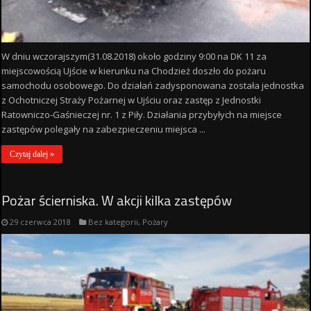
W dniu wczorajszym(31.08.2018) około godziny 9:00 na DK 11 za
miejscowością Ujście w kierunku na Chodzież doszło do pożaru
samochodu osobowego. Do działań zadysponowana została jednostka
z Ochotniczej Straży Pożarnej w Ujściu oraz zastęp z Jednostki
Ratowniczo-Gaśnieczej nr. 1 z Piły. Działania przybyłych na miejsce
zastępów polegały na zabezpieczeniu miejsca ...
Czytaj dalej »
Pożar ścierniska. W akcji kilka zastępów
29 czerwca 2018
Bez kategorii
,
Pożary