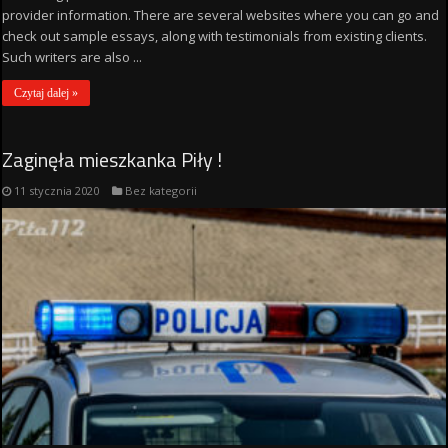
provider information. There are several websites where you can go and
check out sample essays, along with testimonials from existing clients.
Such writers are also ...
Czytaj dalej »
Zaginęła mieszkanka Piły !
11 stycznia 2020
Bez kategorii