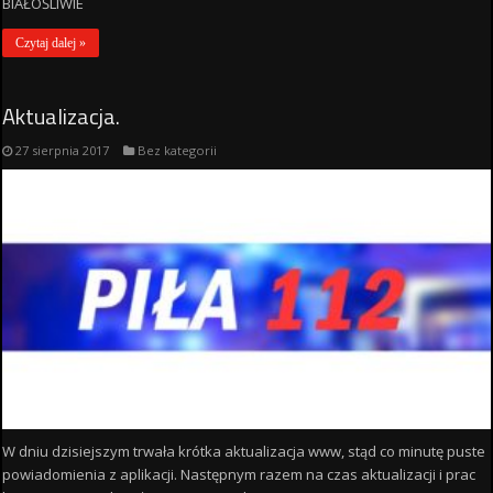
BIAŁOŚLIWIE
Czytaj dalej »
Aktualizacja.
27 sierpnia 2017
Bez kategorii
W dniu dzisiejszym trwała krótka aktualizacja www, stąd co minutę puste
powiadomienia z aplikacji. Następnym razem na czas aktualizacji i prac