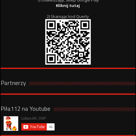
1) Odwiedzając Sklep Google Play
Kliknij tutaj
2) Skanując kod Querty
Partnerzy
Piła112 na Youtube