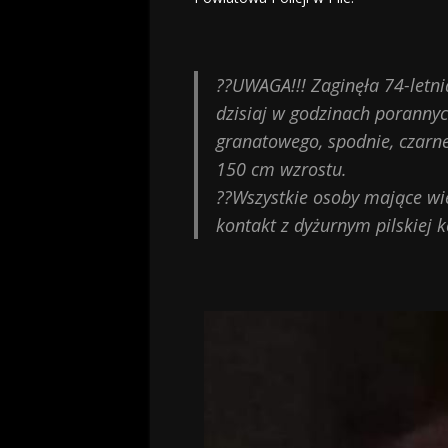
?
?
UWAGA!!! Zaginęła 74-letni
dzisiaj w godzinach porannyc
granatowego, spodnie, czarne
150 cm wzrostu.
?
?
Wszystkie osoby mające wie
kontakt z dyżurnym pilskiej 