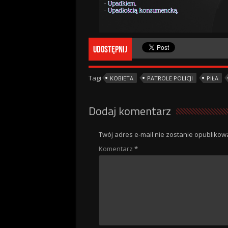
Udostępnij
Tagi
KOBIETA
PATROLE POLICJI
PIŁA
Dodaj komentarz
Twój adres e-mail nie zostanie opublikow
Komentarz
*