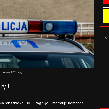
Pił
www.112pila.pl
ły !
ła mieszkanka Piły. O zaginięciu informuje Komenda