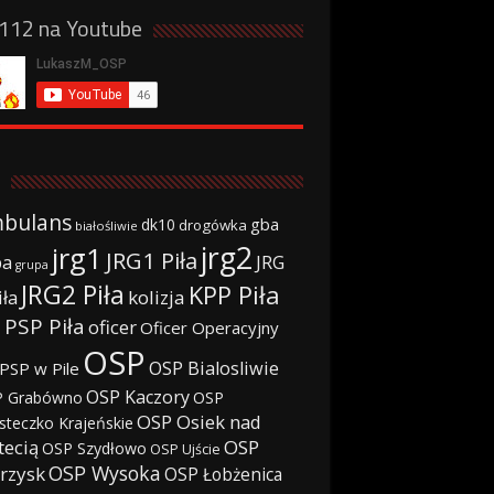
a112 na Youtube
bulans
gba
dk10
drogówka
białośliwie
jrg2
jrg1
JRG1 Piła
JRG
ba
grupa
JRG2 Piła
KPP Piła
iła
kolizja
 PSP Piła
oficer
Oficer Operacyjny
OSP
OSP Bialosliwie
PSP w Pile
OSP Kaczory
 Grabówno
OSP
OSP Osiek nad
steczko Krajeńskie
tecią
OSP
OSP Szydłowo
OSP Ujście
OSP Wysoka
rzysk
OSP Łobżenica