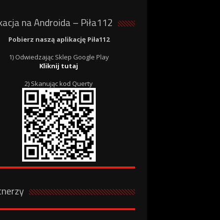
kacja na Androida – Piła112
Pobierz naszą aplikację Piła112
1) Odwiedzając Sklep Google Play
Kliknij tutaj
2) Skanując kod Querty
tnerzy