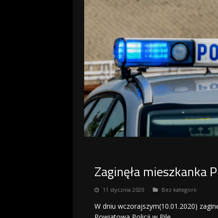
Zaginęła mieszkanka Pi
11 stycznia 2020
Bez kategorii
W dniu wczorajszym(10.01.2020) zaginę
Powiatowa Policji w Pile.