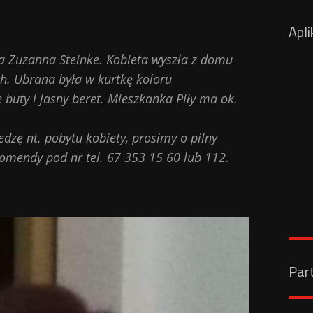
Apli
a Zuzanna Steinke. Kobieta wyszła z domu
h. Ubrana była w kurtkę koloru
 buty i jasny beret. Mieszkanka Piły ma ok.
dzę nt. pobytu kobiety, prosimy o pilny
komendy pod nr tel. 67 353 15 60 lub 112.
Par