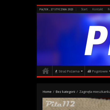
Start
Kontakt
R
PIĄTEK , 27 STYCZNIA 2023
Straż Pożarna
Pogotowie
Home
/
Bez kategorii
/
Zaginęła mieszkanka 