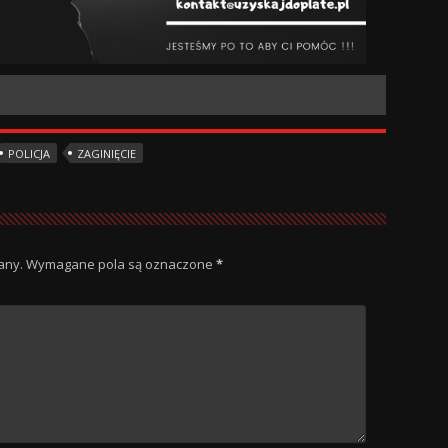
POLICJA
ZAGINIĘCIE
any.
Wymagane pola są oznaczone
*