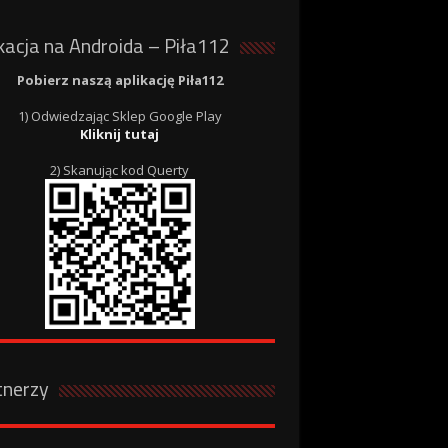
kacja na Androida – Piła112
Pobierz naszą aplikację Piła112
1) Odwiedzając Sklep Google Play
Kliknij tutaj
2) Skanując kod Querty
tnerzy