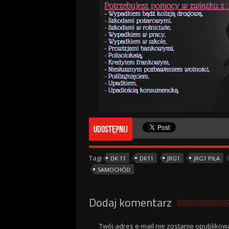
Udostępnij
Tagi
DK 11
DK11
JRG1
JRG1 PIŁA
SAMOCHÓD
Dodaj komentarz
Twój adres e-mail nie zostanie opublikow