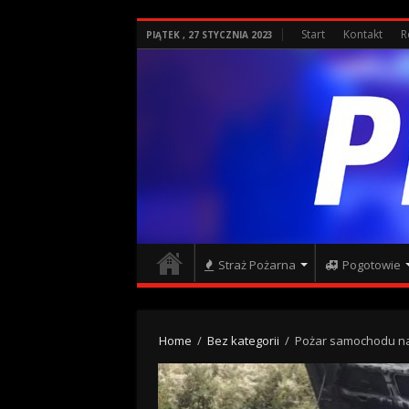
Start
Kontakt
R
PIĄTEK , 27 STYCZNIA 2023
Straż Pożarna
Pogotowie
Home
/
Bez kategorii
/
Pożar samochodu n