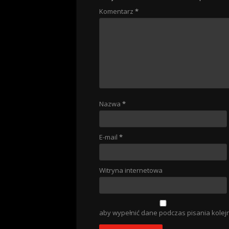
Komentarz
*
Nazwa
*
E-mail
*
Witryna internetowa
aby wypełnić dane podczas pisania kolej