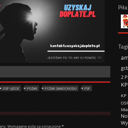
Pił
Tagi
am
gc
2 P
KP
OSP UJŚCIE
POŻAR
POŻAR SAMOCHODU
PSP
KP 
OSP
Mia
No
Wy
any.
Wymagane pola są oznaczone
*