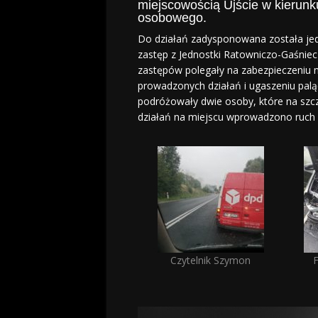
miejscowością Ujście w kierun
osobowego.
Do działań zadysponowana została jedn
zastęp z Jednostki Ratowniczo-Gaśniecze
zastępów polegały na zabezpieczeniu m
prowadzonych działań i ugaszeniu pa
podróżowały dwie osoby, które na szcz
działań na miejscu wprowadzono ruch
Czytelnik Szymon