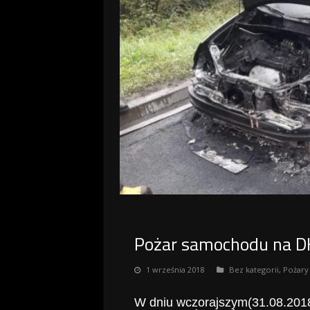
Pożar samochodu na 
1 września 2018
Bez kategorii
,
Pożary
W dniu wczorajszym(31.08.2018