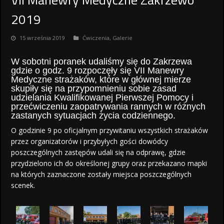
2019
15 września 2019
Ćwiczenia
,
Galerie
W sobotni poranek udaliśmy się do Zakrzewa
gdzie o godz. 9 rozpoczęły się VII Manewry
Medyczne strażaków, które w głównej mierze
skupiły się na przypomnieniu sobie zasad
udzielania Kwalifikowanej Pierwszej Pomocy i
przećwiczeniu zaopatrywania rannych w różnych
zastanych sytuacjach życia codziennego.
O godzinie 9 po oficjalnym przywitaniu wszystkich strażaków
przez organizatorów i przybyłych gości dowódcy
poszczególnych zastępów udali się na odprawę, gdzie
przydzielono ich do określonej grupy oraz przekazano mapki
na których zaznaczone zostały miejsca poszczególnych
scenek.