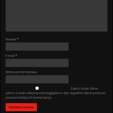
Nazwa
*
E-mail
*
Witryna internetowa
Zapisz moje dane,
adres e-mail i witrynę w przeglądarce aby wypełnić dane podczas
pisania kolejnych komentarzy.