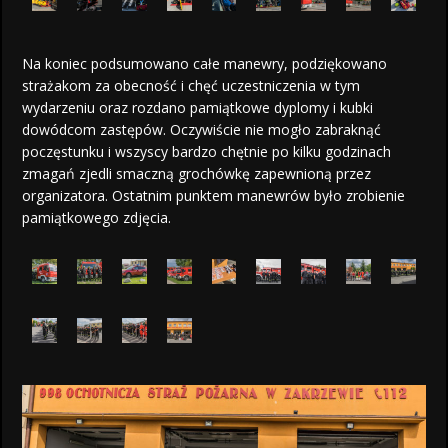
Na koniec podsumowano całe manewry, podziękowano
strażakom za obecność i chęć uczestniczenia w tym
wydarzeniu oraz rozdano pamiątkowe dyplomy i kubki
dowódcom zastępów. Oczywiście nie mogło zabraknąć
poczęstunku i wszyscy bardzo chętnie po kilku godzinach
zmagań zjedli smaczną grochówkę zapewnioną przez
organizatora. Ostatnim punktem manewrów było zrobienie
pamiątkowego zdjęcia.