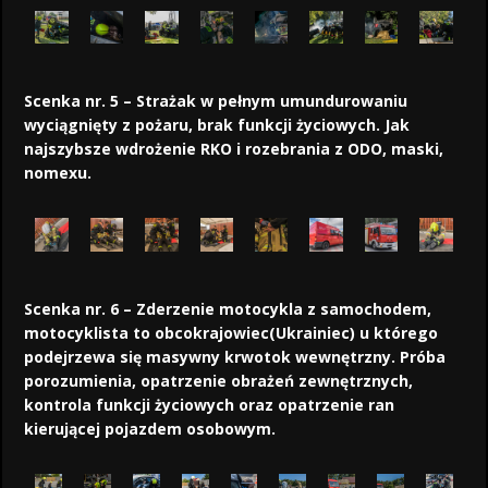
Scenka nr. 5 – Strażak w pełnym umundurowaniu
wyciągnięty z pożaru, brak funkcji życiowych. Jak
najszybsze wdrożenie RKO i rozebrania z ODO, maski,
nomexu.
Scenka nr. 6 – Zderzenie motocykla z samochodem,
motocyklista to obcokrajowiec(Ukrainiec) u którego
podejrzewa się masywny krwotok wewnętrzny. Próba
porozumienia, opatrzenie obrażeń zewnętrznych,
kontrola funkcji życiowych oraz opatrzenie ran
kierującej pojazdem osobowym.