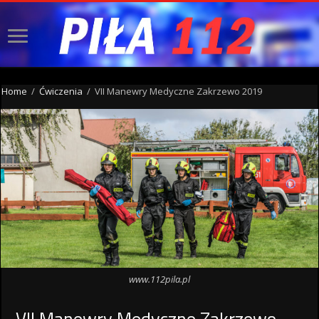
Home
/
Ćwiczenia
/
VII Manewry Medyczne Zakrzewo 2019
www.112pila.pl
VII Manewry Medyczne Zakrzewo