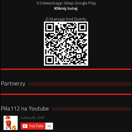
1) Odwiedzając Sklep Google Play
Kliknij tutaj
2) Skanując kod Querty
Partnerzy
Piła112 na Youtube