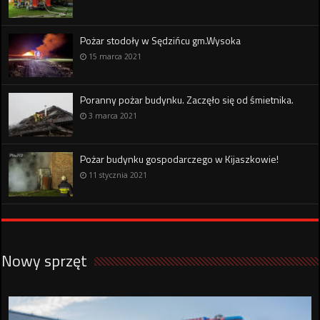
Pożar stodoły w Sędzińcu gm.Wysoka
15 marca 2021
Poranny pożar budynku. Zaczęło się od śmietnika.
3 marca 2021
Pożar budynku gospodarczego w Kijaszkowie!
11 stycznia 2021
Nowy sprzęt