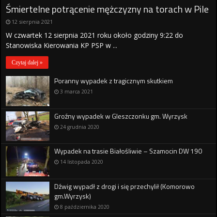
Śmiertelne potrącenie mężczyzny na torach w Pile
12 sierpnia 2021
W czwartek 12 sierpnia 2021 roku około godziny 9:22 do
Stanowiska Kierowania KP PSP w ...
Czytaj dalej »
Poranny wypadek z tragicznym skutkiem
3 marca 2021
Groźny wypadek w Gleszczonku gm. Wyrzysk
24 grudnia 2020
Wypadek na trasie Białośliwie – Szamocin DW 190
14 listopada 2020
Dźwig wypadł z drogi i się przechylił (Komorowo
gm.Wyrzysk)
8 października 2020