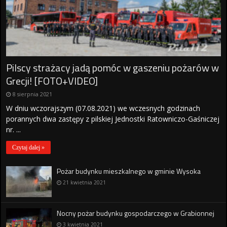
Pilscy strażacy jadą pomóc w gaszeniu pożarów w
Grecji! [FOTO+VIDEO]
8 sierpnia 2021
W dniu wczorajszym (07.08.2021) we wczesnych godzinach
porannych dwa zastępy z pilskiej Jednostki Ratowniczo-Gaśniczej
nr. ...
Czytaj dalej »
Pożar budynku mieszkalnego w gminie Wysoka
21 kwietnia 2021
Nocny pożar budynku gospodarczego w Grabionnej
3 kwietnia 2021