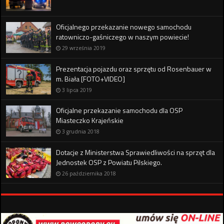
Oficjalnego przekazanie nowego samochodu
ratowniczo-gaśniczego w naszym powiecie!
29 września 2019
Prezentacja pojazdu oraz sprzętu od Rosenbauer w
m. Biała [FOTO+VIDEO]
3 lipca 2019
Oficjalne przekazanie samochodu dla OSP
Miasteczko Krajeńskie
3 grudnia 2018
Dotacje z Ministerstwa Sprawiedliwości na sprzęt dla
Jednostek OSP z Powiatu Pilskiego.
26 października 2018