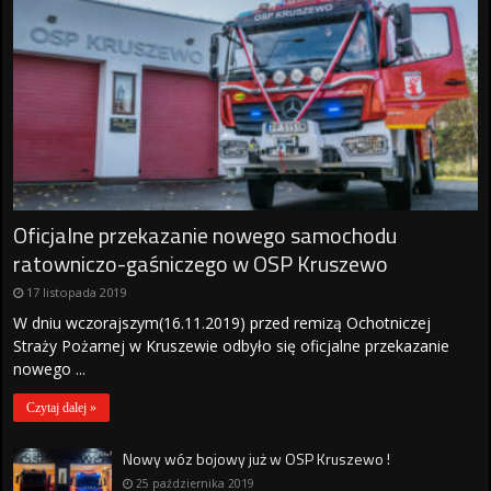
Oficjalne przekazanie nowego samochodu
ratowniczo-gaśniczego w OSP Kruszewo
17 listopada 2019
W dniu wczorajszym(16.11.2019) przed remizą Ochotniczej
Straży Pożarnej w Kruszewie odbyło się oficjalne przekazanie
nowego ...
Czytaj dalej »
Nowy wóz bojowy już w OSP Kruszewo !
25 października 2019