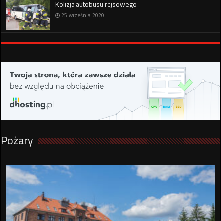
Kolizja autobusu rejsowego
25 września 2020
Pożary