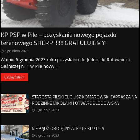
KP PSP w Pile – pozyskanie nowego pojazdu
terenowego SHERP !!!!!! GRATULUJEMY!
8 grudnia 2023
W dniu 6 grudnia 2023 roku pozyskano do Jednostki Ratowniczo-
Gaśniczej nr 1 w Pile nowy ...
Czytaj dalej »
STAROSTA PILSKI ELIGIUSZ KOMAROWSKI ZAPRASZA NA
RODZINNE MIKOŁAJKI I OTWARCIE LODOWISKA
5 grudnia 2023
NIE BĄDŹ OBOJĘTNY APELUJE KPP PIŁA
5 grudnia 2023