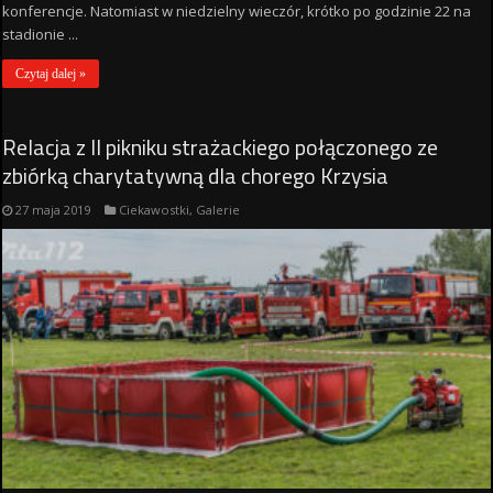
konferencje. Natomiast w niedzielny wieczór, krótko po godzinie 22 na
stadionie ...
Czytaj dalej »
Relacja z II pikniku strażackiego połączonego ze
zbiórką charytatywną dla chorego Krzysia
27 maja 2019
Ciekawostki
,
Galerie