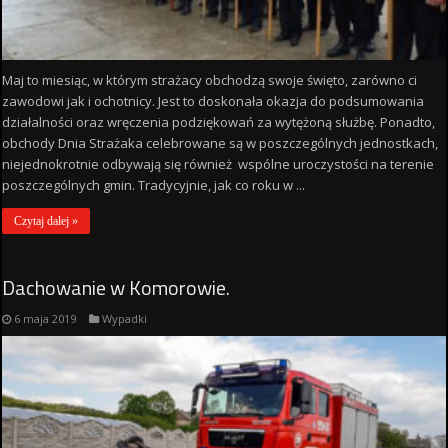
Maj to miesiąc, w którym strażacy obchodzą swoje święto, zarówno ci
zawodowi jak i ochotnicy. Jest to doskonała okazja do podsumowania
działalności oraz wręczenia podziękowań za wytężoną służbę. Ponadto,
obchody Dnia Strażaka celebrowane są w poszczególnych jednostkach,
niejednokrotnie odbywają się również wspólne uroczystości na terenie
poszczególnych gmin. Tradycyjnie, jak co roku w ...
Czytaj dalej »
Dachowanie w Komorowie.
6 maja 2019
Wypadki