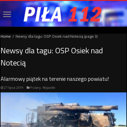
Home
/
Newsy dla tagu: OSP Osiek nad Notecią
(page 3)
Newsy dla tagu:
OSP Osiek nad
Notecią
Alarmowy piątek na terenie naszego powiatu!
27 lipca 2019
Pożary
,
Wypadki