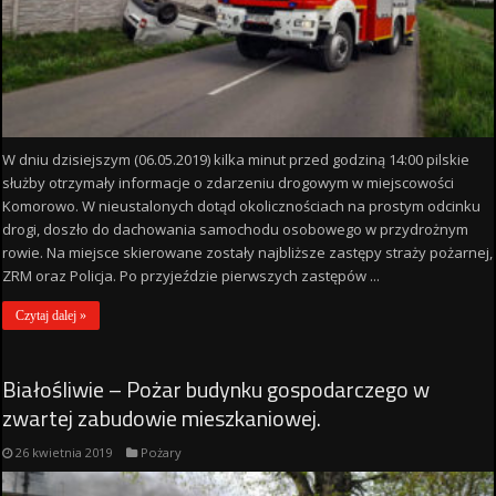
W dniu dzisiejszym (06.05.2019) kilka minut przed godziną 14:00 pilskie
służby otrzymały informacje o zdarzeniu drogowym w miejscowości
Komorowo. W nieustalonych dotąd okolicznościach na prostym odcinku
drogi, doszło do dachowania samochodu osobowego w przydrożnym
rowie. Na miejsce skierowane zostały najbliższe zastępy straży pożarnej,
ZRM oraz Policja. Po przyjeździe pierwszych zastępów ...
Czytaj dalej »
Białośliwie – Pożar budynku gospodarczego w
zwartej zabudowie mieszkaniowej.
26 kwietnia 2019
Pożary