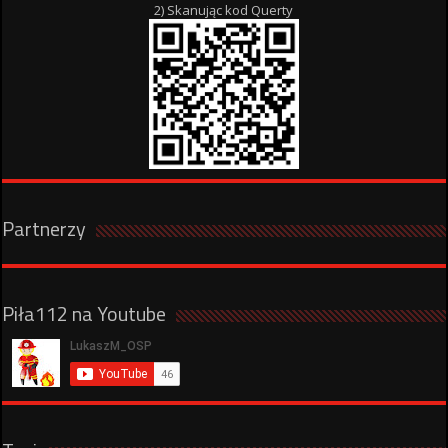
2) Skanując kod Querty
Partnerzy
Piła112 na Youtube