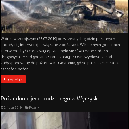
W dniu wczorajszym (26.07.2019) od wczesnych godzin porannych
zaczęły się interwencje związane z pożarami. W kolejnych godzinach
interwencji było coraz więcej. Nie obyło się również bez zdarzeń
drogowych. Przed godziną 5 rano zastęp z OSP Szydłowo został
zadysponowany do pożaru w m. Gostomia, gdzie paliła się słoma. Na
szczęście pożar ...
Czytaj dalej »
Pożar domu jednorodzinnego w Wyrzysku.
2 lipca 2019
Pożary