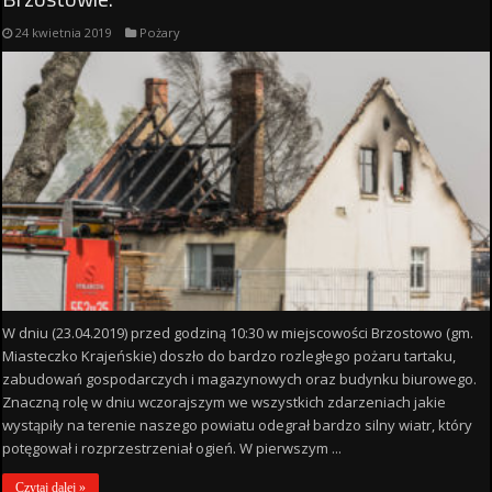
24 kwietnia 2019
Pożary
W dniu (23.04.2019) przed godziną 10:30 w miejscowości Brzostowo (gm.
Miasteczko Krajeńskie) doszło do bardzo rozległego pożaru tartaku,
zabudowań gospodarczych i magazynowych oraz budynku biurowego.
Znaczną rolę w dniu wczorajszym we wszystkich zdarzeniach jakie
wystąpiły na terenie naszego powiatu odegrał bardzo silny wiatr, który
potęgował i rozprzestrzeniał ogień. W pierwszym ...
Czytaj dalej »