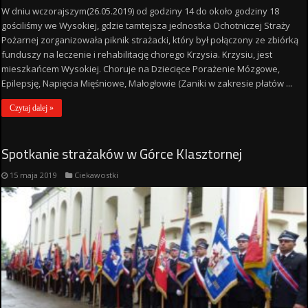
W dniu wczorajszym(26.05.2019) od godziny 14 do około godziny 18
gościliśmy we Wysokiej, gdzie tamtejsza jednostka Ochotniczej Straży
Pożarnej zorganizowała piknik strażacki, który był połączony ze zbiórką
funduszy na leczenie i rehabilitację chorego Krzysia. Krzysiu, jest
mieszkańcem Wysokiej. Choruje na Dziecięce Porażenie Mózgowe,
Epilepsję, Napięcia Mięśniowe, Małogłowie (Zaniki w zakresie płatów ...
Czytaj dalej »
Spotkanie strażaków w Górce Klasztornej
15 maja 2019
Ciekawostki