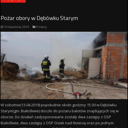
Pożar obory w Dębówku Starym
14 kwietnia 2019
Pożary
W sobotnie(13.04.2019) popołudnie około godziny 15:30 w Dębówku
Starym(gm. Białośliwie) doszło do pożaru balotów znajdujących się w
oborze. Do działań zadysponowane zostały dwa zastępy z OSP
Białośliwie, dwa zastępy z OSP Osiek nad Notecią oraz po jednym