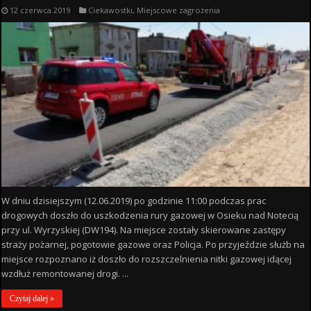
12 czerwca 2019
Ciekawostki
,
Miejscowe zagrożenia
W dniu dzisiejszym (12.06.2019) po godzinie 11:00 podczas prac
drogowych doszło do uszkodzenia rury gazowej w Osieku nad Notecią
przy ul. Wyrzyskiej (DW194). Na miejsce zostały skierowane zastępy
straży pożarnej, pogotowie gazowe oraz Policja. Po przyjeździe służb na
miejsce rozpoznano iż doszło do rozszczelnienia nitki gazowej idącej
wzdłuż remontowanej drogi. ...
Czytaj dalej »