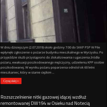
W dniu dzisiejszym (2.07.2019) około godziny 7:00 do SKKP PSP W Pile
wpłynęło zgłoszenie o pożarze budynku mieszkalnego w Wyrzysku. Po
przyjeździe służb przystąpiono do zlokalizowania i ugaszenia źródła
pożaru, ewakuacji poszkodowanego mężczyzny, udzieleniu KPP osobie
poszkodowanej. W wyniku pożaru poparzenia odniósł ok 60 letni
mieszkaniec, który w stanie ciężkim ...
Czytaj dalej »
Rozszczelnienie nitki gazowej idącej wzdłuż
remontowanej DW194 w Osieku nad Notecią