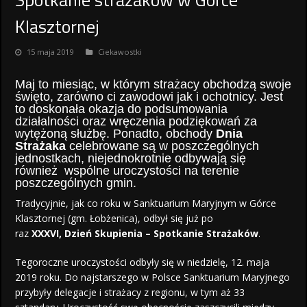
Klasztornej
15 maja 2019
Ciekawostki
Maj to miesiąc, w którym strażacy obchodzą swoje
święto, zarówno ci zawodowi jak i ochotnicy. Jest
to doskonała okazja do podsumowania
działalności oraz wręczenia podziękowań za
wytężoną służbę. Ponadto, obchody
Dnia
Strażaka
celebrowane są w poszczególnych
jednostkach, niejednokrotnie odbywają się
również wspólne uroczystości na terenie
poszczególnych gmin.
Tradycyjnie, jak co roku w Sanktuarium Maryjnym w Górce
Klasztornej (gm. Łobżenica), odbył się już po
raz
XXXVI,
Dzień Skupienia – Spotkanie Strażaków
.
Tegoroczne uroczystości odbyły się w niedzielę, 12. maja
2019 roku. Do najstarszego w Polsce Sanktuarium Maryjnego
przybyły delegacje i strażacy z regionu, w tym aż 33