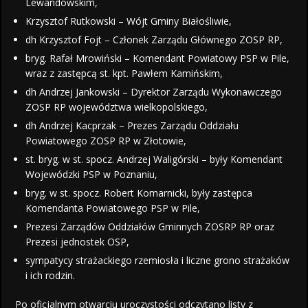
Lewandowskim,
Krzysztof Rutkowski – Wójt Gminy Białośliwie,
dh Krzysztof Fojt – Członek Zarządu Głównego ZOSP RP,
bryg. Rafał Mrowiński – Komendant Powiatowy PSP w Pile,
wraz z zastępcą st. kpt. Pawłem Kamińskim,
dh Andrzej Jankowski – Dyrektor Zarządu Wykonawczego
ZOSP RP województwa wielkopolskiego,
dh Andrzej Kacprzak – Prezes Zarządu Oddziału
Powiatowego ZOSP RP w Złotowie,
st. bryg. w st. spocz. Andrzej Waligórski – były Komendant
Wojewódzki PSP w Poznaniu,
bryg. w st. spocz. Robert Komarnicki, były zastępca
Komendanta Powiatowego PSP w Pile,
Prezesi Zarządów Oddziałów Gminnych ZOSRP RP oraz
Prezesi jednostek OSP,
sympatycy strażackiego rzemiosła i liczne grono strażaków
i ich rodzin.
Po oficjalnym otwarciu uroczystości odczytano listy z