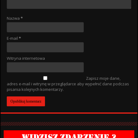
Nazwa
*
E-mail
*
Witryna internetowa
Zapisz moje dane,
adres e-mail i witrynę w przeglądarce aby wypełnić dane podczas
pisania kolejnych komentarzy.