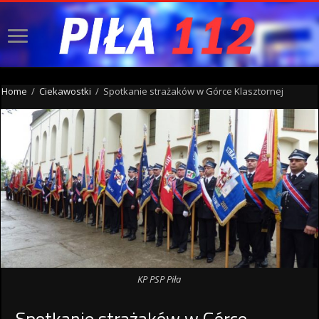
Home
/
Ciekawostki
/
Spotkanie strażaków w Górce Klasztornej
KP PSP Piła
Spotkanie strażaków w Górce