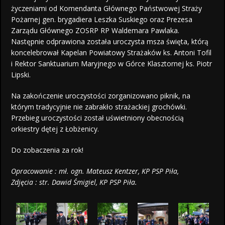
życzeniami od Komendanta Głównego Państwowej Straży
Pożarnej gen. brygadiera Leszka Suskiego oraz Prezesa
Zarządu Głównego ZOSRP RP Waldemara Pawlaka.
Następnie odprawiona została uroczysta msza święta, którą
koncelebrował Kapelan Powiatowy Strażaków ks. Antoni Tofil
i Rektor Sanktuarium Maryjnego w Górce Klasztornej ks. Piotr
Lipski.
Na zakończenie uroczystości zorganizowano piknik, na
którym tradycyjnie nie zabrakło strażackiej grochówki.
Przebieg uroczystości został uświetniony obecnością
orkiestry dętej z Łobżenicy.
Do zobaczenia za rok!
Opracowanie : mł. ogn. Mateusz Kentzer, KP PSP Piła,
Zdjęcia : str. Dawid Śmigiel, KP PSP Piła.