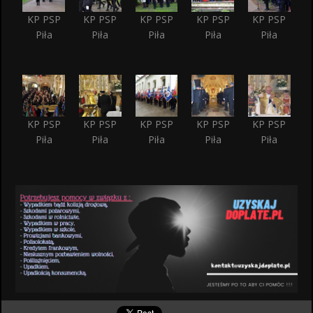
KP PSP
KP PSP
KP PSP
KP PSP
KP PSP
Piła
Piła
Piła
Piła
Piła
KP PSP
KP PSP
KP PSP
KP PSP
KP PSP
Piła
Piła
Piła
Piła
Piła