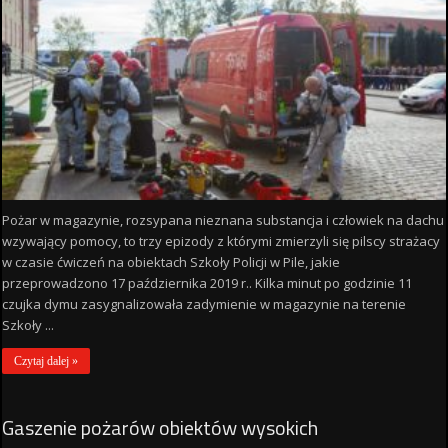
Pożar w magazynie, rozsypana nieznana substancja i człowiek na dachu
wzywający pomocy, to trzy epizody z którymi zmierzyli się pilscy strażacy
w czasie ćwiczeń na obiektach Szkoły Policji w Pile, jakie
przeprowadzono 17 października 2019 r.. Kilka minut po godzinie 11
czujka dymu zasygnalizowała zadymienie w magazynie na terenie
Szkoły ...
Czytaj dalej »
Gaszenie pożarów obiektów wysokich