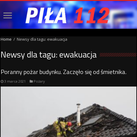
Home
/
Newsy dla tagu: ewakuacja
Newsy dla tagu:
ewakuacja
Poranny pożar budynku. Zaczęło się od śmietnika.
3 marca 2021
Pożary