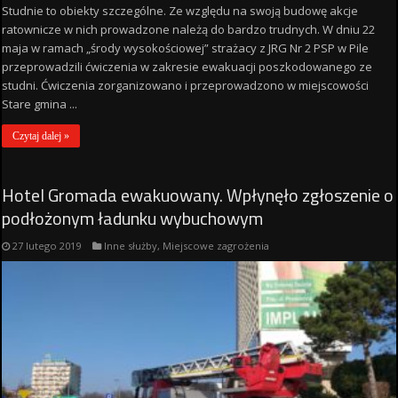
Studnie to obiekty szczególne. Ze względu na swoją budowę akcje
ratownicze w nich prowadzone należą do bardzo trudnych. W dniu 22
maja w ramach „środy wysokościowej” strażacy z JRG Nr 2 PSP w Pile
przeprowadzili ćwiczenia w zakresie ewakuacji poszkodowanego ze
studni. Ćwiczenia zorganizowano i przeprowadzono w miejscowości
Stare gmina ...
Czytaj dalej »
Hotel Gromada ewakuowany. Wpłynęło zgłoszenie o
podłożonym ładunku wybuchowym
27 lutego 2019
Inne służby
,
Miejscowe zagrożenia