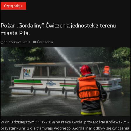
Czytaj dalej »
Pożar „Gordaliny”. Ćwiczenia jednostek z terenu
miasta Piła.
11 czerwca 2019
Ćwiczenia
W dniu dzisiejszym(11.06.2019) na rzece Gwda, przy Moście Królewskim –
przystanku nr. 2 dla tramwaju wodnego „Gordalina” odbyły się ćwiczenia