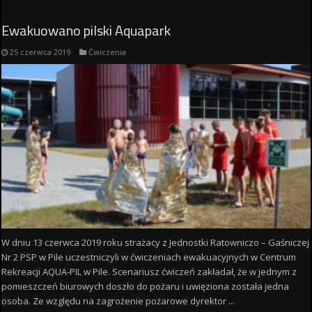
Ewakuowano pilski Aquapark
25 czerwca 2019
Ćwiczenia
W dniu 13 czerwca 2019 roku strażacy z Jednostki Ratowniczo – Gaśniczej
Nr 2 PSP w Pile uczestniczyli w ćwiczeniach ewakuacyjnych w Centrum
Rekreacji AQUA-PIL w Pile. Scenariusz ćwiczeń zakładał, że w jednym z
pomieszczeń biurowych doszło do pożaru i uwięziona została jedna
osoba. Ze względu na zagrożenie pożarowe dyrektor ...