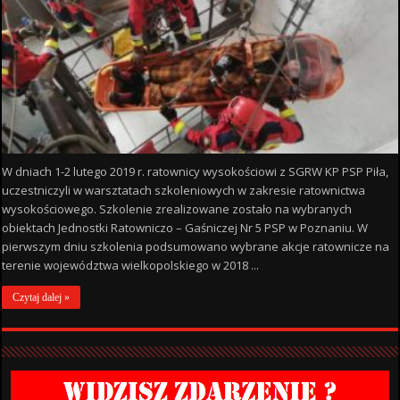
W dniach 1-2 lutego 2019 r. ratownicy wysokościowi z SGRW KP PSP Piła,
uczestniczyli w warsztatach szkoleniowych w zakresie ratownictwa
wysokościowego. Szkolenie zrealizowane zostało na wybranych
obiektach Jednostki Ratowniczo – Gaśniczej Nr 5 PSP w Poznaniu. W
pierwszym dniu szkolenia podsumowano wybrane akcje ratownicze na
terenie województwa wielkopolskiego w 2018 ...
Czytaj dalej »