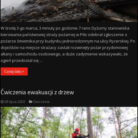
W środę 3-go marca, 3 minuty po godzinie 7 rano Dyżurny stanowiska
kierowania państwowej straży pożarnej w Pile odebrał zgłoszenie o
pożarze śmietnika przy budynku jednorodzinnym na ulicy Rycerskiej. Po
dojeździe na miejsce strażacy zastali rozwinięty pożar przydomowej
altany i samochodu osobowego, a duże zadymienie wskazywało, że
ogień przedostał się ...
Czytaj dalej »
Ćwiczenia ewakuacji z drzew
28 lipca 2020
Ćwiczenia