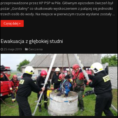
przeprowadzone przez KP PSP w Pile. Głównym epizodem ćwiczeń był
pożar „Gordaliny” co skutkowało wyskoczeniem z palącej się jednostki
trzech osób do wody. Na miejsce w pierwszym rzucie wysłane zostały ...
Czytaj dalej »
Ewakuacja z głębokiej studni
25 maja 2019
Ćwiczenia