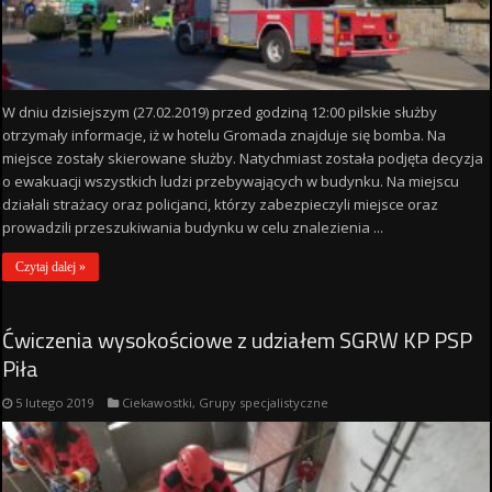
W dniu dzisiejszym (27.02.2019) przed godziną 12:00 pilskie służby
otrzymały informacje, iż w hotelu Gromada znajduje się bomba. Na
miejsce zostały skierowane służby. Natychmiast została podjęta decyzja
o ewakuacji wszystkich ludzi przebywających w budynku. Na miejscu
działali strażacy oraz policjanci, którzy zabezpieczyli miejsce oraz
prowadzili przeszukiwania budynku w celu znalezienia ...
Czytaj dalej »
Ćwiczenia wysokościowe z udziałem SGRW KP PSP
Piła
5 lutego 2019
Ciekawostki
,
Grupy specjalistyczne