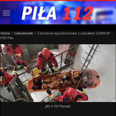
Home
/
Ciekawostki
/
Ćwiczenia wysokościowe z udziałem SGRW KP
PSP Piła
JRG 5 PSP Poznań