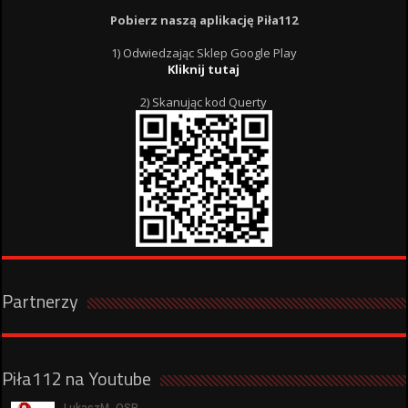
Pobierz naszą aplikację Piła112
1) Odwiedzając Sklep Google Play
Kliknij tutaj
2) Skanując kod Querty
Partnerzy
Piła112 na Youtube