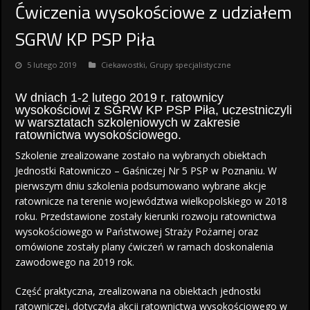
Ćwiczenia wysokościowe z udziałem
SGRW KP PSP Piła
5 lutego 2019
Ciekawostki
,
Grupy specjalistyczne
W dniach 1-2 lutego 2019 r. ratownicy
wysokościowi z SGRW KP PSP Piła, uczestniczyli
w warsztatach szkoleniowych w zakresie
ratownictwa wysokościowego.
Szkolenie zrealizowane zostało na wybranych obiektach
Jednostki Ratowniczo – Gaśniczej Nr 5 PSP w Poznaniu. W
pierwszym dniu szkolenia podsumowano wybrane akcje
ratownicze na terenie województwa wielkopolskiego w 2018
roku. Przedstawione zostały kierunki rozwoju ratownictwa
wysokościowego w Państwowej Straży Pożarnej oraz
omówione zostały plany ćwiczeń w ramach doskonalenia
zawodowego na 2019 rok.
Część praktyczna, zrealizowana na obiektach jednostki
ratowniczej, dotyczyła akcji ratownictwa wysokościowego w