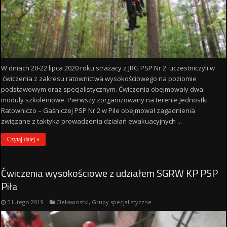
W dniach 20-22 lipca 2020 roku strażacy z JRG PSP Nr 2 uczestniczyli w
ćwiczenia z zakresu ratownictwa wysokościowego na poziomie
podstawowym oraz specjalistycznym. Ćwiczenia obejmowały dwa
moduły szkoleniowe. Pierwszy zorganizowany na terenie Jednostki
Ratowniczo – Gaśniczej PSP Nr 2 w Pile obejmował zagadnienia
związane z taktyka prowadzenia działań ewakuacyjnych ...
Czytaj dalej »
Ćwiczenia wysokościowe z udziałem SGRW KP PSP
Piła
5 lutego 2019
Ciekawostki
,
Grupy specjalistyczne