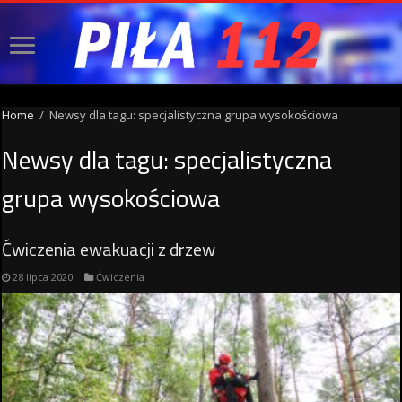
Home
/
Newsy dla tagu: specjalistyczna grupa wysokościowa
Newsy dla tagu:
specjalistyczna
grupa wysokościowa
Ćwiczenia ewakuacji z drzew
28 lipca 2020
Ćwiczenia