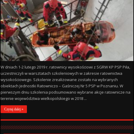
W dniach 1-2 lutego 2019 r. ratownicy wysokościowi z SGRW KP PSP Piła,
uczestniczyli w warsztatach szkoleniowych w zakresie ratownictwa
wysokościowego. Szkolenie zrealizowane zostało na wybranych
obiektach Jednostki Ratowniczo – Gaśniczej Nr 5 PSP w Poznaniu. W
pierwszym dniu szkolenia podsumowano wybrane akcje ratownicze na
terenie województwa wielkopolskiego w 2018 ...
Czytaj dalej »