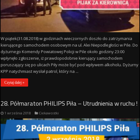
W piątek(31.08.2018) w godzinach wieczornych doszło do zatrzymania
kierującego samochodem osobowym na ul. Alei Niepodległości w Pile. Do
dyżurnego Komendy Powiatowej Policji w Pile około godziny 23:00
wpłynęło zgłoszenie, iż prawdopodobnie kierujący samochodem
poruszający się po ulicach Piły może być pod wpływem alkoholu. Dyżurny
KPP natychmiast wysłał patrol, który na ...
Czytaj dalej »
28. Półmaraton PHILIPS Piła – Utrudnienia w ruchu !
1 września 2018
Ciekawostki