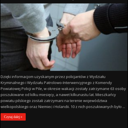
Dzięki informacjom uzyskanym przez policjantów z Wydziału
Kryminalnego i Wydziału Patrolowo-Interwencyjnego z Komendy
Powiatowej Policji w Pile, w okresie wakacji zostały zatrzymane 63 osoby
poszukiwane od kilku miesięcy, a nawet kilkunastu lat. Mieszkańcy
powiatu pilskiego zostali zatrzymani na terenie województwa
wielkopolskiego oraz Niemiec i Holandii. 10 z nich poszukiwanych było ...
Czytaj dalej »