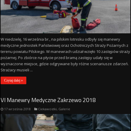
W niedzielę, 16 września br., na pilskim lotnisku odbyły się manewry
medyczne jednostek Państwowej oraz Ochotniczych Straży Pożarnych z
terenu powiatu Pilskiego. W manewrach udział wzięło 10 zastępów straży
pożarnej. Po zbiórce na płycie przed bramą zastępy udały się w
wyznaczone miejsce, gdzie odgrywane były różne scenariusze zdarzeń.
Strażacy musieli ...
Czytaj dalej »
VI Manewry Medyczne Zakrzewo 2018
17 września 2018
Ciekawostki
,
Galerie