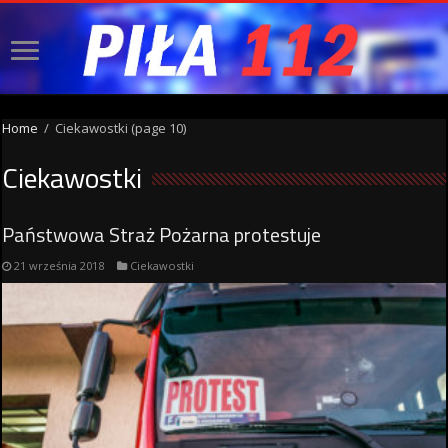
Home
/
Ciekawostki
(page 10)
Ciekawostki
Państwowa Straż Pożarna protestuje
21 września 2018
Ciekawostki