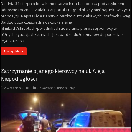
Do dnia 31 sierpnia br. w komentarzach na facebooku pod artykułem
odnośnie rocznej działalności portalu nagrodziliśmy pięć najciekawszych
propozycji. Napisaliście Państwo bardzo dużo ciekawych i trafnych uwag.
Bardzo duża część jednak skupiła się na
filmikach/skryptach/poradnikach udzielania pierwszej pomocy w
różnych sytuacjach/stanach. Jest bardzo dużo tematów do podjęcia z
tego zakresu. ...
Czytaj dalej »
Zatrzymanie pijanego kierowcy na ul. Aleja
Niepodległości
2 września 2018
Ciekawostki
,
Inne służby