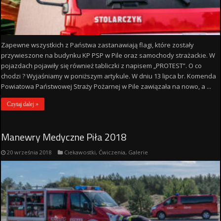
Zapewne wszystkich z Państwa zastanawiają flagi, które zostały
przywieszone na budynku KP PSP w Pile oraz samochody strażackie. W
pojazdach pojawiły się również tabliczki z napisem „PROTEST”. O co
chodzi ? Wyjaśniamy w poniższym artykule. W dniu 13 lipca br. Komenda
Powiatowa Państwowej Straży Pożarnej w Pile zawiązała na nowo, a ...
Czytaj dalej »
Manewry Medyczne Piła 2018
20 września 2018
Ciekawostki
,
Ćwiczenia
,
Galerie