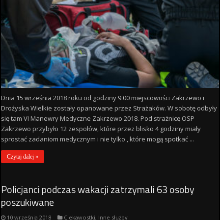
Dnia 15 września 2018 roku od godziny 9.00 miejscowości Zakrzewo i
Drożyska Wielkie zostały opanowane przez Strażaków. W sobotę odbyły
się tam VI Manewry Medyczne Zakrzewo 2018. Pod strażnicę OSP
Zakrzewo przybyło 12 zespołów, które przez blisko 4 godziny miały
sprostać zadaniom medycznym i nie tylko , które mogą spotkać ...
Czytaj dalej »
Policjanci podczas wakacji zatrzymali 63 osoby
poszukiwane
10 września 2018
Ciekawostki
,
Inne służby