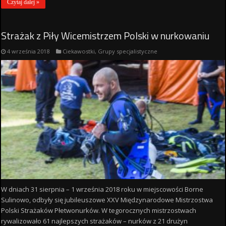
Czytaj dalej »
Strażak z Piły Wicemistrzem Polski w nurkowaniu
4 września 2018
Ciekawostki
,
Grupy specjalistyczne
W dniach 31 sierpnia – 1 września 2018 roku w miejscowości Borne
Sulinowo, odbyły się jubileuszowe XXV Międzynarodowe Mistrzostwa
Polski Strażaków Płetwonurków. W tegorocznych mistrzostwach
rywalizowało 61 najlepszych strażaków – nurków z 21 drużyn