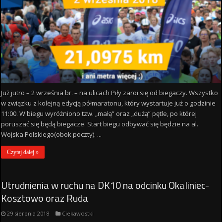
Już jutro – 2 września br. – na ulicach Piły zaroi się od biegaczy. Wszystko
w związku z kolejną edycją półmaratonu, który wystartuje już o godzinie
11:00. W biegu wyróżniono tzw. „małą” oraz „dużą” pętle, po której
poruszać się będą biegacze. Start biegu odbywać się będzie na al.
Wojska Polskiego(obok poczty). ...
Czytaj dalej »
Utrudnienia w ruchu na DK10 na odcinku Okaliniec-
Kosztowo oraz Ruda
29 sierpnia 2018
Ciekawostki