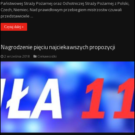
Państwowej Straży Pożarnej oraz Ochotniczej Straży Pożarnej z Polski,
Czech, Niemiec. Nad prawidłowym przebiegiem mistrzostw czuwali
przedstawiciele ...
Czytaj dalej »
Nagrodzenie pięciu najciekawszych propozycji
2 września 2018
Ciekawostki