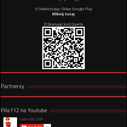
1) Odwiedzając Sklep Google Play
Kliknij tutaj
2) Skanując kod Querty
Partnerzy
Piła112 na Youtube