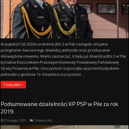
W piątek(21.02.2020) na terenie JRG 2 w Pile nastąpiło oficjalne
pożegnanie ówczesnego dowódcy jednostki oraz przekazanie
obowiązków nowemu. Warto zaznaczyć, iż były już dowódca JRG 2 w Pile
był także Rzecznikiem Prasowym Komendy Powiatowej Państwowej
Straży Pożarnej w Pile. Uroczystość rozpoczęła się przed budynkiem
jednostki o godzinie 13. Dowódca uroczystości ...
Czytaj dalej »
Podsumowanie działalności KP PSP w Pile za rok
2019.
25 lutego 2020
Ciekawostki