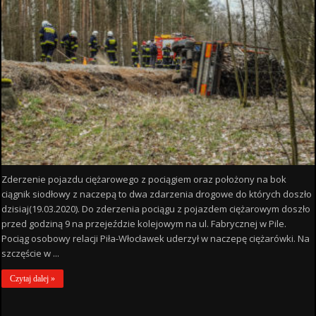
Zderzenie pojazdu ciężarowego z pociągiem oraz położony na bok
ciągnik siodłowy z naczepą to dwa zdarzenia drogowe do których doszło
dzisiaj(19.03.2020). Do zderzenia pociągu z pojazdem ciężarowym doszło
przed godziną 9 na przejeździe kolejowym na ul. Fabrycznej w Pile.
Pociąg osobowy relacji Piła-Włocławek uderzył w naczepę ciężarówki. Na
szczęście w ...
Czytaj dalej »