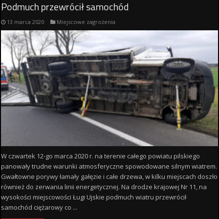
Podmuch przewrócił samochód
13 marca 2020
Miejscowe zagrożenia
W czwartek 12-go marca 2020 r. na terenie całego powiatu pilskiego
panowały trudne warunki atmosferyczne spowodowane silnym wiatrem.
Gwałtowne porywy łamały gałęzie i całe drzewa, w kilku miejscach doszło
również do zerwania linii energetycznej. Na drodze krajowej Nr 11, na
wysokości miejscowości Ługi Ujskie podmuch wiatru przewrócił
samochód ciężarowy co ...