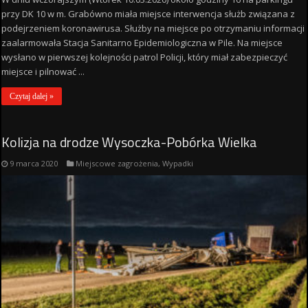
przy DK 10 w m. Grabówno miała miejsce interwencja służb związana z
podejrzeniem koronawirusa. Służby na miejsce po otrzymaniu informacji
zaalarmowała Stacja Sanitarno Epidemiologiczna w Pile. Na miejsce
wysłano w pierwszej kolejności patrol Policji, który miał zabezpieczyć
miejsce i pilnować ...
Czytaj dalej »
Kolizja na drodze Wysoczka-Pobórka Wielka
9 marca 2020
Miejscowe zagrożenia
,
Wypadki