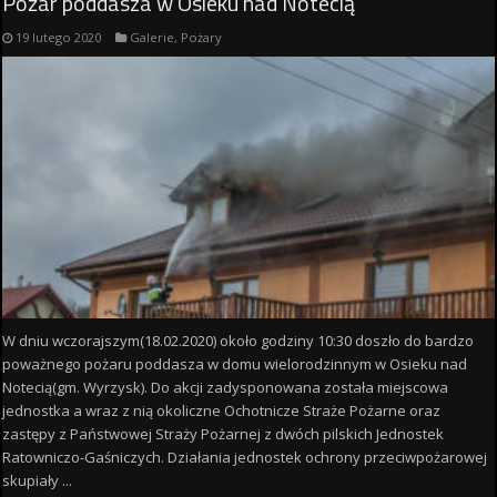
Pożar poddasza w Osieku nad Notecią
19 lutego 2020
Galerie
,
Pożary
W dniu wczorajszym(18.02.2020) około godziny 10:30 doszło do bardzo
poważnego pożaru poddasza w domu wielorodzinnym w Osieku nad
Notecią(gm. Wyrzysk). Do akcji zadysponowana została miejscowa
jednostka a wraz z nią okoliczne Ochotnicze Straże Pożarne oraz
zastępy z Państwowej Straży Pożarnej z dwóch pilskich Jednostek
Ratowniczo-Gaśniczych. Działania jednostek ochrony przeciwpożarowej
skupiały ...