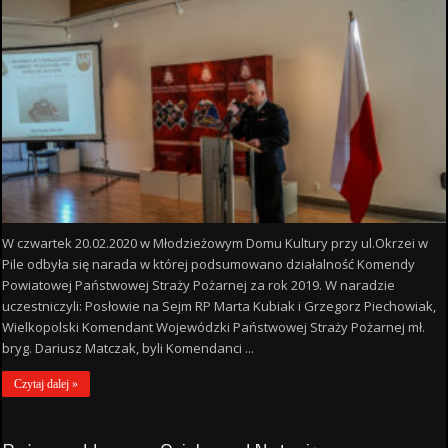
W czwartek 20.02.2020 w Młodzieżowym Domu Kultury przy ul.Okrzei w
Pile odbyła się narada w której podsumowano działalność Komendy
Powiatowej Państwowej Straży Pożarnej za rok 2019. W naradzie
uczestniczyli: Posłowie na Sejm RP Marta Kubiak i Grzegorz Piechowiak,
Wielkopolski Komendant Wojewódzki Państwowej Straży Pożarnej mł.
bryg. Dariusz Matczak, byli Komendanci ...
Czytaj dalej »