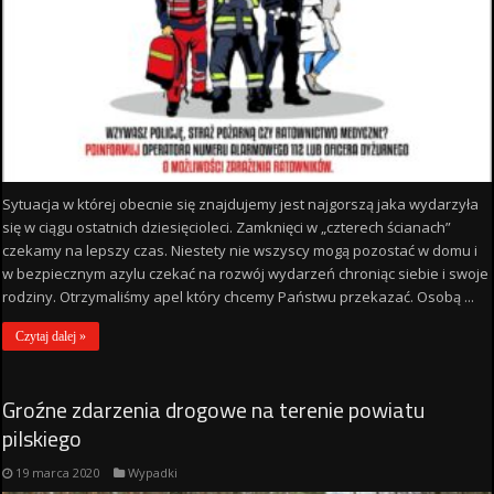
Sytuacja w której obecnie się znajdujemy jest najgorszą jaka wydarzyła
się w ciągu ostatnich dziesięcioleci. Zamknięci w „czterech ścianach”
czekamy na lepszy czas. Niestety nie wszyscy mogą pozostać w domu i
w bezpiecznym azylu czekać na rozwój wydarzeń chroniąc siebie i swoje
rodziny. Otrzymaliśmy apel który chcemy Państwu przekazać. Osobą ...
Czytaj dalej »
Groźne zdarzenia drogowe na terenie powiatu
pilskiego
19 marca 2020
Wypadki