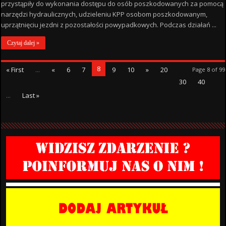
przystąpiły do wykonania dostępu do osób poszkodowanych za pomocą
narzędzi hydraulicznych, udzieleniu KPP osobom poszkodowanym,
uprzątnięciu jezdni z pozostałości powypadkowych. Podczas działań ...
Czytaj dalej »
8
« First
...
«
6
7
9
10
»
20
Page 8 of 99
30
40
...
Last »