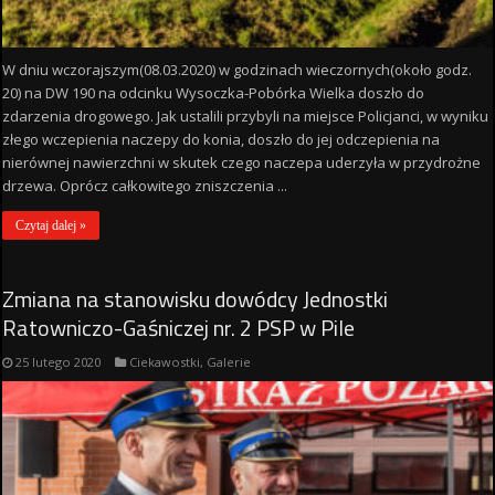
W dniu wczorajszym(08.03.2020) w godzinach wieczornych(około godz.
20) na DW 190 na odcinku Wysoczka-Pobórka Wielka doszło do
zdarzenia drogowego. Jak ustalili przybyli na miejsce Policjanci, w wyniku
złego wczepienia naczepy do konia, doszło do jej odczepienia na
nierównej nawierzchni w skutek czego naczepa uderzyła w przydrożne
drzewa. Oprócz całkowitego zniszczenia ...
Czytaj dalej »
Zmiana na stanowisku dowódcy Jednostki
Ratowniczo-Gaśniczej nr. 2 PSP w Pile
25 lutego 2020
Ciekawostki
,
Galerie