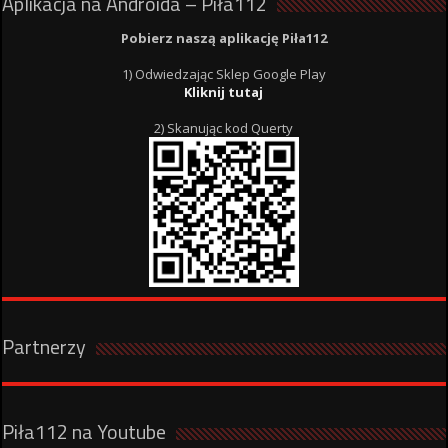
Aplikacja na Androida – Piła112
Pobierz naszą aplikację Piła112
1) Odwiedzając Sklep Google Play
Kliknij tutaj
2) Skanując kod Querty
Partnerzy
Piła112 na Youtube