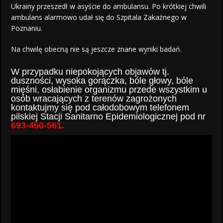
Ukrainy przeszedł w asyście do ambulansu. Po krótkiej chwili
ambulans alarmowo udał się do Szpitala Zakaźnego w
Poznaniu.
Na chwilę obecną nie są jeszcze znane wyniki badań.
W przypadku niepokojących objawów tj.
duszności, wysoka gorączka, bóle głowy, bóle
mięśni, osłabienie organizmu przede wszystkim u
osób wracających z terenów zagrożonych
kontaktujmy się pod całodobowym telefonem
pilskiej Stacji Sanitarno Epidemiologicznej pod nr
693-450-561.