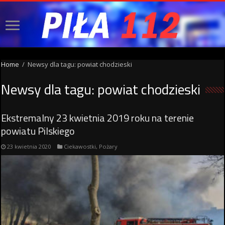
Home
/
Newsy dla tagu: powiat chodzieski
Newsy dla tagu:
powiat chodzieski
Ekstremalny 23 kwietnia 2019 roku na terenie
powiatu Pilskiego
23 kwietnia 2020
Ciekawostki
,
Pożary