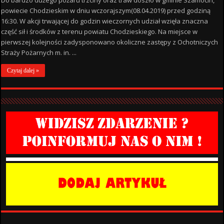
powiecie Chodzieskim w dniu wczorajszym(08.04.2019) przed godziną
16:30. W akcji trwającej do godzin wieczornych udział wzięła znaczna
część sił i środków z terenu powiatu Chodzieskiego. Na miejsce w
pierwszej kolejności zadysponowano okoliczne zastępy z Ochotniczych
Straży Pożarnych m. in. ...
Czytaj dalej »