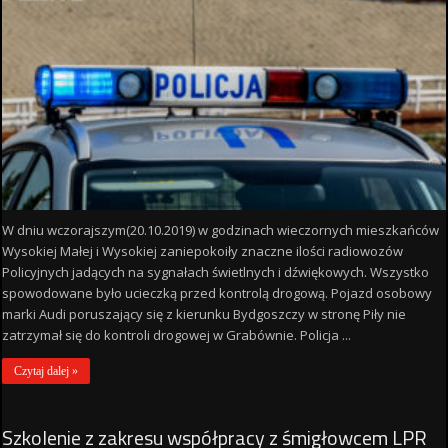
W dniu wczorajszym(20.10.2019) w godzinach wieczornych mieszkańców
Wysokiej Małej i Wysokiej zaniepokoiły znaczne ilości radiowozów
Policyjnych jadących na sygnałach świetlnych i dźwiękowych. Wszystko
spowodowane było ucieczką przed kontrolą drogową. Pojazd osobowy
marki Audi poruszający się z kierunku Bydgoszczy w stronę Piły nie
zatrzymał się do kontroli drogowej w Grabównie. Policja ...
Czytaj dalej »
Szkolenie z zakresu współpracy z śmigłowcem LPR