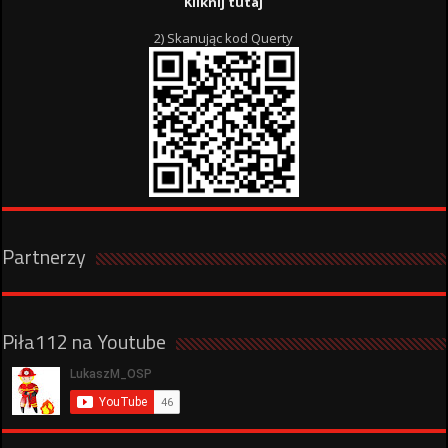
Kliknij tutaj
2) Skanując kod Querty
Partnerzy
Piła112 na Youtube