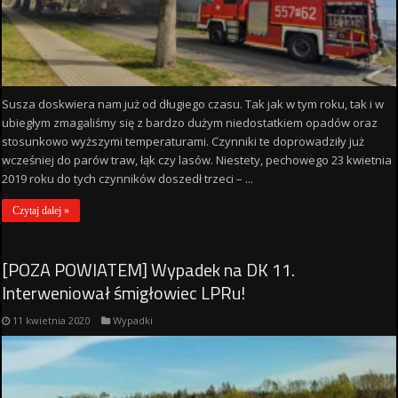
Susza doskwiera nam już od długiego czasu. Tak jak w tym roku, tak i w
ubiegłym zmagaliśmy się z bardzo dużym niedostatkiem opadów oraz
stosunkowo wyższymi temperaturami. Czynniki te doprowadziły już
wcześniej do parów traw, łąk czy lasów. Niestety, pechowego 23 kwietnia
2019 roku do tych czynników doszedł trzeci – ...
Czytaj dalej »
[POZA POWIATEM] Wypadek na DK 11.
Interweniował śmigłowiec LPRu!
11 kwietnia 2020
Wypadki