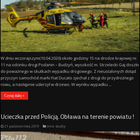
W dniu wczorajszym(10.04.2020) około godziny 15 na drodze krajowej nr.
11 na odcinku drogi Podanin – Budzyń, wysokość m. Strzelecki Gaj doszło
do poważnego w skutkach wypadku drogowego. Z nieustalonych dotąd
przyczyn samochód marki Fiat Ducato zjechał z drogi do przydrożnego
rowu, a następnie uderzył w drzewo. W wyniku wypadku ...
Czytaj dalej »
Ucieczka przed Policją. Obława na terenie powiatu !
21 października 2019
Inne służby