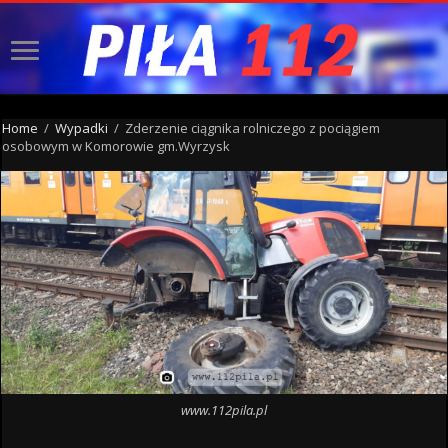
Home
/
Wypadki
/
Zderzenie ciągnika rolniczego z pociągiem
osobowym w Komorowie gm.Wyrzysk
www.112pila.pl