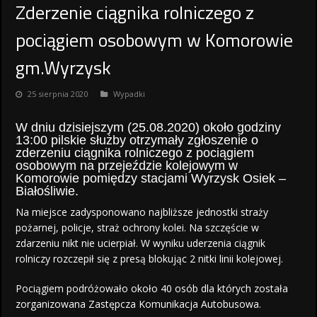
Zderzenie ciągnika rolniczego z
pociągiem osobowym w Komorowie
gm.Wyrzysk
25 sierpnia 2020
Wypadki
W dniu dzisiejszym (25.08.2020) około godziny
13:00 pilskie służby otrzymały zgłoszenie o
zderzeniu ciągnika rolniczego z pociągiem
osobowym na przejeździe kolejowym w
Komorowie pomiędzy stacjami Wyrzysk Osiek –
Białośliwie.
Na miejsce zadysponowano najbliższe jednostki straży
pożarnej, policje, straż ochrony kolei. Na szczęście w
zdarzeniu nikt nie ucierpiał. W wyniku uderzenia ciągnik
rolniczy rozczepił się z presą blokując 2 nitki linii kolejowej.
Pociągiem podróżowało około 40 osób dla których została
zorganizowana Zastępcza Komunikacja Autobusowa.