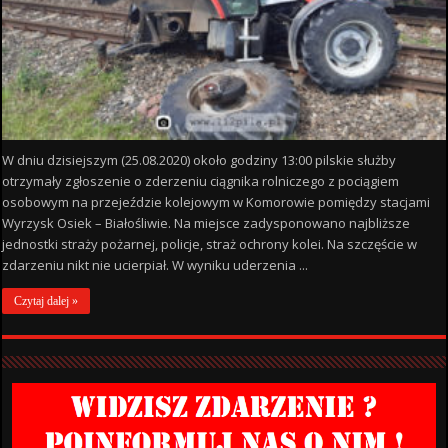
W dniu dzisiejszym (25.08.2020) około godziny 13:00 pilskie służby
otrzymały zgłoszenie o zderzeniu ciągnika rolniczego z pociągiem
osobowym na przejeździe kolejowym w Komorowie pomiędzy stacjami
Wyrzysk Osiek – Białośliwie. Na miejsce zadysponowano najbliższe
jednostki straży pożarnej, policje, straż ochrony kolei. Na szczęście w
zdarzeniu nikt nie ucierpiał. W wyniku uderzenia ...
Czytaj dalej »