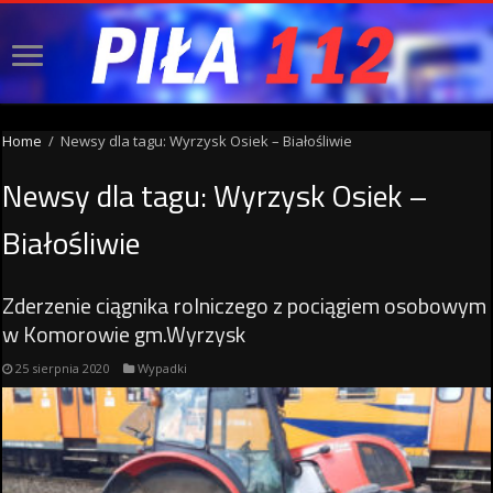
Home
/
Newsy dla tagu: Wyrzysk Osiek – Białośliwie
Newsy dla tagu:
Wyrzysk Osiek –
Białośliwie
Zderzenie ciągnika rolniczego z pociągiem osobowym
w Komorowie gm.Wyrzysk
25 sierpnia 2020
Wypadki