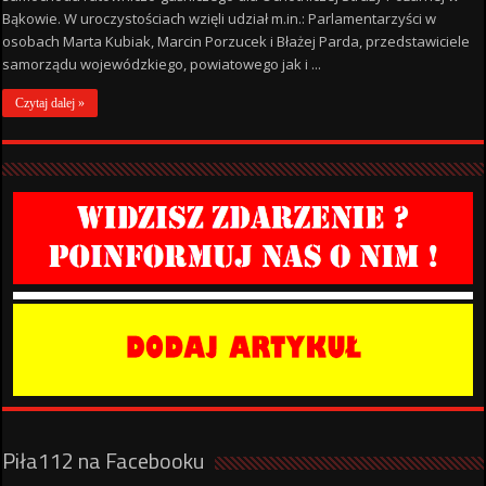
Bąkowie. W uroczystościach wzięli udział m.in.: Parlamentarzyści w
osobach Marta Kubiak, Marcin Porzucek i Błażej Parda, przedstawiciele
samorządu wojewódzkiego, powiatowego jak i ...
Czytaj dalej »
Piła112 na Facebooku