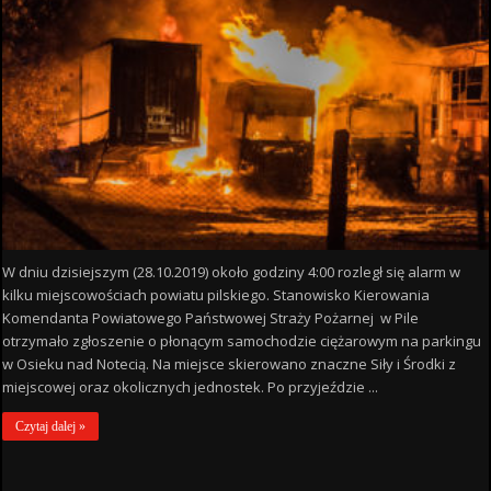
W dniu dzisiejszym (28.10.2019) około godziny 4:00 rozległ się alarm w
kilku miejscowościach powiatu pilskiego. Stanowisko Kierowania
Komendanta Powiatowego Państwowej Straży Pożarnej w Pile
otrzymało zgłoszenie o płonącym samochodzie ciężarowym na parkingu
w Osieku nad Notecią. Na miejsce skierowano znaczne Siły i Środki z
miejscowej oraz okolicznych jednostek. Po przyjeździe ...
Czytaj dalej »