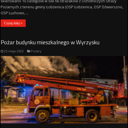
skierowano 10 zastępów w sile 66 strażaków z Ochotniczych Straży
Pożarnych z terenu gminy Łobżenica (OSP Łobżenica, OSP Dźwierszno,
OSP Luchowo, ...
Czytaj dalej »
Pożar budynku mieszkalnego w Wyrzysku
25 maja 2020
Pożary