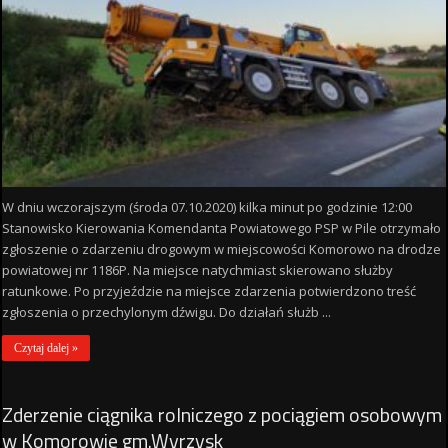
W dniu wczorajszym (środa 07.10.2020) kilka minut po godzinie 12:00
Stanowisko Kierowania Komendanta Powiatowego PSP w Pile otrzymało
zgłoszenie o zdarzeniu drogowym w miejscowości Komorowo na drodze
powiatowej nr 1186P. Na miejsce natychmiast skierowano służby
ratunkowe. Po przyjeździe na miejsce zdarzenia potwierdzono treść
zgłoszenia o przechylonym dźwigu. Do działań służb ...
Czytaj dalej »
Zderzenie ciągnika rolniczego z pociągiem osobowym
w Komorowie gm.Wyrzysk