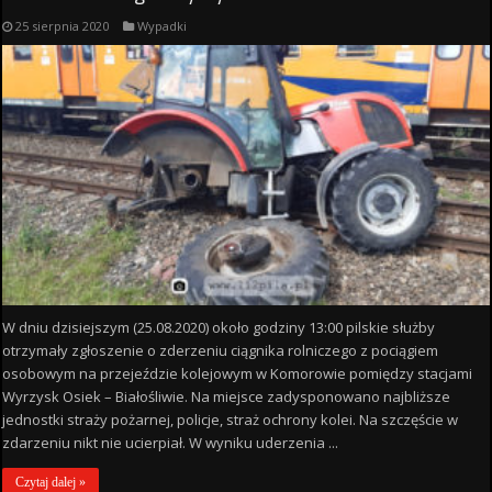
25 sierpnia 2020
Wypadki
W dniu dzisiejszym (25.08.2020) około godziny 13:00 pilskie służby
otrzymały zgłoszenie o zderzeniu ciągnika rolniczego z pociągiem
osobowym na przejeździe kolejowym w Komorowie pomiędzy stacjami
Wyrzysk Osiek – Białośliwie. Na miejsce zadysponowano najbliższe
jednostki straży pożarnej, policje, straż ochrony kolei. Na szczęście w
zdarzeniu nikt nie ucierpiał. W wyniku uderzenia ...
Czytaj dalej »