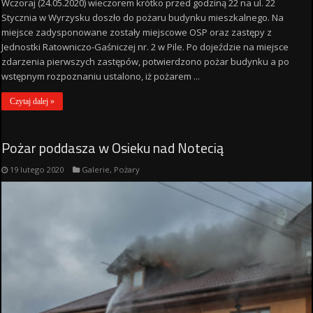
Wczoraj (24.05.2020) wieczorem krótko przed godziną 22 na ul. 22
Stycznia w Wyrzysku doszło do pożaru budynku mieszkalnego. Na
miejsce zadysponowane zostały miejscowe OSP oraz zastępy z
Jednostki Ratowniczo-Gaśniczej nr. 2 w Pile. Po dojeździe na miejsce
zdarzenia pierwszych zastępów, potwierdzono pożar budynku a po
wstępnym rozpoznaniu ustalono, iż pożarem ...
Czytaj dalej »
Pożar poddasza w Osieku nad Notecią
19 lutego 2020
Galerie
,
Pożary