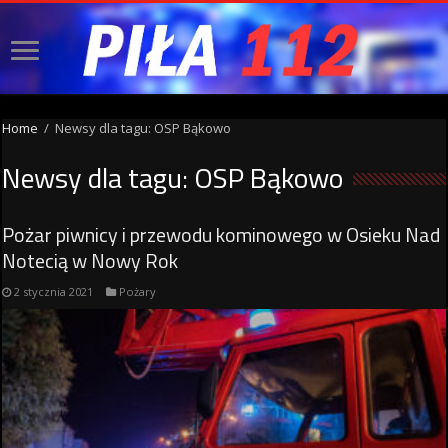
Home
/
Newsy dla tagu: OSP Bąkowo
Newsy dla tagu:
OSP Bąkowo
Pożar piwnicy i przewodu kominowego w Osieku Nad
Notecią w Nowy Rok
2 stycznia 2021
Pożary