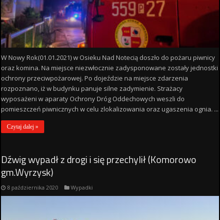
W Nowy Rok(01.01.2021) w Osieku Nad Notecią doszło do pożaru piwnicy
oraz komina. Na miejsce niezwłocznie zadysponowane zostały jednostki
ochrony przeciwpożarowej. Po dojeździe na miejsce zdarzenia
rozpoznano, iż w budynku panuje silne zadymienie. Strażacy
wyposażeni w aparaty Ochrony Dróg Oddechowych weszli do
pomieszczeń piwnicznych w celu zlokalizowania oraz ugaszenia ognia. ...
Czytaj dalej »
Dźwig wypadł z drogi i się przechylił (Komorowo
gm.Wyrzysk)
8 października 2020
Wypadki