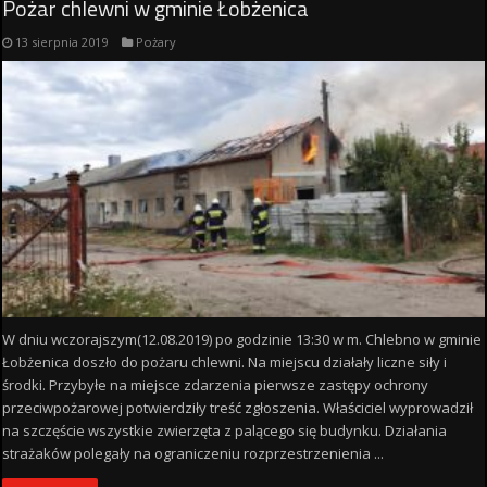
Pożar chlewni w gminie Łobżenica
13 sierpnia 2019
Pożary
W dniu wczorajszym(12.08.2019) po godzinie 13:30 w m. Chlebno w gminie
Łobżenica doszło do pożaru chlewni. Na miejscu działały liczne siły i
środki. Przybyłe na miejsce zdarzenia pierwsze zastępy ochrony
przeciwpożarowej potwierdziły treść zgłoszenia. Właściciel wyprowadził
na szczęście wszystkie zwierzęta z palącego się budynku. Działania
strażaków polegały na ograniczeniu rozprzestrzenienia ...