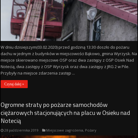
W dniu dzisiejszym(03.02.2020) przed godziną 13:30 doszło do pożaru
dachu w jednym z budynków w miejscowości Bąkowo, gmina Wyrzysk. Na
miejsce skierowano miejscowe OSP oraz dwa zastępy z OSP Osiek Nad
Notecią, dwa zastępy z OSP Wyrzysk oraz dwa zastępy z JRG 2 w Pile.
Przybyły na miejsce zdarzenia zastęp ...
Czytaj dalej »
Ogromne straty po pożarze samochodów
ciężarowych stacjonujących na placu w Osieku nad
Notecią
28 października 2019
Miejscowe zagrożenia
,
Pożary