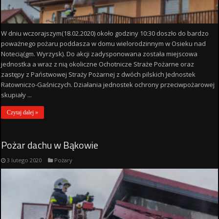
W dniu wczorajszym(18.02.2020) około godziny 10:30 doszło do bardzo
poważnego pożaru poddasza w domu wielorodzinnym w Osieku nad
Notecią(gm. Wyrzysk). Do akcji zadysponowana została miejscowa
jednostka a wraz z nią okoliczne Ochotnicze Straże Pożarne oraz
zastępy z Państwowej Straży Pożarnej z dwóch pilskich Jednostek
Ratowniczo-Gaśniczych. Działania jednostek ochrony przeciwpożarowej
skupiały ...
Czytaj dalej »
Pożar dachu w Bąkowie
3 lutego 2020
Pożary