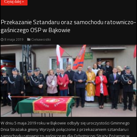
Czytaj dalej »
Przekazanie Sztandaru oraz samochodu ratowniczo-
gaśniczego OSP w Bąkowie
8 maja 2019
Ciekawostki
W dniu 5 maja 2019 roku w Bąkowie odbyły się uroczystości Gminnego
Dnia Strażaka gminy Wyrzysk połączone z przekazaniem sztandaru i
samochodu ratowniczo-gaśniczego dla Ochotniczej Straży Pożarnej w