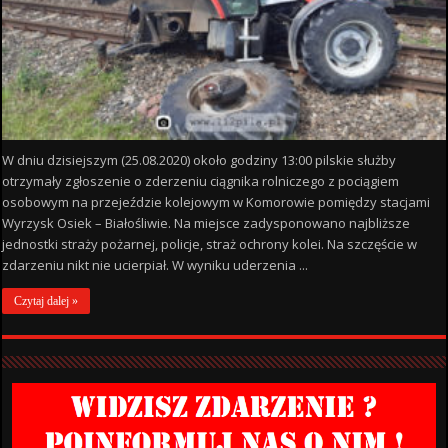
W dniu dzisiejszym (25.08.2020) około godziny 13:00 pilskie służby
otrzymały zgłoszenie o zderzeniu ciągnika rolniczego z pociągiem
osobowym na przejeździe kolejowym w Komorowie pomiędzy stacjami
Wyrzysk Osiek – Białośliwie. Na miejsce zadysponowano najbliższe
jednostki straży pożarnej, policje, straż ochrony kolei. Na szczęście w
zdarzeniu nikt nie ucierpiał. W wyniku uderzenia ...
Czytaj dalej »