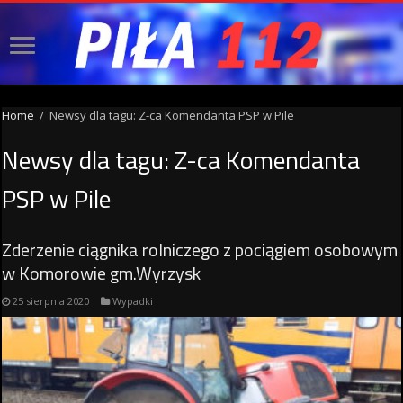
Home
/
Newsy dla tagu: Z-ca Komendanta PSP w Pile
Newsy dla tagu:
Z-ca Komendanta
PSP w Pile
Zderzenie ciągnika rolniczego z pociągiem osobowym
w Komorowie gm.Wyrzysk
25 sierpnia 2020
Wypadki