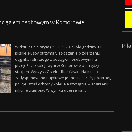
z pociągiem osobowym w Komorowie
Pił
W dniu dzisiejszym (25.08.2020) około godziny 13:00
pilskie służby otrzymały zgłoszenie o zderzeniu
ciągnika rolniczego z pociągiem osobowym na
przejeździe kolejowym w Komorowie pomiędzy
stacjami Wyrzysk Osiek – Białośliwie. Na miejsce
zadysponowano najbliższe jednostki straży pożarnej,
policje, straż ochrony kolei. Na szczęście w zdarzeniu
nikt nie ucierpiał. W wyniku uderzenia ...