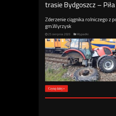
trasie Bydgoszcz – Piła
Zderzenie ciągnika rolniczego 
gm.Wyrzysk
25 sierpnia 2020
Wypadki
Czytaj dalej »