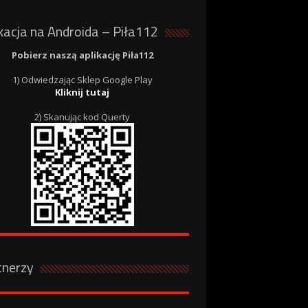
kacja na Androida – Piła112
Pobierz naszą aplikację Piła112
1) Odwiedzając Sklep Google Play
Kliknij tutaj
2) Skanując kod Querty
tnerzy