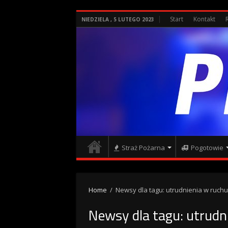
Start
Kontakt
NIEDZIELA , 5 LUTEGO 2023
Straż Pożarna
Pogotowie
Home
/
Newsy dla tagu: utrudnienia w ruchu
Newsy dla tagu:
utrudn