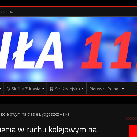
Reklama
Służba Zdrowia
Straż Miejska
Pierwsza Pomoc
 kolejowym na trasie Bydgoszcz – Piła
ienia w ruchu kolejowym na