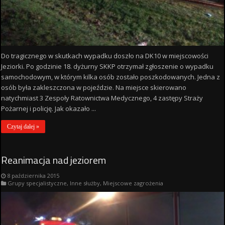
Do tragicznego w skutkach wypadku doszło na DK10 w miejscowości
Jeziorki. Po godzinie 18. dyżurny SKKP otrzymał zgłoszenie o wypadku
samochodowym, w którym kilka osób zostało poszkodowanych. Jedna z
osób była zakleszczona w pojeździe. Na miejsce skierowano
natychmiast 3 Zespoły Ratownictwa Medycznego, 4 zastępy Straży
Pożarnej i policję. Jak okazało ...
Czytaj dalej »
Reanimacja nad jeziorem
8 października 2015
Grupy specjalistyczne
,
Inne służby
,
Miejscowe zagrożenia