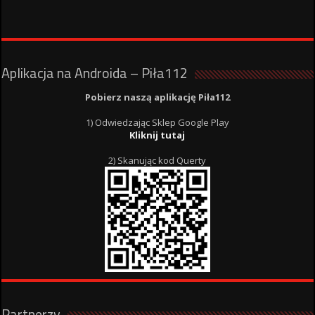
Aplikacja na Androida – Piła112
Pobierz naszą aplikację Piła112
1) Odwiedzając Sklep Google Play
Kliknij tutaj
2) Skanując kod Querty
Partnerzy