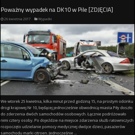
Poważny wypadek na DK10 w Pile [ZDJĘCIA]
26 kwietnia 2017
Wypadki
We wtorek 25 kwietnia, kilka minut przed godziną 15, na prostym odcinku
drogi krajowej Nr 10, będącej jednocześnie obwodnicą miasta Piły doszło
do zderzenia dwóch samochodów osobowych. Łącznie podróżowało
nimi cztery osoby. Po dojeździe na miejsce zdarzenia służb ratowniczych
rozpoczęto udzielanie pomocy medycznej dwójce dzieci, pasażerów
samochodu marki citroen. Jednocześnie ...