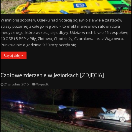
W minioną sobotę w Osieku nad Notecią pojawiło się wiele zastępów
straży pożarnej z całego regionu – to efekt manewrów ratownictwa
medycznego, które wczoraj się odbyły. Udział w nich brało 15 zespołów;
10 OSP i 5 PSP z Piły, Złotowa, Chodzieży, Czarnkowa oraz Wągrowca.
Punktualnie o godzinie 9:30 rozpoczęła się ...
Czytaj dalej »
Czołowe zderzenie w Jeziorkach [ZDJĘCIA]
21 grudnia 2015
Wypadki