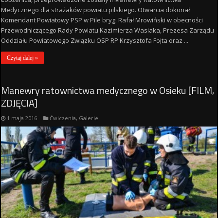
Medycznego dla strażaków powiatu pilskiego. Otwarcia dokonał
Komendant Powiatowy PSP w Pile bryg. Rafał Mrowiński w obecności
Przewodniczącego Rady Powiatu Kazimierza Wasiaka, Prezesa Zarządu
Oddziału Powiatowego Związku OSP RP Krzysztofa Fojta oraz ...
Czytaj dalej »
Manewry ratownictwa medycznego w Osieku [FILM,
ZDJĘCIA]
1 maja 2016
Ćwiczenia
,
Galerie