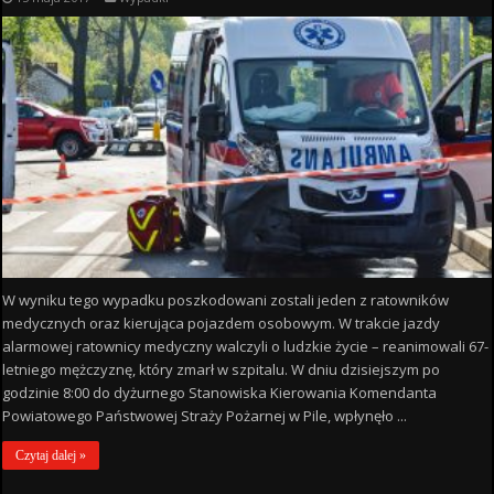
W wyniku tego wypadku poszkodowani zostali jeden z ratowników
medycznych oraz kierująca pojazdem osobowym. W trakcie jazdy
alarmowej ratownicy medyczny walczyli o ludzkie życie – reanimowali 67-
letniego mężczyznę, który zmarł w szpitalu. W dniu dzisiejszym po
godzinie 8:00 do dyżurnego Stanowiska Kierowania Komendanta
Powiatowego Państwowej Straży Pożarnej w Pile, wpłynęło ...
Czytaj dalej »