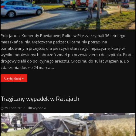
Policjanci z Komendy Powiatowej Policji w Pile zatrzymali 36-letniego
mieszkańca Piły. Mężczyzna pędząc ulicami Piły potrącił na
oznakowanym przejściu dla pieszych starszego mężczyznę, który w
wyniku odniesionych obrażeń zmarł po przewiezieniu do szpitala. Pirat
drogowy trafił do policyjnego aresztu. Grozi mu do 10 lat więzienia. Do
zdarzenia doszło 24 marca ...
Czytaj dalej »
Tragiczny wypadek w Ratajach
29 lipca 2017
Wypadki