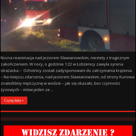
Nocna reanimacja nad jeziorem Sławianowskim, niestety z tragicznym
zakończeniem. W nocy, o godzinie 1:22 w Łobżenicy zawyła syrena
strażacka – Ochotnicy zostali zadysponowani do zatrzymania krążenia.
– Na miejscu zdarzenia, nad jeziorem Sławianowskim, od strony Kunowa
znaleźliśmy mężczyznę w wodzie – jak się okazało, bez czynności
życiowych – mówi jeden ze ...
Czytaj dalej »