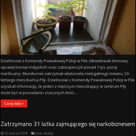
Dzielnicowi z Komendy Powiatowej Policji w Pile zlikwidowali domową
uprawę konopi indyjskich oraz zabezpieczyli ponad 1 tys. porcji
marihuany. Mundurowi zatrzymali właściciela nielegalnego towaru, 53-
letniego mieszkańca Piły. Dzielnicowi z Komendy Powiatowej Policji w Pile
uzyskali informację, że jeden z mężczyzn mieszkający w centrum Piły
może być w posiadaniu znacznych ilości ...
Czytaj dalej »
Zatrzymano 31 latka zajmującego się narkobiznesem
12 marca 2018
Inne służby