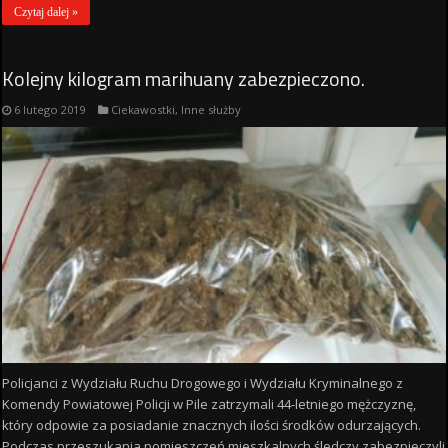
Czytaj dalej »
Kolejny kilogram marihuany zabezpieczono.
6 lutego 2019
Ciekawostki
,
Inne służby
Policjanci z Wydziału Ruchu Drogowego i Wydziału Kryminalnego z
Komendy Powiatowej Policji w Pile zatrzymali 44-letniego mężczyznę,
który odpowie za posiadanie znacznych ilości środków odurzających.
Podczas przeszukania pomieszczeń mieszkalnych śledczy zabezpieczyli