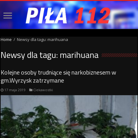
Home
/
Newsy dla tagu: marihuana
Newsy dla tagu:
marihuana
Kolejne osoby trudniące się narkobiznesem w
gm.Wyrzysk zatrzymane
17 maja 2019
Ciekawostki