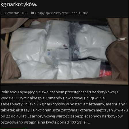
kg narkotyków.
3 kwietnia 2019
Grupy specjalistyczne
,
Inne służby
Policjanci zajmujący się zwalczaniem przestępczości narkotykowej z
Wydziału Kryminalnego z Komendy Powiatowej Policji w Pile
zabezpieczyli blisko 7 kg narkotyków w postaci amfetaminy, marihuany i
tabletek ekstazy. Funkcjonariusze zatrzymali czterech mężczyzn w wieku
od 22 do 40 lat. Czarnorynkową wartość zabezpieczonych narkotyków
oszacowano wstępnie na kwotę ponad 400 tys. zł. ...