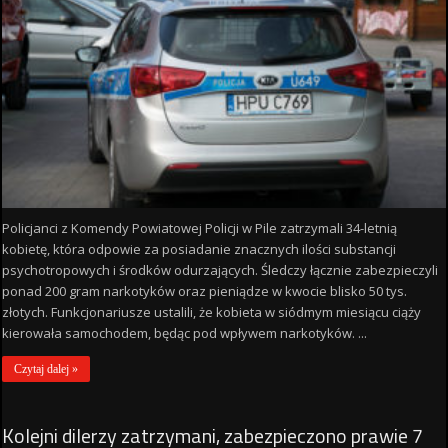
Policjanci z Komendy Powiatowej Policji w Pile zatrzymali 34-letnią
kobietę, która odpowie za posiadanie znacznych ilości substancji
psychotropowych i środków odurzających. Śledczy łącznie zabezpieczyli
ponad 200 gram narkotyków oraz pieniądze w kwocie blisko 50 tys.
złotych. Funkcjonariusze ustalili, że kobieta w siódmym miesiącu ciąży
kierowała samochodem, będąc pod wpływem narkotyków. ...
Czytaj dalej »
Kolejni dilerzy zatrzymani, zabezpieczono prawie 7