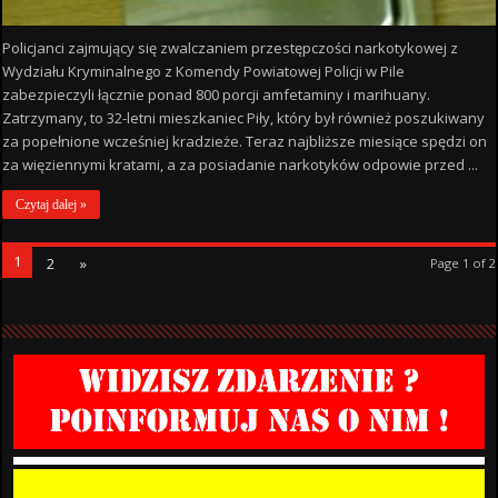
Policjanci zajmujący się zwalczaniem przestępczości narkotykowej z
Wydziału Kryminalnego z Komendy Powiatowej Policji w Pile
zabezpieczyli łącznie ponad 800 porcji amfetaminy i marihuany.
Zatrzymany, to 32-letni mieszkaniec Piły, który był również poszukiwany
za popełnione wcześniej kradzieże. Teraz najbliższe miesiące spędzi on
za więziennymi kratami, a za posiadanie narkotyków odpowie przed ...
Czytaj dalej »
1
2
»
Page 1 of 2