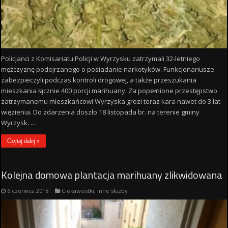
Policjanci z Komisariatu Policji w Wyrzysku zatrzymali 32-letniego
mężczyznę podejrzanego o posiadanie narkotyków. Funkcjonariusze
zabezpieczyli podczas kontroli drogowej, a także przeszukania
mieszkania łącznie 400 porcji marihuany. Za popełnione przestępstwo
zatrzymanemu mieszkańcowi Wyrzyska grozi teraz kara nawet do 3 lat
więzienia. Do zdarzenia doszło 18 listopada br. na terenie gminy
Wyrzysk. ...
Czytaj dalej »
Kolejna domowa plantacja marihuany zlikwidowana
6 czerwca 2018
Ciekawostki
,
Inne służby