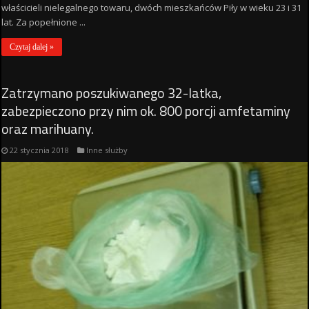
właścicieli nielegalnego towaru, dwóch mieszkańców Piły w wieku 23 i 31
lat. Za popełnione ...
Czytaj dalej »
Zatrzymano poszukiwanego 32-latka,
zabezpieczono przy nim ok. 800 porcji amfetaminy
oraz marihuany.
22 stycznia 2018
Inne służby