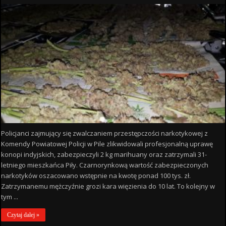
Policjanci zajmujący się zwalczaniem przestępczości narkotykowej z
Komendy Powiatowej Policji w Pile zlikwidowali profesjonalną uprawę
konopi indyjskich, zabezpieczyli 2 kg marihuany oraz zatrzymali 31-
letniego mieszkańca Piły. Czarnorynkową wartość zabezpieczonych
narkotyków oszacowano wstępnie na kwotę ponad 100 tys. zł.
Zatrzymanemu mężczyźnie grozi kara więzienia do 10 lat. To kolejny w
tym ...
Czytaj dalej »