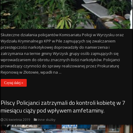
Skuteczne działania policjantów Komisariatu Policji w Wyrzysku oraz
Wydziału Kryminalnego KPP w Pile zajmujących się zwalczaniem
przestępczości narkotykowej doprowadziły do namierzenia i
zatrzymania na ternie gminy Wyrzysk grupy osób zajmujących się
wprowadzaniem do obrotu znacznych ilości narkotyków. Policjanci
prowadzący czynności do sprawy realizowanej przez Prokuraturę
Rejonową w Złotowie, wpadli na ...
Czytaj dalej »
Pilscy Policjanci zatrzymali do kontroli kobietę w 7
miesiącu ciąży pod wpływem amfetaminy.
26 kwietnia 2019
Inne służby