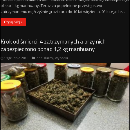
blisko 1 kg marihuany. Teraz za popełnione przestępstwo
zatrzymanemu mężczyźnie grozi kara do 10 lat więzienia. 03 lutego br. ...
Czytaj dalej »
Krok od śmierci, 4 zatrzymanych a przy nich
zabezpieczono ponad 1,2 kg marihuany
19 grudnia 2018
Inne służby
,
Wypadki