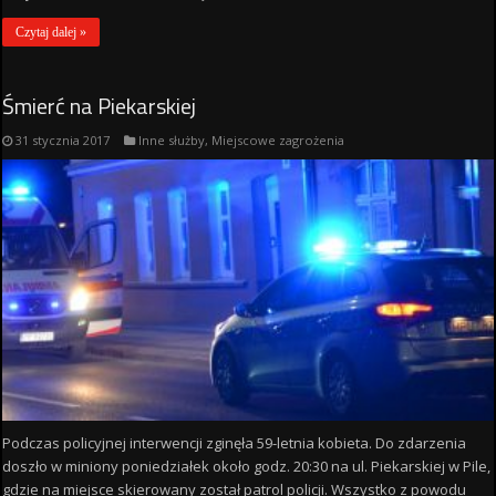
Czytaj dalej »
Śmierć na Piekarskiej
31 stycznia 2017
Inne służby
,
Miejscowe zagrożenia
Podczas policyjnej interwencji zginęła 59-letnia kobieta. Do zdarzenia
doszło w miniony poniedziałek około godz. 20:30 na ul. Piekarskiej w Pile,
gdzie na miejsce skierowany został patrol policji. Wszystko z powodu