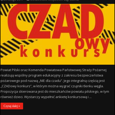
Powiat Pilski oraz Komenda Powiatowa Państwowej Straży Pożarnej
realizują wspólny program edukacyjny z zakresu bezpieczeństwa
pożarowego pod nazwą „NIE dla czadu”. Jego integralną częścią jest
„CZADowy konkurs”, w którym można wygrać czujniki tlenku węgla.
Propozycja skierowana jest do mieszkańców powiatu pilskiego, w tym
również dzieci. Wystarczy wypełnić ankietę konkursową i ...
Czytaj dalej »