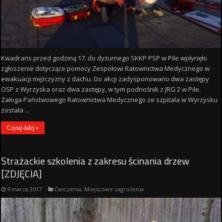
Kwadrans przed godziną 17. do dyżurnego SKKP PSP w Pile wpłynęło
zgłoszenie dotyczące pomocy Zespołowi Ratownictwa Medycznego w
ewakuacji mężczyzny z dachu. Do akcji zadysponowano dwa zastępy
OSP z Wyrzyska oraz dwa zastępy, w tym podnośnik z JRG 2 w Pile.
Załoga Państwowego Ratownictwa Medycznego ze szpitala w Wyrzysku
została ...
Czytaj dalej »
Strażackie szkolenia z zakresu ścinania drzew
[ZDJĘCIA]
9 marca 2017
Ćwiczenia
,
Miejscowe zagrożenia