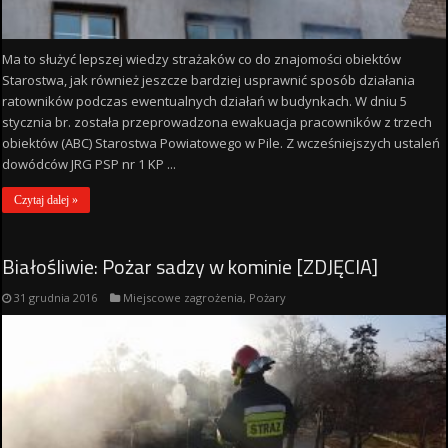
Ma to służyć lepszej wiedzy strażaków co do znajomości obiektów
Starostwa, jak również jeszcze bardziej usprawnić sposób działania
ratowników podczas ewentualnych działań w budynkach. W dniu 5
stycznia br. została przeprowadzona ewakuacja pracowników z trzech
obiektów (ABC) Starostwa Powiatowego w Pile. Z wcześniejszych ustaleń
dowódców JRG PSP nr 1 KP ...
Czytaj dalej »
Białośliwie: Pożar sadzy w kominie [ZDJĘCIA]
31 grudnia 2016
Miejscowe zagrożenia
,
Pożary