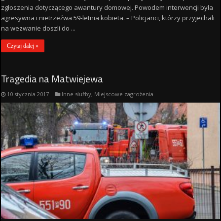
zgłoszenia dotyczącego awantury domowej. Powodem interwencji była
agresywna i nietrzeźwa 59-letnia kobieta. – Policjanci, którzy przyjechali
na wezwanie doszli do ...
Czytaj dalej »
Tragedia na Matwiejewa
10 stycznia 2017
Inne służby
,
Miejscowe zagrożenia