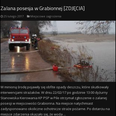
Zalana posesja w Grabionnej [ZDJĘCIA]
25 lutego 2017
Miejscowe zagrożenia
W minioną środę pojawiły się obfite opady deszczu, które skutkowały
interwencjami strażaków. W dniu 22/02/17 po godzinie 13:00 dyżurny
Stanowiska Kierowania KP PSP w Pile otrzymał zgłoszenie o zalanej
posesji w miejscowości Grabionna. Na miejsce natychmiast
zadysponowano okoliczne ochotnicze straże pożarne. Po dotarciu na
miejsce zdarzenia okazało się, że woda ...