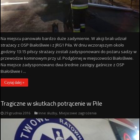
Na miejscu panowało bardzo duże zadymienie. W akcji brali udział
strażacy z OSP Białośliwie i z JRG1 Piła. W dniu wczorajszym około
godziny 13:15 pilscy strażacy zostali zadysponowani do pożaru sadzy w
przewodzie kominowym przy ul. Podgórnej w miejscowości Białośliwie.
Na miejsce zadysponowano dwa średnie zastępy gaśnicze z OSP
Białośliwie i ...
Czytaj dalej »
Tragiczne w skutkach potrącenie w Pile
29 grudnia 2016
Inne służby
,
Miejscowe zagrożenia