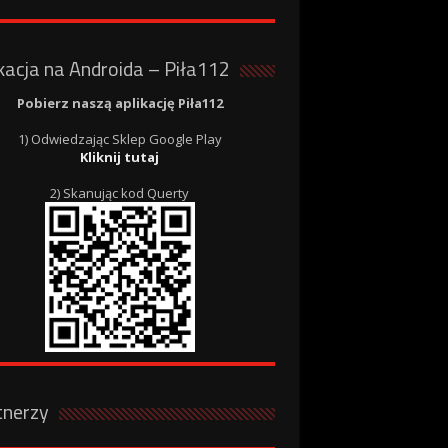
kacja na Androida – Piła112
Pobierz naszą aplikację Piła112
1) Odwiedzając Sklep Google Play
Kliknij tutaj
2) Skanując kod Querty
tnerzy