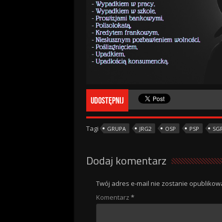
Udostępnij
Tagi
GRUPA
JRG2
OSP
PSP
SG
Dodaj komentarz
Twój adres e-mail nie zostanie opublikow
Komentarz
*