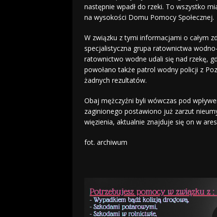
następnie wpadł do rzeki. To wszystko mi
na wysokości Domu Pomocy Społecznej.
W związku z tymi informacjami o całym z
specjalistyczna grupa ratownictwa wodno
ratownictwo wodne udali się nad rzekę, gd
powołano także patrol wodny policji z Pozn
żadnych rezultatów.
Obaj mężczyźni byli wówczas pod wpływem
zaginionego postawiono już zarzut nieumy
więzienia, aktualnie znajduje się on w ares
fot. archiwum