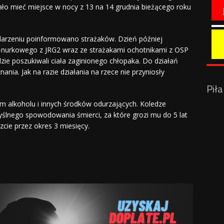
ało mieć miejsce w nocy z 13 na 14 grudnia bieżącego roku
darzeniu poinformowano strażaków. Dzień później
-nurkowego z JRG2 wraz ze strażakami ochotnikami z OSP
zie poszukiwali ciała zaginionego chłopaka. Do działań
ania. Jak na razie działania na rzece nie przyniosły
Pił
 alkoholu i innych środków odurzających. Koledze
ślnego spowodowania śmierci, za które grozi mu do 5 lat
zcie przez okres 3 miesięcy.