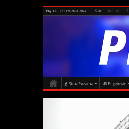
Start
Kontakt
R
PIĄTEK , 27 STYCZNIA 2023
Straż Pożarna
Pogotowie