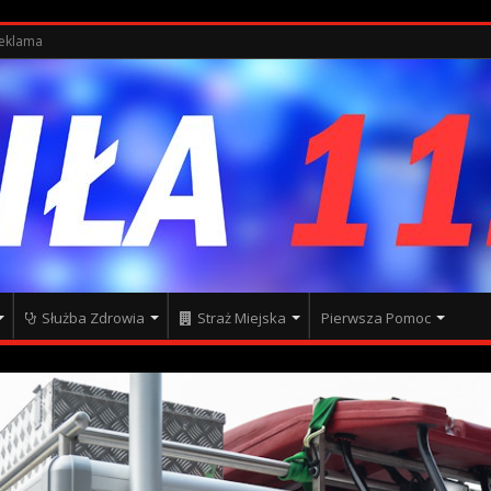
eklama
Służba Zdrowia
Straż Miejska
Pierwsza Pomoc