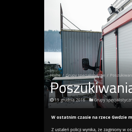
Home
/
Grupy specjalistyczne
/
Poszukiwani
Poszukiwania
19 grudnia 2016
Grupy specjalistycz
W ostatnim czasie na rzece Gwdzie mo
Z ustaleń policji wynika, że zaginiony w os