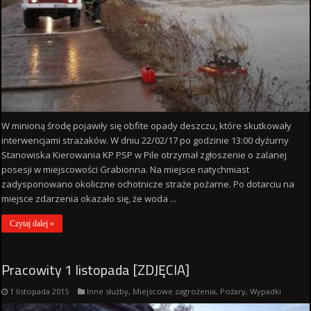
W minioną środę pojawiły się obfite opady deszczu, które skutkowały
interwencjami strażaków. W dniu 22/02/17 po godzinie 13:00 dyżurny
Stanowiska Kierowania KP PSP w Pile otrzymał zgłoszenie o zalanej
posesji w miejscowości Grabionna. Na miejsce natychmiast
zadysponowano okoliczne ochotnicze straże pożarne. Po dotarciu na
miejsce zdarzenia okazało się, że woda ...
Czytaj dalej »
Pracowity 1 listopada [ZDJĘCIA]
1 listopada 2015
Inne służby
,
Miejscowe zagrożenia
,
Pożary
,
Wypadki