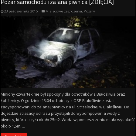
Pożar samochodu i zalana piwnica [ZDJĘCIA]
23 października 2015
Miejscowe zagrożenia
,
Pożary
Miniony czwartek nie był spokojny dla ochotników z Białośliwia oraz
Łobżenicy. O godzinie 13:04 ochotnicy z OSP Białośliwie zostali
zadysponowani do zalanej piwnicy na ul. Strzeleckiej w Białośliwiu. Do
dojeździe strażacy od razu przystąpili do wypompowania wody z
piwnicy, która liczyła około 25m2. Woda w pomieszczeniu miała wysokość
około 1,5m. ...