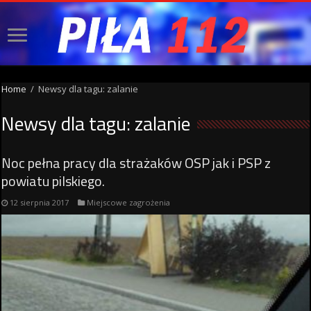
Home
/
Newsy dla tagu: zalanie
Newsy dla tagu:
zalanie
Noc pełna pracy dla strażaków OSP jak i PSP z
powiatu pilskiego.
12 sierpnia 2017
Miejscowe zagrożenia