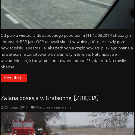
Od piątku wieczora do sobotniego popołudnia (11-12.08.2017) strażacy z
jednostek PSP jak i OSP usuwali skutki nawałnic, które przeszły przez
powiat pilski. Miasto Piła jak i zachodnia część powiatu pilskiego ominęła
nawałnica nie zanotowano działań w tym terenie. Natomiast we
wschodniej części powiatu zanotowano ponad 25 zdarzeń. Na chwilę
obecna ...
Czytaj dalej »
Zalana posesja w Grabionnej [ZDJĘCIA]
25 lutego 2017
Miejscowe zagrożenia