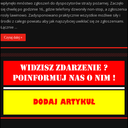
wpłynęło mnóstwo zgłoszeń do dyspozytorów straży pożarnej. Zaczęło
się chwilę po godzinie 16., gdzie telefony dzwoniły non-stop, a zgłoszenia
rosły lawinowo. Zadysponowano praktycznie wszystkie możliwe siły i
środki z całego powiatu aby jak najszybciej uwikłać się ze zgłoszeniami.
Łącznie ...
Czytaj dalej »