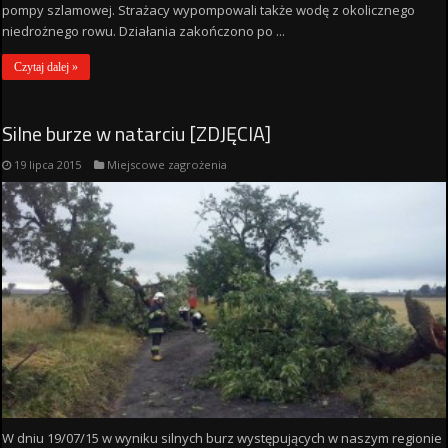
pompy szlamowej. Strażacy wypompowali także wodę z okolicznego
niedrożnego rowu. Działania zakończono po ...
Czytaj dalej »
Silne burze w natarciu [ZDJĘCIA]
19 lipca 2015
Miejscowe zagrożenia
W dniu 19/07/15 w wyniku silnych burz występujących w naszym regionie