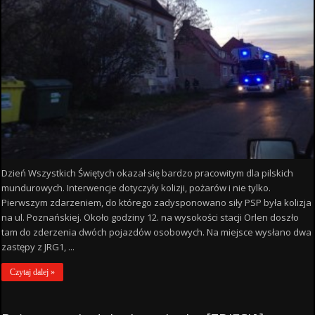
Dzień Wszystkich Świętych okazał się bardzo pracowitym dla pilskich
mundurowych. Interwencje dotyczyły kolizji, pożarów i nie tylko.
Pierwszym zdarzeniem, do którego zadysponowano siły PSP była kolizja
na ul. Poznańskiej. Około godziny 12. na wysokości stacji Orlen doszło
tam do zderzenia dwóch pojazdów osobowych. Na miejsce wysłano dwa
zastępy z JRG1, ...
Czytaj dalej »