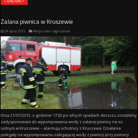
Czytaj dalej »
Zalana piwnica w Kruszewie
24 lipca 2015
Miejscowe zagrożenia
Dnia 21/07/2015. o godzinie 17:02 po silnych opadach deszczu zostaliśmy
zadysponowani do wypompowania wody z zalanej piwnicy na os.
Leśnym w Kruszewie – alarmują ochotnicy z Kruszewa. Działania
polegały na wypompowaniu zalegającej wody z piwnicy przy pomocy