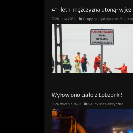
41-letni mężczyzna utonął w jez
26 lipca 2020
Grupy specjalistyczne
,
Miejsco
Wyłowiono ciało z Łobzonki!
26 stycznia 2020
Grupy specjalistyczne