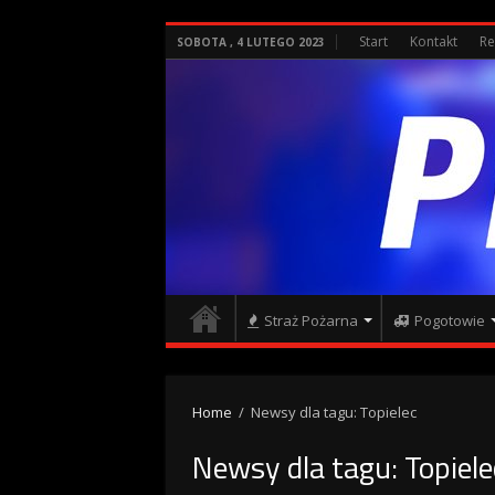
Start
Kontakt
Re
SOBOTA , 4 LUTEGO 2023
Straż Pożarna
Pogotowie
Home
/
Newsy dla tagu: Topielec
Newsy dla tagu:
Topiele