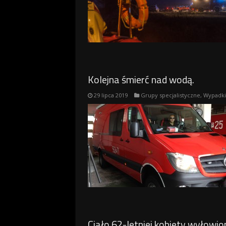
Kolejna śmierć nad wodą.
29 lipca 2019
Grupy specjalistyczne
,
Wypadki
Ciało 62-letniej kobiety wyłowio