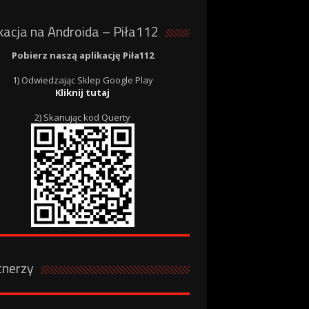
kacja na Androida – Piła112
Pobierz naszą aplikację Piła112
1) Odwiedzając Sklep Google Play
Kliknij tutaj
2) Skanując kod Querty
tnerzy