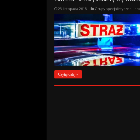
23 listopada 2018
Grupy specjalistyczne
,
Inn
Czytaj dalej »