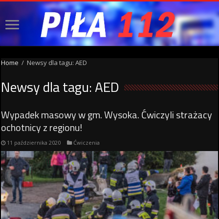
Home
/
Newsy dla tagu: AED
Newsy dla tagu:
AED
Wypadek masowy w gm. Wysoka. Ćwiczyli strażacy
ochotnicy z regionu!
11 października 2020
Ćwiczenia