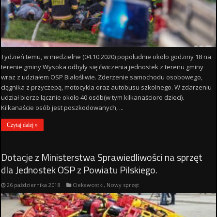
Tydzień temu, w niedzielne (04.10.2020) popołudnie około godziny 18 na
terenie gminy Wysoka odbyły się ćwiczenia jednostek z terenu gminy
wraz z udziałem OSP Białośliwie. Zderzenie samochodu osobowego,
ciągnika z przyczepą, motocykla oraz autobusu szkolnego. W zdarzeniu
udział bierze łącznie około 40 osób(w tym kilkanaścioro dzieci).
Kilkanaście osób jest poszkodowanych, ...
Czytaj dalej »
Dotacje z Ministerstwa Sprawiedliwości na sprzęt
dla Jednostek OSP z Powiatu Pilskiego.
26 października 2018
Ciekawostki
,
Nowy sprzęt