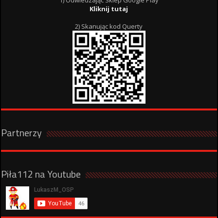
Kliknij tutaj
2) Skanując kod Querty
Partnerzy
Piła112 na Youtube