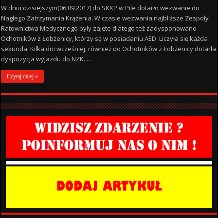
W dniu dzisiejszym(06.09.2017) do SKKP w Pile dotarło wezwanie do
Nagłego Zatrzymania Krążenia. W czasie wezwania najbliższe Zespoły
Ratownictwa Medycznego były zajęte dlatego też zadysponowano
Ochotników z Łobżenicy, którzy są w posiadaniu AED. Liczyła się każda
sekunda. Kilka dni wcześniej, również do Ochotników z Łobżenicy dotarła
dyspozycja wyjazdu do NZK. ...
Czytaj dalej »