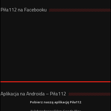
Piła112 na Facebooku
Aplikacja na Androida – Piła112
Pobierz naszą aplikację Piła112
1) Odwiedzając Sklep Google Play