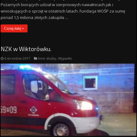
Pożarnych biorących udział w sierpniowych nawałnicach jak i
wnioskujących o sprzęt w ostatnich latach. Fundacja WOŚP za sumę
ponad 1,5 miliona złotych zakupiła ...
Czytaj dalej »
NZK w Wiktorówku.
6 września 2017
Inne służby
,
Wypadki