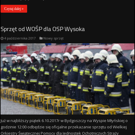
Czytaj dalej »
Sprzęt od WOŚP dla OSP Wysoka
4 października 2017
Nowy sprzęt
Już w najbliższy piątek 6.10.2017r w Bydgoszczy na Wyspie Młyńskiej o
godzinie 12:00 odbędzie się oficjalne przekazanie sprzętu od Wielkiej
Orkiestry Świątecznej Pomocy dla Jednostek Ochotniczych Straży