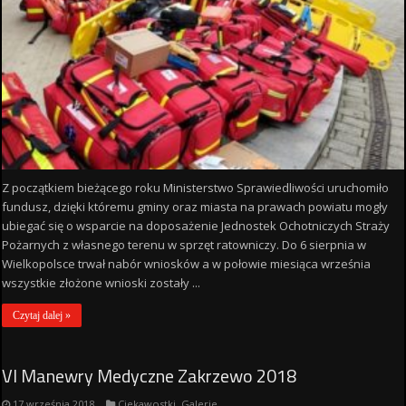
Z początkiem bieżącego roku Ministerstwo Sprawiedliwości uruchomiło
fundusz, dzięki któremu gminy oraz miasta na prawach powiatu mogły
ubiegać się o wsparcie na doposażenie Jednostek Ochotniczych Straży
Pożarnych z własnego terenu w sprzęt ratowniczy. Do 6 sierpnia w
Wielkopolsce trwał nabór wniosków a w połowie miesiąca września
wszystkie złożone wnioski zostały ...
Czytaj dalej »
VI Manewry Medyczne Zakrzewo 2018
17 września 2018
Ciekawostki
,
Galerie